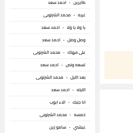
طايرين
-
احمد سعد
غربه
-
محمد الشرنوبى
يا ولا يا ولا
-
احمد سعد
وصل وصل
-
احمد سعد
على مهلك
-
محمد الشرنوبى
تسعه ونص
-
احمد سعد
بعد الليل
-
محمد الشرنوبى
الليله
-
احمد سعد
انا جنبك
-
الاء ايوب
خمسه
-
محمد الشرنوبى
عيشني
-
سامو زين