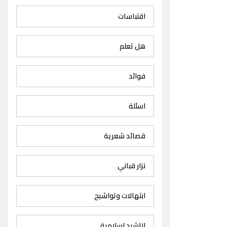
اقتباسات
هل تعلم
فوائد
اسئلة
قصائد شعرية
نزار قباني
ابتهالات وتواشيح
اناشيد اسلامية