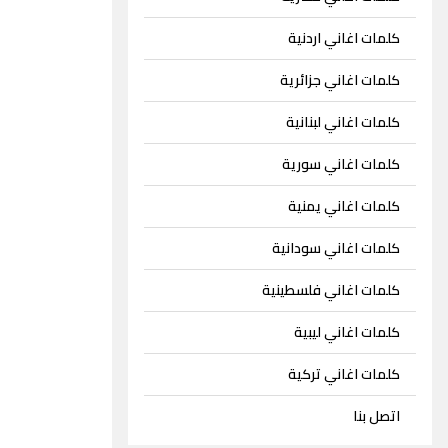
كلمات اغاني اردنية
كلمات اغاني جزائرية
كلمات اغاني لبنانية
كلمات اغاني سورية
كلمات اغاني يمنية
كلمات اغاني سودانية
كلمات اغاني فلسطينية
كلمات اغاني ليبية
كلمات اغاني تركية
اتصل بنا