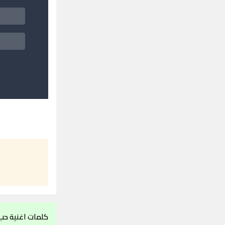
كلمات اغنية حب