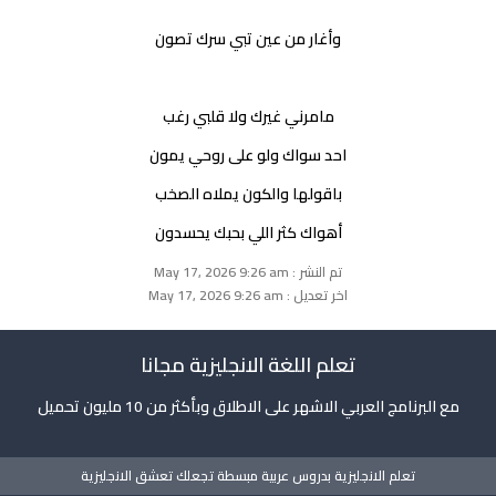
وأغار من عين تبي سرك تصون
مامرني غيرك ولا قلبي رغب
احد سواك ولو على روحي يمون
باقولها والكون يملاه الصخب
أهواك كثر اللي بحبك يحسدون
تم النشر : May 17, 2026 9:26 am
اخر تعديل : May 17, 2026 9:26 am
تعلم اللغة الانجليزية مجانا
مع البرنامج العربي الاشهر على الاطلاق وبأكثر من 10 مليون تحميل
تعلم الانجليزية بدروس عربية مبسطة تجعلك تعشق الانجليزية