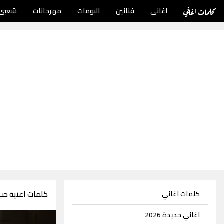
كلمات اغاني
اغاني
فنانين
البومات
مهرجانات
شعبي
كلمات اغنية حب
كلمات اغاني
اغاني جديدة 2026