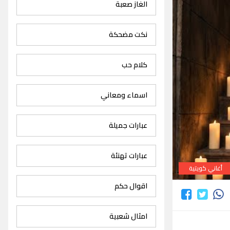
الغاز صعبة
نكت مضحكة
كلام حب
اسماء ومعاني
عبارات جميلة
عبارات تهنئة
أغاني كويتية
اقوال حكم
امثال شعبية