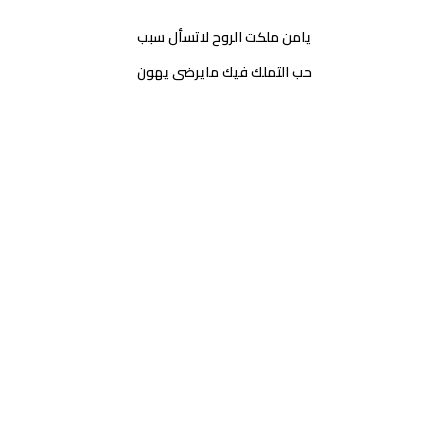
يامن ملكت الروح لاتسأل سبب
حب التملك فيك مايرضى يهون