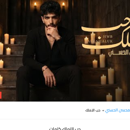
كلمات اغنية حب التملك محسن الحسني
حسن الحسني
» حب التملك
حب التملك كلمات