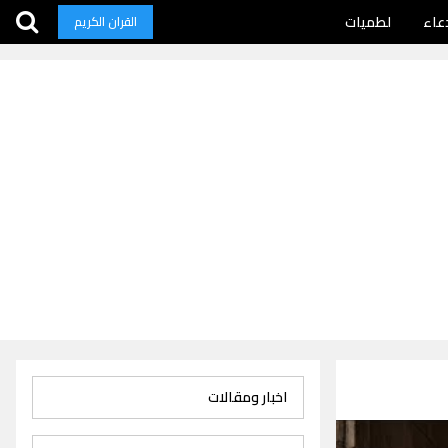
عاء
لطميات
القران الكريم
اخبار ومقالات