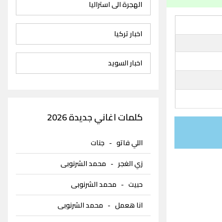
الهجرة الى استراليا
اخبار تركيا
اخبار السويد
كلمات اغاني جديدة 2026
اللي فاتو
-
جنات
زي الغجر
-
محمد الشرنوبى
حبيت
-
محمد الشرنوبى
انا هعمل
-
محمد الشرنوبى