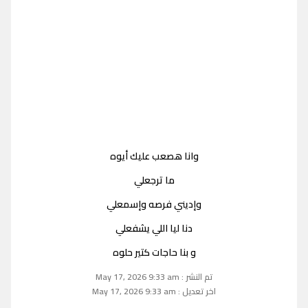
وانا هصعب عليك أيوه
ما ترجعلي
وإديني فرصه وإسمعلي
دنا ليا اللي يشفعلي
و بنا حاجات كتير حلوه
تم النشر : May 17, 2026 9:33 am
اخر تعديل : May 17, 2026 9:33 am