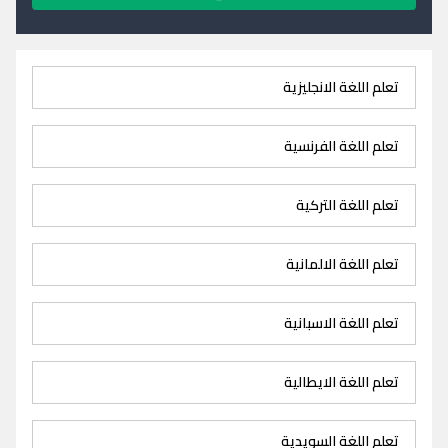
تعلم اللغة الانجليزية
تعلم اللغة الفرنسية
تعلم اللغة التركية
تعلم اللغة الالمانية
تعلم اللغة الاسبانية
تعلم اللغة الايطالية
تعلم اللغة السويدية