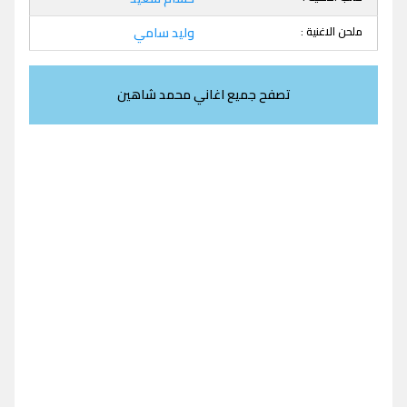
ملحن الاغنية :
وليد سامي
تصفح جميع اغاني محمد شاهين