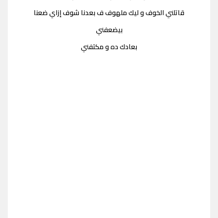
قاتلني الخوف و ليك ملهوف ف بعدنا شوف إزاي ضعنا
بيضعفني
بعادك ده و مكتفني