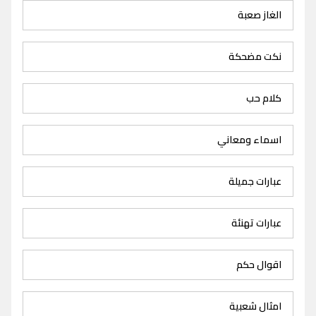
الغاز صعبة
نكت مضحكة
كلام حب
اسماء ومعاني
عبارات جميلة
عبارات تهنئة
اقوال حكم
امثال شعبية