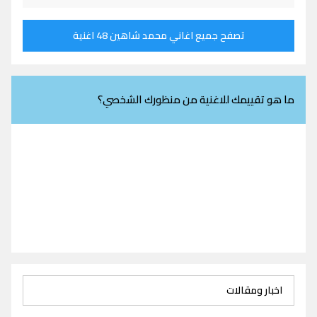
تصفح جميع اغاني محمد شاهين 48 اغنية
ما هو تقييمك للاغنية من منظورك الشخصي؟
اخبار ومقالات