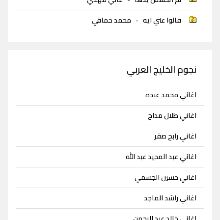
قالوا عني ايه
-
محمد حماقي
نجوم الخليج العربي
اغاني محمد عبده
اغاني طلال مداح
اغاني رابح صقر
اغاني عبد المجيد عبد الله
اغاني حسين الجسمي
اغاني راشد الماجد
اغاني خالد عبد الرحمن