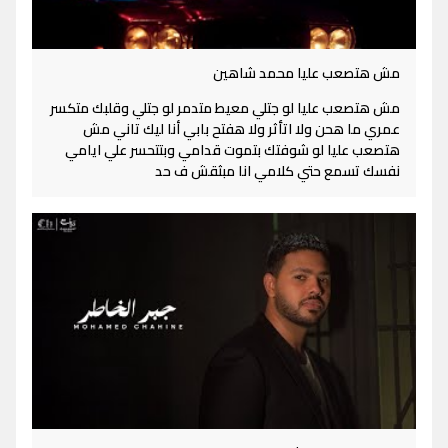
مش هتصعب عليا محمد شاهين
مش هتصعب عليا لو جتلي معيط متدمر لو جتلي وقلبك متكسر
عمري ما هحن ولا اتأثر ولا هفتح بابي أنا ليك تاني مش
هتصعب عليا لو شوفتك بتموت قدامي وبتتحسر علي ايامي
نفسك تسمع حتي كلامي انا مبثقش ف حد