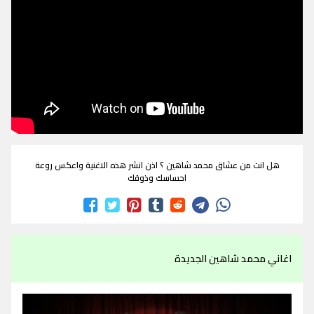
هل انت من عشاق محمد شاهين ؟ اذن انشر هذه الاغنية واعكس روعة
احساسك وذوقك
اغاني محمد شاهين الجديدة