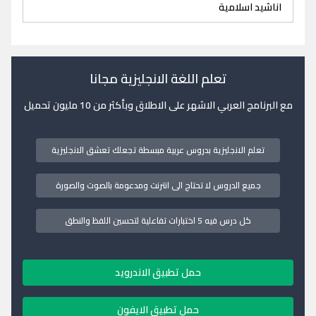
اناشيد اسلامية
تعلم اللغة الانجليزية مجانا
مع البرنامج العربي الاشهر على الاطلاق وبأكثر من 10 مليون تحميل
تعلم الانجليزية بدروس عربية مبسطة تجعلك تعشق الانجليزية
جميع الدروس لا تحتاج الى انترنت ومدعومة بالصوت والصورة
كل درس فيه 5 اختبارات تفاعلية لتحسين اللفظ والنطق
حمل تطبيق الاندرويد
حمل تطبيق الايفون