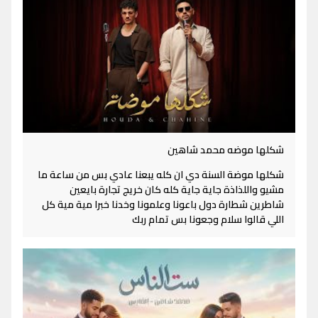
شكلها موضه محمد شاهين
شكلها موضة السنة دي ان كله يبعنا عادي بس من ساعة ما
مشيو واللذاذة جاية جاية كله كان خريج تجارة بايعين
شاطرين شطارة دول باعونا وعلمونا وخدنا خبرا مية مية كل
اللي قالوا سلام وجعونا بس تمام ربك