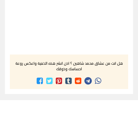
هل انت من عشاق محمد شاهين ؟ اذن انشر هذه الاغنية واعكس روعة
احساسك وذوقك