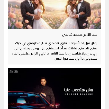
ست الناس محمد شاهين
زمان قبل اما أشوفك قلبي تاه مني ف ليه دلوقتي في حبك
يعني تاه مني قابلتك فجأة لملمتيني على روحي وخليتي اللي
راح مني ولا هاممني يا ست الناس يا تاج ع الراس عليكي الكل
حسدوني يا أول ست جوا العين