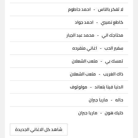
لا تفكر بالناس
-
احمد حاطوم
كاطع نصيبي
-
احمد جواد
محتاجك اني
-
محمد عبد الجبار
سفير الحب
-
اغاني منفرده
تمسك بي
-
متعب الشعلان
ذاك الغريب
-
متعب الشعلان
الدنيا فينا بتعاند
-
مولوتوف
حاله
-
ماريا جبران
خليك هون
-
ماريا جبران
شاهد كل الاغاني الجديدة