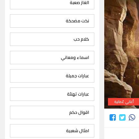
الغاز صعبة
نكت مضحكة
كلام حب
اسماء ومعاني
عبارات جميلة
عبارات تهنئة
أغاني عٌمانية
اقوال حكم
امثال شعبية