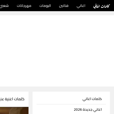
كلمات اغاني
اغاني
فنانين
البومات
مهرجانات
شعبي
كلمات اغنية عني
كلمات اغاني
اغاني جديدة 2026