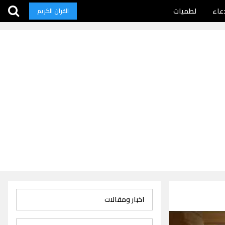
عاء
لطميات
القران الكريم
اخبار ومقالات