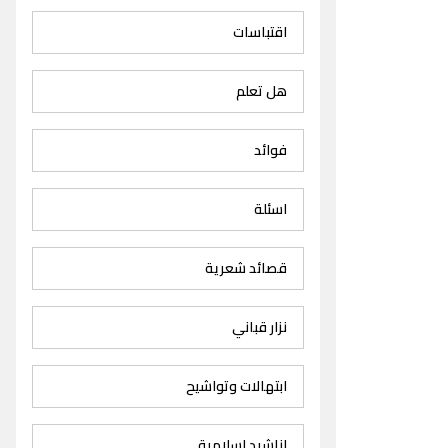
اقتباسات
هل تعلم
فوائد
اسئلة
قصائد شعرية
نزار قباني
ابتهالات وتواشيح
اناشيد اسلامية