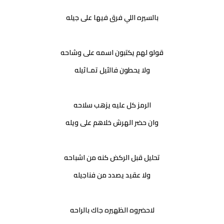
بالسيره اللي فرق فيها على جيله
قولو لهم يكتبون اسمه على وشاحه
ولا يحطون فالثيل تمـاثيله
الرمز كل عليه يزهب سلاحه
وان حضر الهرش خلاهم على ويله
تحليل قبل الركض كنه من اشباحه
ولا عقيد يصدد من فناجيله
لاحضروه الظهيره جاك بالراحه