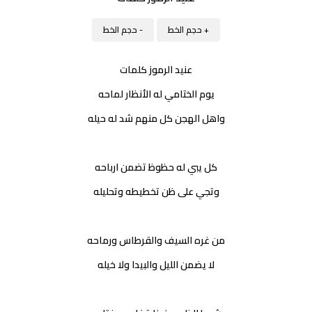
+ حجم الخط
- حجم الخط
عنيد الرموز كلمات
يوم الختامي له الأنظار لماحه
واهل الهجن كل منهم شد له حيله
كل يبي له حظوظ تضمن ارباحه
وتجي على ظن تخطيطه وتحليله
من غره السيف والقرطاس ورماحه
لا يضمن الليل والبيدا ولا خيله