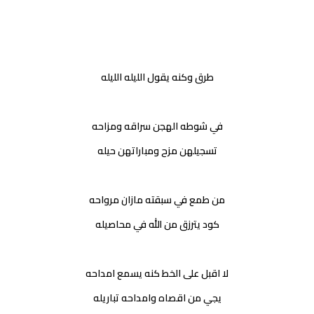
طرق وكنه يقول الليله الليله
في شوطه الهجن سراقه ومزاحه
تسجيلهن مزح ومباراتهن حيله
من طمع في سبقته مازان مرواحه
كود يترزق من الله في محاصيله
لا اقبل على الخط كنه يسمع امداحه
يجي من اقصاه وامداحه تباريله