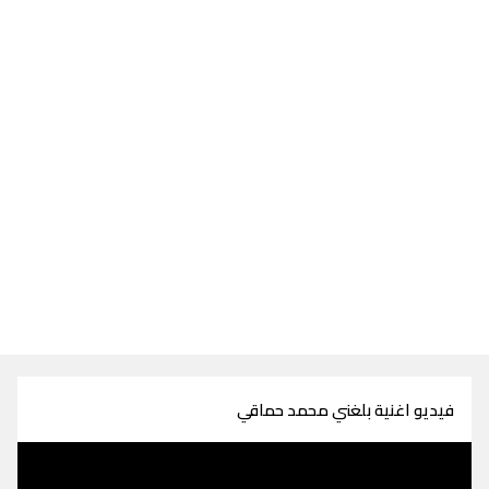
فيديو اغنية بلغني محمد حماقي