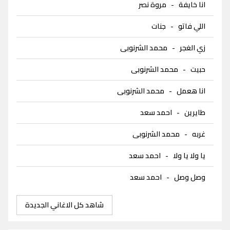
انا خايفة
-
مروة نصر
اللي فاتو
-
جنات
زي الغجر
-
محمد الشرنوبى
حبيت
-
محمد الشرنوبى
انا هعمل
-
محمد الشرنوبى
طايرين
-
احمد سعد
غربه
-
محمد الشرنوبى
يا ولا يا ولا
-
احمد سعد
وصل وصل
-
احمد سعد
شاهد كل الاغاني الجديدة