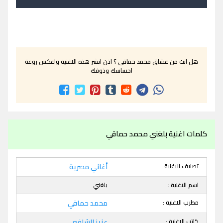
هل انت من عشاق محمد حماقي ؟ اذن انشر هذه الاغنية واعكس روعة
احساسك وذوقك
كلمات اغنية بلغني محمد حماقي
تصنيف الاغنية :
أغاني مصرية
اسم الاغنية :
بلغني
مطرب الاغنية :
محمد حماقي
كاتب الاغنية :
عزيز الشافعي