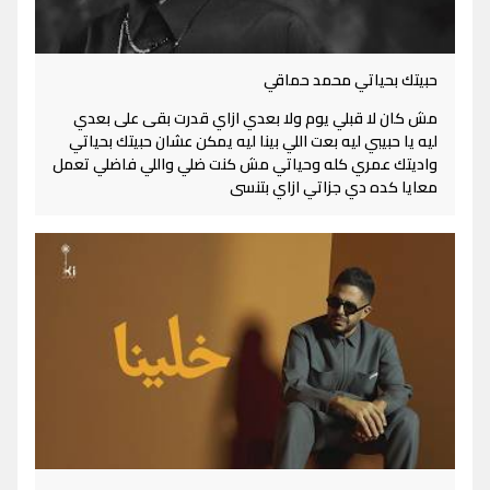
حبيتك بحياتي محمد حماقي
مش كان لا قبلي يوم ولا بعدي ازاي قدرت بقى على بعدي
ليه يا حبيبي ليه بعت اللي بينا ليه يمكن عشان حبيتك بحياتي
واديتك عمري كله وحياتي مش كنت ضلي واللي فاضلي تعمل
معايا كده دي جزاتي ازاي بتنسى