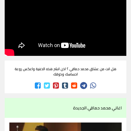
هل انت من عشاق محمد حماقي ؟ اذن انشر هذه الاغنية واعكس روعة
احساسك وذوقك
اغاني محمد حماقي الجديدة