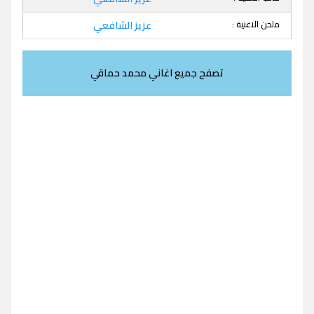
ملحن الاغنية :
عزيز الشافعي
تصفح جميع اغاني محمد حماقي