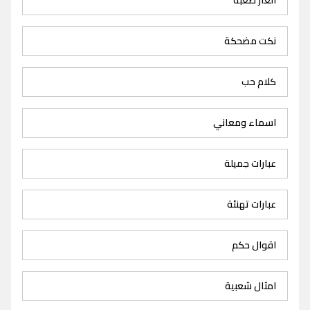
نكت مضحكة
كلام حب
اسماء ومعاني
عبارات جميلة
عبارات تهنئة
اقوال حكم
امثال شعبية