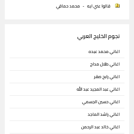
قالوا عني ايه
-
محمد حماقي
نجوم الخليج العربي
اغاني محمد عبده
اغاني طلال مداح
اغاني رابح صقر
اغاني عبد المجيد عبد الله
اغاني حسين الجسمي
اغاني راشد الماجد
اغاني خالد عبد الرحمن