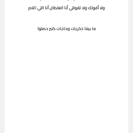
ولا أقولك ولا تقوللي أنا الغلطان أنا اللي اتلام
ما بيننا ذكريات وحاجات كتير حصلوا