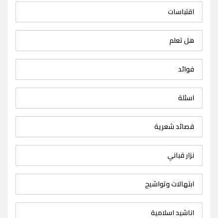
اقتباسات
هل تعلم
فوائد
اسئلة
قصائد شعرية
نزار قباني
ابتهالات وتواشيح
اناشيد اسلامية