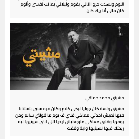
النوم وبسكت جرح التاني يقوم وليلاتي بعاتب نفسي وألوم
كان مالي أنا بيك كان
مشيتي محمد حماقي
مشيتي ولسة كان جوايا ليكي كلام وكان فيه سنين بتستنانا
فيها نعيش اخدتي معاكي قلبي ف يوم ما قولتي سالم ومن
يومها وقلبي معاكي مارجعليش ايديا اللي انتي سيبتيها ليه
ريحتك فيها نسيتيها ولية وقفت