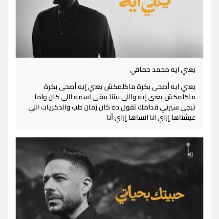
يعني ايه محمد حماقي
يعني ايه أصحى بكرة ماكلمكش يعني إيه أصحى بكرة
ماكلمكش يعني إيه واللي بيننا يبقى اسمه اللي كان واما
تيجي سيرتي قدامك تقول ده كان زمان طب والذكريات اللي
عيشناها إزاي انا انساها إزاي أنا