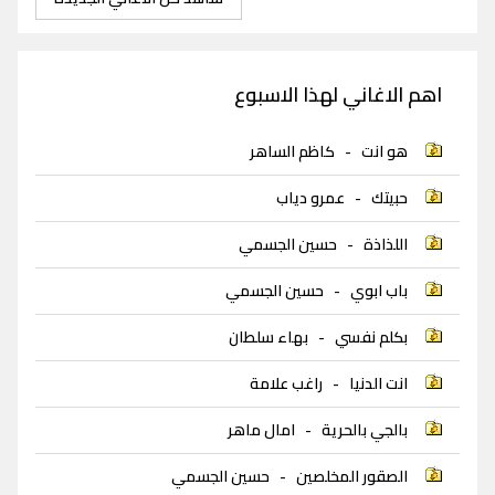
اهم الاغاني لهذا الاسبوع
هو انت
-
كاظم الساهر
حبيتك
-
عمرو دياب
اللذاذة
-
حسين الجسمي
باب ابوي
-
حسين الجسمي
بكلم نفسي
-
بهاء سلطان
انت الدنيا
-
راغب علامة
بالجي بالحرية
-
امال ماهر
الصقور المخلصين
-
حسين الجسمي