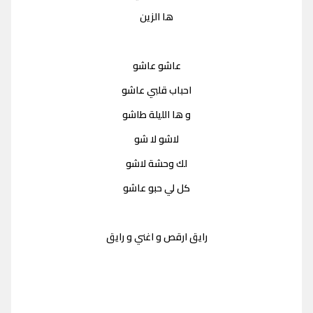
ها الزين
عاشو عاشو
احباب قلبي عاشو
و ها الليلة طاشو
لاشو لا شو
لك وحشة لاشو
كل لي حبو عاشو
رايق ارقص و اغني و رايق