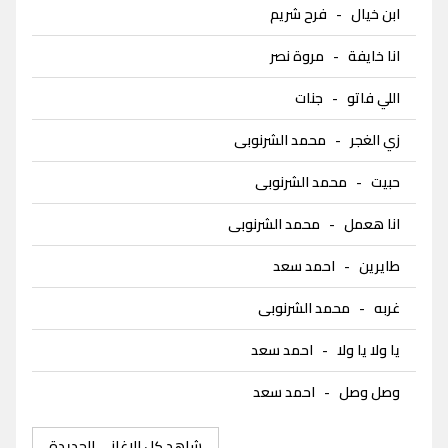
ابن خيال
-
فرح شريم
انا خايفة
-
مروة نصر
اللي فاتو
-
جنات
زي الغجر
-
محمد الشرنوبى
حبيت
-
محمد الشرنوبى
انا هعمل
-
محمد الشرنوبى
طايرين
-
احمد سعد
غربه
-
محمد الشرنوبى
يا ولا يا ولا
-
احمد سعد
وصل وصل
-
احمد سعد
شاهد كل الاغاني الجديدة