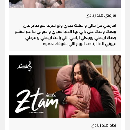
سرقني هند زيادي
اسرقني من حالي و بقلبك خبيني ولو تعرف شو صاير فيي
ببعدك وحدك على بالي بها الدنيا نسيني و عيوني ما عم تقشع
بعدك ارجعلي ورجعلي ايامي اللي راحت ارجعلي و فرحني
عيوني الما ارتاحت اليوم اللي بشوفك هموم
زطم هند زيادي