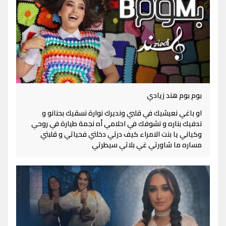
بوم بوم هند زيادي
او باغي نعيشيك في قلبي ونديرك نوارة نسقيك بحنانو و
ندفيك بناره و نشوفك في احلامي أه نجمة طيارة في روحي
وكياني يا بنت الامراء كيف درتي دخلتي فحياتي و قلبتي
مساره ما شاورتي غي بلاتي سيطرتي