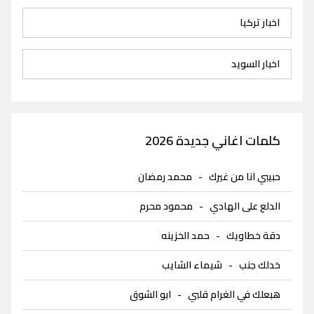
اخبار تركيا
اخبار السويد
كلمات اغاني جديدة 2026
حبيبي انا من غيرك
-
محمد رمضان
الدلع على الهادي
-
محمود محرم
دقة خطاويك
-
حمد الخزينه
خدلك جنب
-
شيماء الشايب
هبعلك في الغرام قلبي
-
ابو الشوق