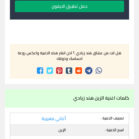
حمل تطبيق الايفون
هل انت من عشاق هند زيادي ؟ اذن انشر هذه الاغنية واعكس روعة
احساسك وذوقك
كلمات اغنية الزين هند زيادي
تصنيف الاغنية :
أغاني مغربية
اسم الاغنية :
الزين