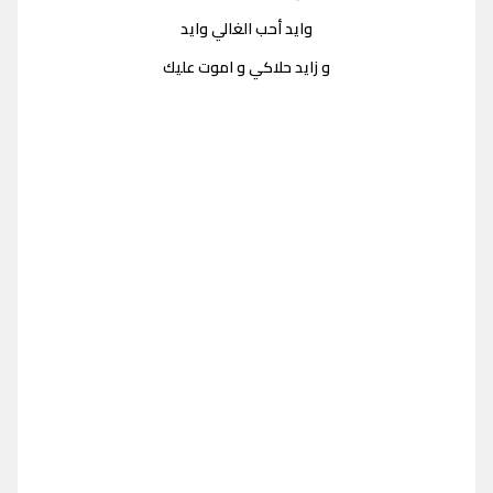
وايد أحب الغالي وايد
و زايد حلاكي و اموت عليك