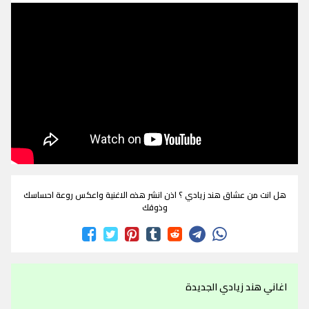
هل انت من عشاق هند زيادي ؟ اذن انشر هذه الاغنية واعكس روعة احساسك
وذوقك
اغاني هند زيادي الجديدة