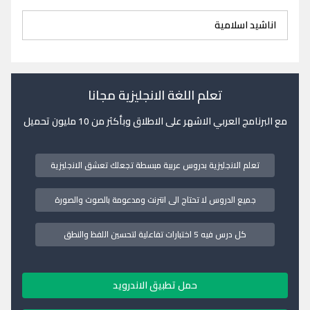
اناشيد اسلامية
تعلم اللغة الانجليزية مجانا
مع البرنامج العربي الاشهر على الاطلاق وبأكثر من 10 مليون تحميل
تعلم الانجليزية بدروس عربية مبسطة تجعلك تعشق الانجليزية
جميع الدروس لا تحتاج الى انترنت ومدعومة بالصوت والصورة
كل درس فيه 5 اختبارات تفاعلية لتحسين اللفظ والنطق
حمل تطبيق الاندرويد