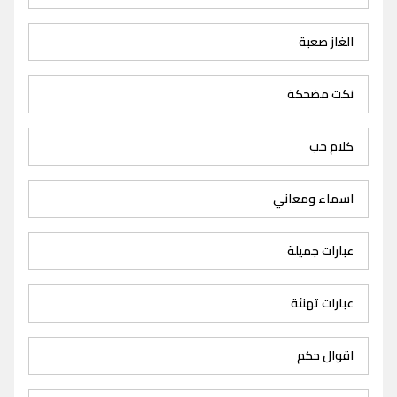
الغاز صعبة
نكت مضحكة
كلام حب
اسماء ومعاني
عبارات جميلة
عبارات تهنئة
اقوال حكم