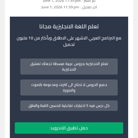
تم النشر : June 1, 2026 11:39 pm
اخر تعديل : June 1, 2026 11:39 pm
تعلم اللغة الانجليزية مجانا
مع البرنامج العربي الاشهر على الاطلاق وبأكثر من 10 مليون
تحميل
تعلم الانجليزية بدروس عربية مبسطة تجعلك تعشق
الانجليزية
جميع الدروس لا تحتاج الى انترنت ومدعومة بالصوت
والصورة
كل درس فيه 5 اختبارات تفاعلية لتحسين اللفظ والنطق
حمل تطبيق الاندرويد