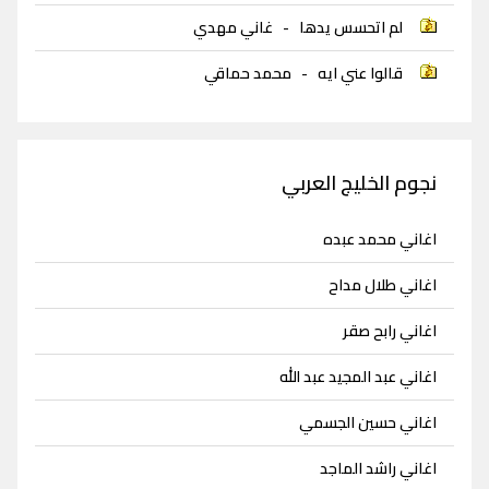
لم اتحسس يدها
-
غاني مهدي
قالوا عني ايه
-
محمد حماقي
نجوم الخليج العربي
اغاني محمد عبده
اغاني طلال مداح
اغاني رابح صقر
اغاني عبد المجيد عبد الله
اغاني حسين الجسمي
اغاني راشد الماجد