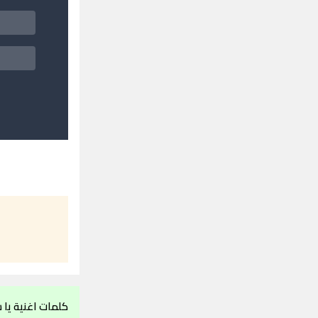
كلمات اغنية يا 