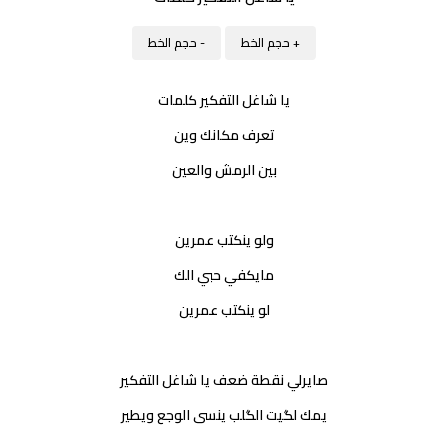
+ حجم الخط
- حجم الخط
يا شاغل التفكير كلمات
تعرف مكانك وين
بين الرمش والعين
ولو ينكتب عمرين
مايكفي حبي الك
لو ينكتب عمرين
صايرلي نقطة ضعف يا شاغل التفكير
يمك لگيت الگلب ينسى الوجع ويطير