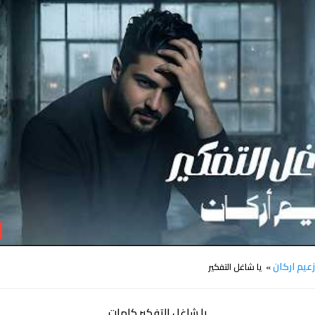
كلمات اغنية يا شاغل التفكير زعيم اركان
عيم اركان
» يا شاغل التفكير
يا شاغل التفكير كلمات