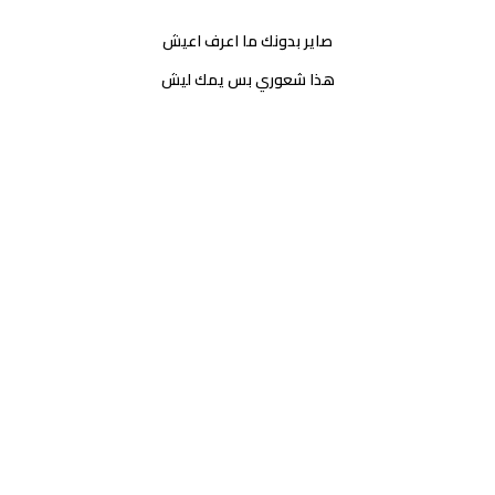
صاير بدونك ما اعرف اعيش
هذا شعوري بس يمك ليش