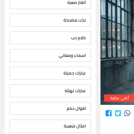
الغاز صعبة
نكت مضحكة
كلام حب
اسماء ومعاني
عبارات جميلة
عبارات تهنئة
أغاني عراقية
اقوال حكم
امثال شعبية