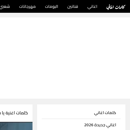
كلمات اغاني
اغاني
فنانين
البومات
مهرجانات
شعبي
كلمات اغنية يا 
كلمات اغاني
اغاني جديدة 2026