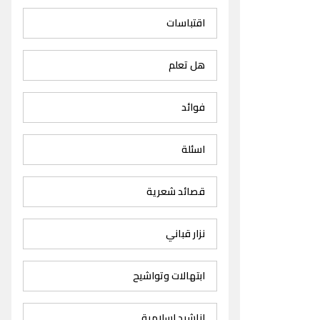
اقتباسات
هل تعلم
فوائد
اسئلة
قصائد شعرية
نزار قباني
ابتهالات وتواشيح
اناشيد اسلامية