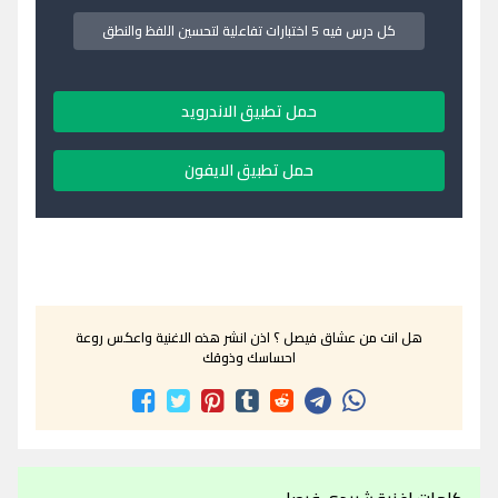
كل درس فيه 5 اختبارات تفاعلية لتحسين اللفظ والنطق
حمل تطبيق الاندرويد
حمل تطبيق الايفون
هل انت من عشاق فيصل ؟ اذن انشر هذه الاغنية واعكس روعة
احساسك وذوقك