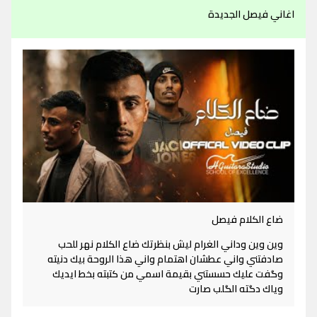
اغاني فيصل الجديدة
ضاع الكلام فيصل
وين وين وداني الغرام ليش بنظرتك ضاع الكلام نهر للحب
صادفتني واني عطشان اهتمام واني هذا الروحة بيك دنيته
وگفت عليك حسستني بقيمة اسمي من كتبته بخط ايديك
وياك دگته الگلب صارت