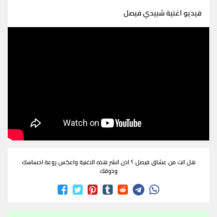
فيديو اغنية شبيدي فيصل
هل انت من عشاق فيصل ؟ اذن انشر هذه الاغنية واعكس روعة احساسك
وذوقك