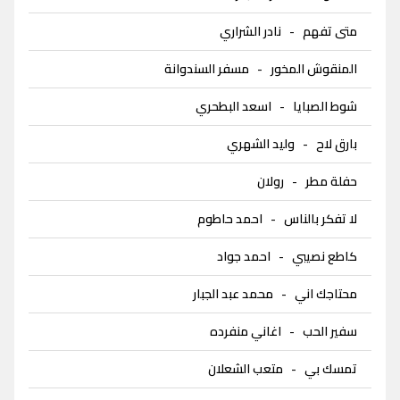
متى تفهم
-
نادر الشراري
المنقوش المخور
-
مسفر السندوانة
شوط الصبايا
-
اسعد البطحري
بارق لاح
-
وليد الشهري
حفلة مطر
-
رولان
لا تفكر بالناس
-
احمد حاطوم
كاطع نصيبي
-
احمد جواد
محتاجك اني
-
محمد عبد الجبار
سفير الحب
-
اغاني منفرده
تمسك بي
-
متعب الشعلان