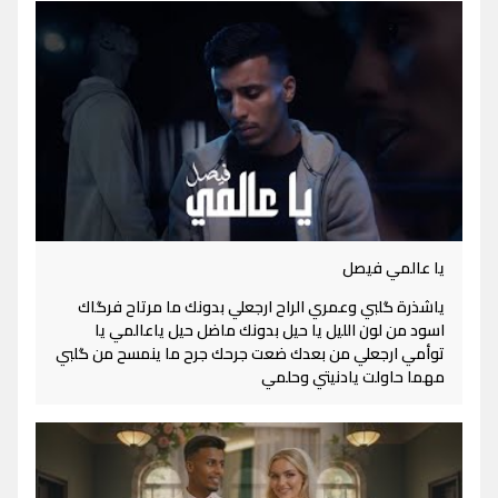
يا عالمي فيصل
ياشذرة گلبي وعمري الراح ارجعلي بدونك ما مرتاح فرگاك
اسود من لون الليل يا حيل بدونك ماضل حيل ياعالمي يا
توأمي ارجعلي من بعدك ضعت جرحك جرح ما ينمسح من گلبي
مهما حاولت يادنيتي وحلمي