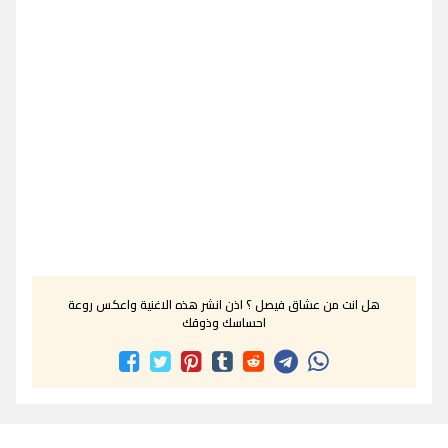
هل انت من عشاق فيصل ؟ اذن انشر هذه الاغنية واعكس روعة
احساسك وذوقك