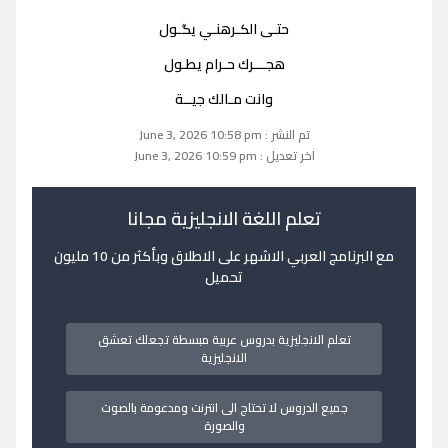
حتـى الكـرهنـي يگـول
هجـــرك حـرام يطـول
وانت مـالك جيــة
تم النشر : June 3, 2026 10:58 pm
اخر تعديل : June 3, 2026 10:59 pm
تعلم اللغة الانجليزية مجانا
مع البرنامج العربي الاشهر على الاطلاق وبأكثر من 10 مليون
تحميل
تعلم الانجليزية بدروس عربية مبسطة تجعلك تعشق
الانجليزية
جميع الدروس لا تحتاج الى انترنت ومدعومة بالصوت
والصورة