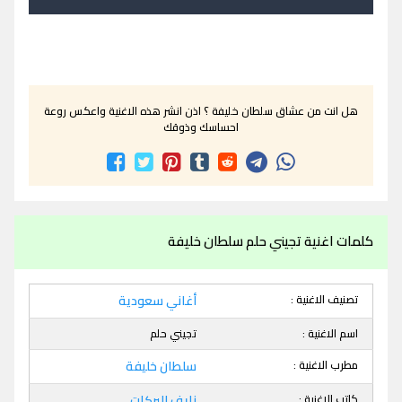
هل انت من عشاق سلطان خليفة ؟ اذن انشر هذه الاغنية واعكس روعة
احساسك وذوقك
كلمات اغنية تجيني حلم سلطان خليفة
تصنيف الاغنية :
أغاني سعودية
اسم الاغنية :
تجيني حلم
مطرب الاغنية :
سلطان خليفة
كاتب الاغنية :
نايف البركات