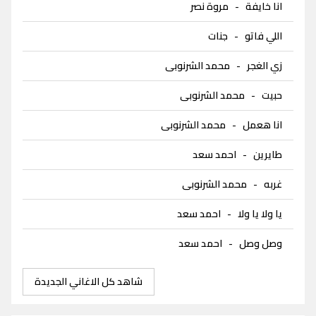
انا خايفة
-
مروة نصر
اللي فاتو
-
جنات
زي الغجر
-
محمد الشرنوبى
حبيت
-
محمد الشرنوبى
انا هعمل
-
محمد الشرنوبى
طايرين
-
احمد سعد
غربه
-
محمد الشرنوبى
يا ولا يا ولا
-
احمد سعد
وصل وصل
-
احمد سعد
شاهد كل الاغاني الجديدة