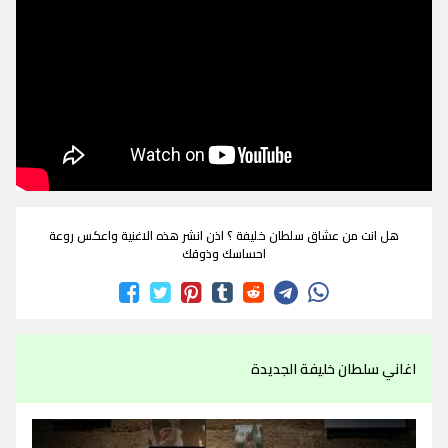
هل انت من عشاق سلطان خليفة ؟ اذن انشر هذه الاغنية واعكس روعة
احساسك وذوقك
اغاني سلطان خليفة الجديدة