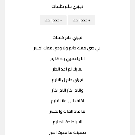
تجيني حلم كلمات
+ حجم الخط
- حجم الخط
تجيني حلم كلمات
ابي حبي معك دايم ولا ودي معك اخسر
انا ياعمري بك هايم
لغيرك لم اعد انظر
تجيني حلم ل النايم
وانام اكثر انام اكثر
اخاف اني وانا قايم
ما عاد القاك واتحسر
الا ياحاجة الصايم
ضميتك ما قدرت اصبر