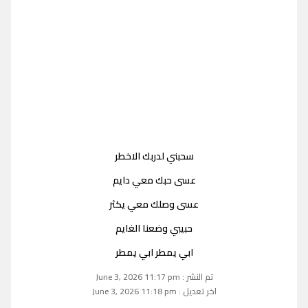
سحبني لدربك الاخطر
عسى حبك معي دايم
عسى وصلك معي يكثر
حبيبي وضعنا الغايم
ابي يمطر ابي يمطر
تم النشر : June 3, 2026 11:17 pm
اخر تعديل : June 3, 2026 11:18 pm