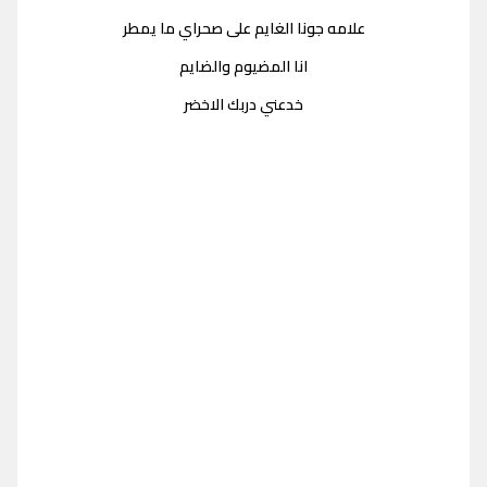
علامه جونا الغايم على صحراي ما يمطر
انا المضيوم والضايم
خدعني دربك الاخضر