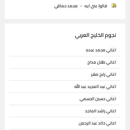
قالوا عني ايه
-
محمد حماقي
نجوم الخليج العربي
اغاني محمد عبده
اغاني طلال مداح
اغاني رابح صقر
اغاني عبد المجيد عبد الله
اغاني حسين الجسمي
اغاني راشد الماجد
اغاني خالد عبد الرحمن