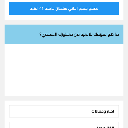
تصفح جميع اغاني سلطان خليفة 41 اغنية
ما هو تقييمك للاغنية من منظورك الشخصي؟
اخبار ومقالات
الغاز صعبة