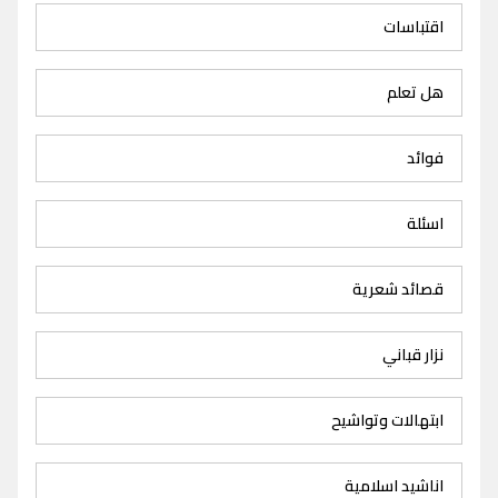
اقتباسات
هل تعلم
فوائد
اسئلة
قصائد شعرية
نزار قباني
ابتهالات وتواشيح
اناشيد اسلامية