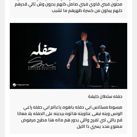
مجنون فيني قاوي فيني صامل كلهم يدرون وش تالي قدرهم
خلهم يبكون من كسرة ظهرهم ما تشيب
حفله سلطان خليفة
مبسوط مستانس ابي حفله ياهوه ياعالم ابي حفله راعي
الونس وينه نبغى عناوينه هاتوه بيدينه على الحفله يلا معانا
قم ياللي تبي تفرح واللي يدور هم ماله هنا مطرح مرفوض
ممنوع محد يسري ذا الليل