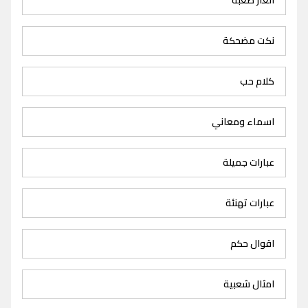
نكت مضحكة
كلام حب
اسماء ومعاني
عبارات جميلة
عبارات تهنئة
اقوال حكم
امثال شعبية