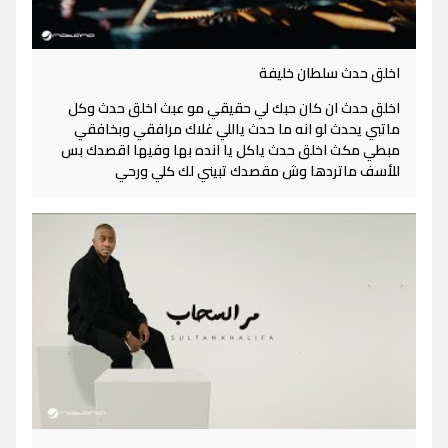
اخلق حدث سلطان خليفة
اخلق حدث ان كان حبك لي حقيقي مو عبث اخلق حدث وكل
ماتبي يحدث لو انه ما حدث ياللي غلاك مرافقي وبخافقي
مبطي مكث اخلق حدث ياكل يا انده بها وفيها اقصدك بس
للأسف ماتردها وش مقصدك تبيني لك كلي ورحي