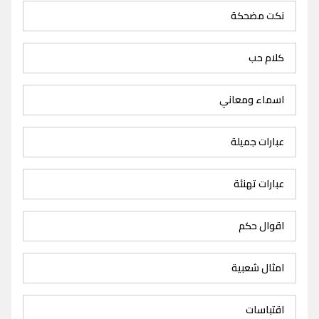
نكت مضحكة
كلام حب
اسماء ومعاني
عبارات جميلة
عبارات تهنئة
اقوال حكم
امثال شعبية
اقتباسات