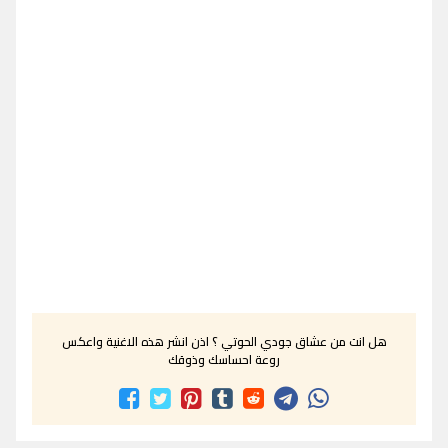
هل انت من عشاق جودي الحوتي ؟ اذن انشر هذه الاغنية واعكس
روعة احساسك وذوقك