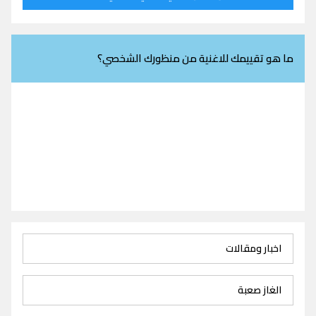
ما هو تقييمك للاغنية من منظورك الشخصي؟
اخبار ومقالات
الغاز صعبة