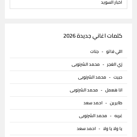
اخبار السويد
كلمات اغاني جديدة 2026
اللي فاتو
-
جنات
زي الغجر
-
محمد الشرنوبى
حبيت
-
محمد الشرنوبى
انا هعمل
-
محمد الشرنوبى
طايرين
-
احمد سعد
غربه
-
محمد الشرنوبى
يا ولا يا ولا
-
احمد سعد