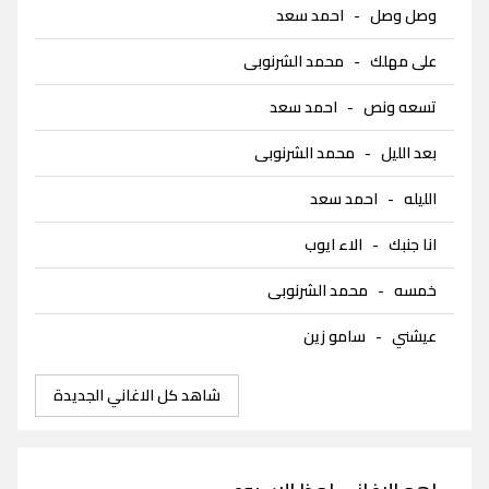
وصل وصل
-
احمد سعد
على مهلك
-
محمد الشرنوبى
تسعه ونص
-
احمد سعد
بعد الليل
-
محمد الشرنوبى
الليله
-
احمد سعد
انا جنبك
-
الاء ايوب
خمسه
-
محمد الشرنوبى
عيشني
-
سامو زين
شاهد كل الاغاني الجديدة