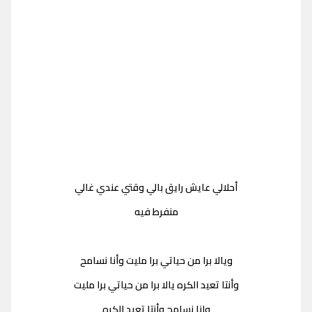
أحلالي عايش رايق بالي وقتي عندي غالي
منفرط فيه
ويالا برا من حياتي برا مليت وأنا نسامح
وأنتا تعيد الكره يالا برا من حياتي برا مليت
وانا نسامح وأنتا تعيد الكره