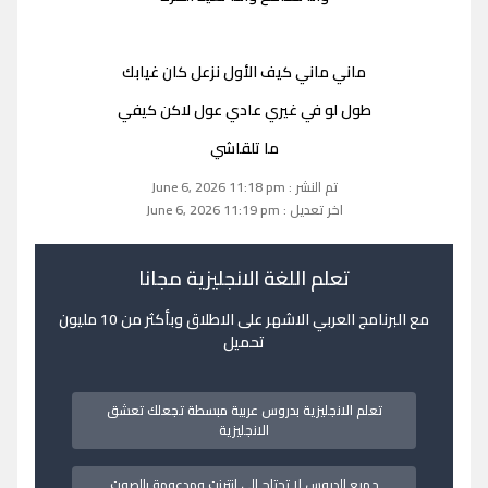
ماني ماني كيف الأول نزعل كان غيابك
طول لو في غيري عادي عول لاكن كيفي
ما تلقاشي
تم النشر : June 6, 2026 11:18 pm
اخر تعديل : June 6, 2026 11:19 pm
تعلم اللغة الانجليزية مجانا
مع البرنامج العربي الاشهر على الاطلاق وبأكثر من 10 مليون
تحميل
تعلم الانجليزية بدروس عربية مبسطة تجعلك تعشق
الانجليزية
جميع الدروس لا تحتاج الى انترنت ومدعومة بالصوت