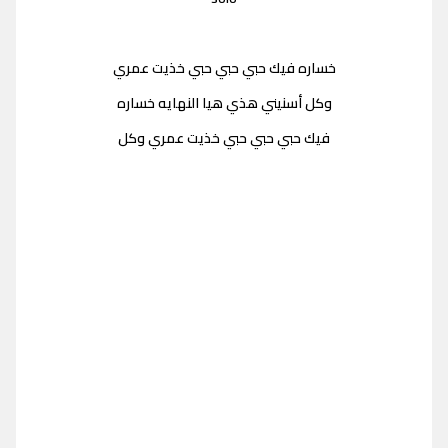
خساره فيك حبي حبي حبي خذيت عمري
وكل أسنيني هذي هيا النهايه خساره
فيك حبي حبي حبي خذيت عمري وكل