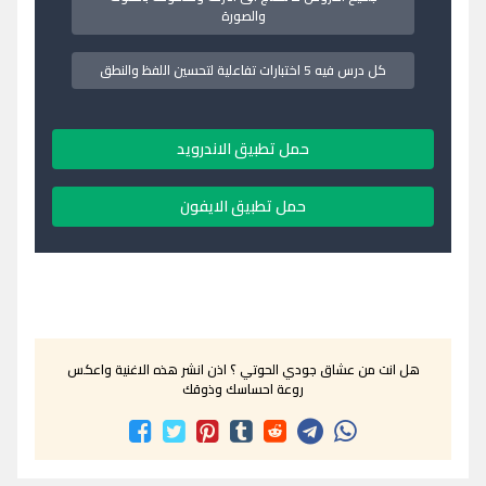
والصورة
كل درس فيه 5 اختبارات تفاعلية لتحسين اللفظ والنطق
حمل تطبيق الاندرويد
حمل تطبيق الايفون
هل انت من عشاق جودي الحوتي ؟ اذن انشر هذه الاغنية واعكس
روعة احساسك وذوقك