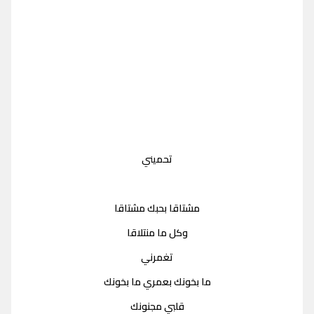
تحميني
مشتاقا بحبك مشتاقا
وكل ما منتلاقا
تغمرني
ما بخونك بعمري ما بخونك
قلبي مجنونك