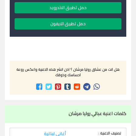
حمل تطبيق الاندرويد
حمل تطبيق الايفون
هل انت من عشاق روليا مرشان ؟ اذن انشر هذه الاغنية واعكس روعة
احساسك وذوقك
كلمات اغنية عبالي روليا مرشان
تصنيف الاغنية :
أغاني لبنانية