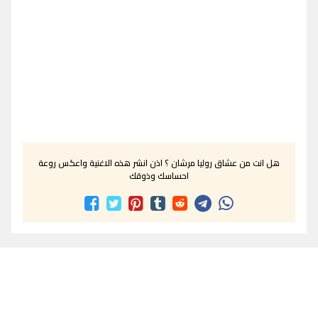
هل انت من عشاق روليا مرشان ؟ اذن انشر هذه الاغنية واعكس روعة
احساسك وذوقك