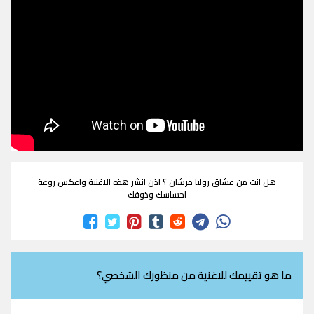
هل انت من عشاق روليا مرشان ؟ اذن انشر هذه الاغنية واعكس روعة
احساسك وذوقك
ما هو تقييمك للاغنية من منظورك الشخصي؟