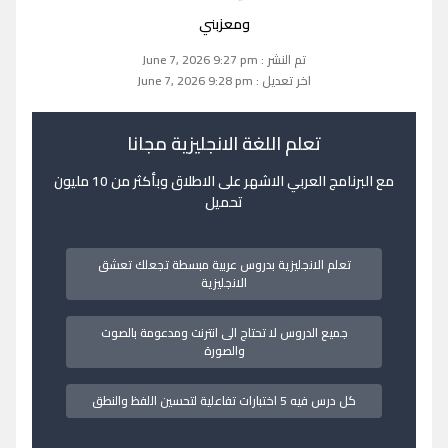
ومعزبني
تم النشر : June 7, 2026 9:27 pm
اخر تعديل : June 7, 2026 9:28 pm
تعلم اللغة الانجليزية مجانا
مع البرنامج العربي الاشهر على الاطلاق وبأكثر من 10 مليون
تحميل
تعلم الانجليزية بدروس عربية مبسطة تجعلك تعشق
الانجليزية
جميع الدروس لا تحتاج الى انترنت ومدعومة بالصوت
والصورة
كل درس فيه 5 اختبارات تفاعلية لتحسين اللفظ والنطق