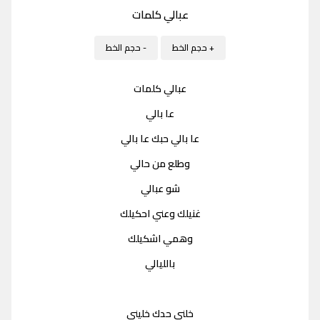
عبالي كلمات
+ حجم الخط
- حجم الخط
عبالي كلمات
عا بالي
عا بالي حبك عا بالي
وطلع من حالي
شو عبالي
غنيلك وعني احكيلك
وهمي اشكيلك
بالليالي
خلني حدك خليني