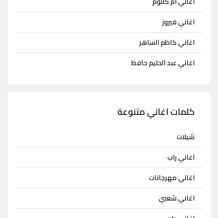
اغاني ام كلثوم
اغاني فيروز
اغاني كاظم الساهر
اغاني عبد الحليم حافظ
كلمات اغاني متنوعة
شيلات
اغاني راب
اغاني مهرجانات
اغاني شعبي