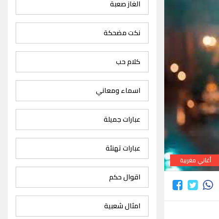
الغاز صعبة
نكت مضحكة
كلام حب
اسماء ومعاني
عبارات جميلة
عبارات تهنئة
أغاني مغربية
اقوال حكم
امثال شعبية