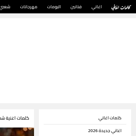
كلمات اغاني
اغاني
فنانين
البومات
مهرجانات
شعبي
كلمات اغنية شف
كلمات اغاني
اغاني جديدة 2026