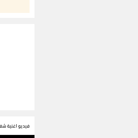
فيديو اغنية شف