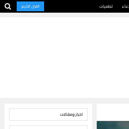
عاء
لطميات
القران الكريم
اخبار ومقالات