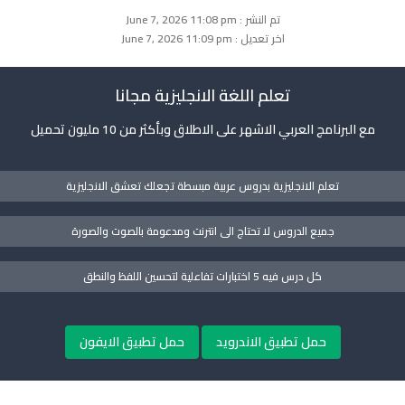
تم النشر : June 7, 2026 11:08 pm
اخر تعديل : June 7, 2026 11:09 pm
تعلم اللغة الانجليزية مجانا
مع البرنامج العربي الاشهر على الاطلاق وبأكثر من 10 مليون تحميل
تعلم الانجليزية بدروس عربية مبسطة تجعلك تعشق الانجليزية
جميع الدروس لا تحتاج الى انترنت ومدعومة بالصوت والصورة
كل درس فيه 5 اختبارات تفاعلية لتحسين اللفظ والنطق
حمل تطبيق الاندرويد
حمل تطبيق الايفون