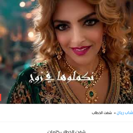
كلمات اغنية شفت الخطاب شاب ريان
اب ريان
» شفت الخطاب
شفت الخطاب كلمات