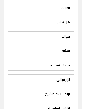
اقتباسات
هل تعلم
فوائد
اسئلة
قصائد شعرية
نزار قباني
ابتهالات وتواشيح
اناشيد اسلامية