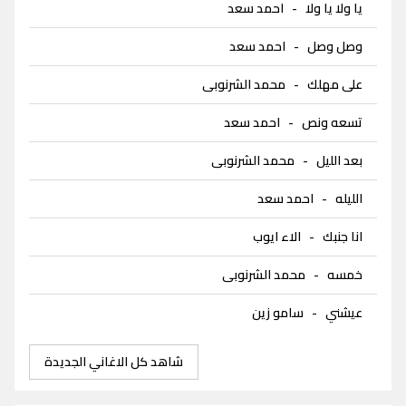
يا ولا يا ولا
-
احمد سعد
وصل وصل
-
احمد سعد
على مهلك
-
محمد الشرنوبى
تسعه ونص
-
احمد سعد
بعد الليل
-
محمد الشرنوبى
الليله
-
احمد سعد
انا جنبك
-
الاء ايوب
خمسه
-
محمد الشرنوبى
عيشني
-
سامو زين
شاهد كل الاغاني الجديدة