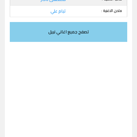
ملحن الاغنية :
تيام علي
تصفح جميع اغاني نبيل