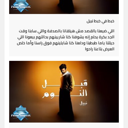
خبط في خبط نبيل
اللي ضيعنا بالقصد مش هيلقانا بالصدفة واللي سابنا وقت
الجد بكرة يحلم إنه يشوفنا كنا شاريينهم بحالتهم بيعونا اللي
حيلتنا ياما طبطبنا ودلعنا كنا شايلينهم فوق راسنا وأما خلص
العرض بتاعنا راحوا