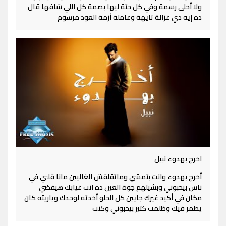
ولا أحلى رسمة وفي كل حتة ليها بصمة كل اللي شافها قال
ده إيه دي غزالة تايهة وعاملة أزمة العود مرسوم
اخرج بهدوء نبيل
أخرج بهدوء وانت بتمشي وماتقلقش الغاليين مانا قلبي في
ناس بيحبوني وبشيلهم جوة العين ده انت غيابك هيفضي
مكان في أكيد غيرك جايين كل الحلو أخدته لوحدك وياريته كان
يطمر فيك وظلمت كتير بيحبوني وكنت