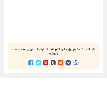
هل انت من عشاق نبيل ؟ اذن انشر هذه الاغنية واعكس روعة احساسك
وذوقك