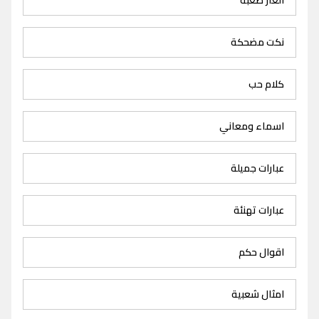
نكت مضحكة
كلام حب
اسماء ومعاني
عبارات جميلة
عبارات تهنئة
اقوال حكم
امثال شعبية