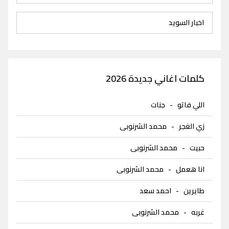
اخبار السويد
كلمات اغاني جديدة 2026
اللي فاتو
-
جنات
زي الغجر
-
محمد الشرنوبى
حبيت
-
محمد الشرنوبى
انا هعمل
-
محمد الشرنوبى
طايرين
-
احمد سعد
غربه
-
محمد الشرنوبى