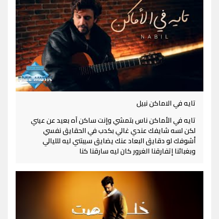
تايه في الاماكن نبيل
تايه في الأماكن ناس بتمشي وإنت ساكن آه بعيد عن عيني
لكن لسه شايفك عندي غالي بكدب في الحقايق نفسي
أشوفك لو دقايق البعاد عنك يضايق سيبتني ليه للليالي
وبغبائنا إتفارقنا الغرور كان ليه سارقنا كنا