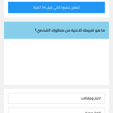
تصفح جميع اغاني نبيل 34 اغنية
ما هو تقييمك للاغنية من منظورك الشخصي؟
اخبار ومقالات
الغاز صعبة