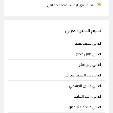
قالوا عني ايه
-
محمد حماقي
نجوم الخليج العربي
اغاني محمد عبده
اغاني طلال مداح
اغاني رابح صقر
اغاني عبد المجيد عبد الله
اغاني حسين الجسمي
اغاني راشد الماجد
اغاني خالد عبد الرحمن