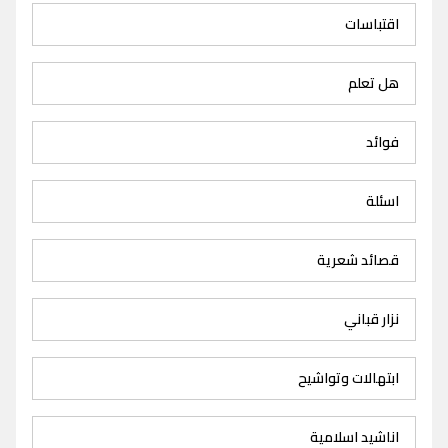
اقتباسات
هل تعلم
فوائد
اسئلة
قصائد شعرية
نزار قباني
ابتهالات وتواشيح
اناشيد اسلامية