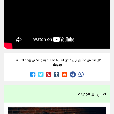
هل انت من عشاق نبيل ؟ اذن انشر هذه الاغنية واعكس روعة احساسك
وذوقك
اغاني نبيل الجديدة