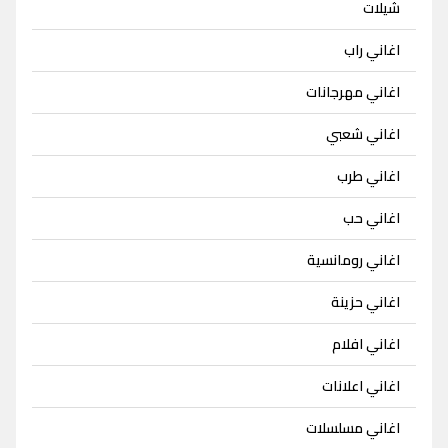
شيلات
اغاني راب
اغاني مهرجانات
اغاني شعبي
اغاني طرب
اغاني حب
اغاني رومانسية
اغاني حزينة
اغاني افلام
اغاني اعلانات
اغاني مسلسلات