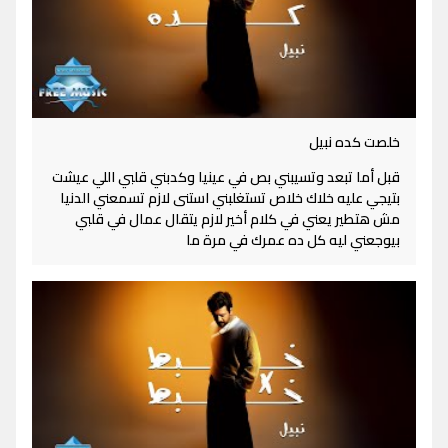
خلصت كده نبيل
قبل أما تبعد وتسيبني بص في عينيا وكدبني قلبي اللي عيشت
بتيجي عليه خلاك خلاص تستغلبني استنى لازم تسمعني الدنيا
مش هتطير يعني في كلام أخير لازم يتقال عمال في قلبي
بيوجعني ليه كل ده عمرك في مرة ما