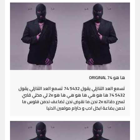
ها هو ORIGINAL 74
تسمع العد التنازلي يقول 5432 74 تسمع العد التنازلي يقول
5432 74 ها هو هي ها هو هي ها هو 2x لي مخلي قلبي
تسرع دقاته 2x نحن ما نقرض نحن تضاعف ندمن فلوس ما
ندمن بضاعة ابكل ادب و حترام مولعين الدنيا