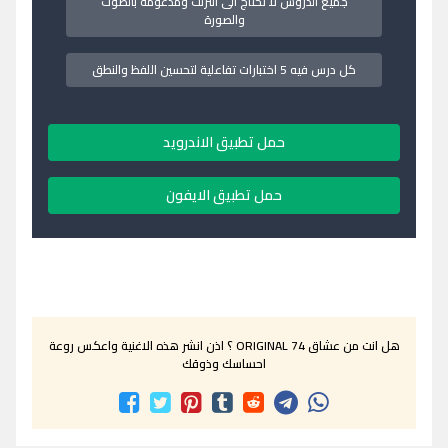
جميع الدروس لا تحتاج الى انترنت ومدعومة بالصوت
والصورة
كل درس فيه 5 اختبارات تفاعلية لتحسين اللفظ والنطق
حمل تطبيق الاندرويد
حمل تطبيق الايفون
هل انت من عشاق ORIGINAL 74 ؟ اذن انشر هذه الاغنية واعكس روعة
احساسك وذوقك