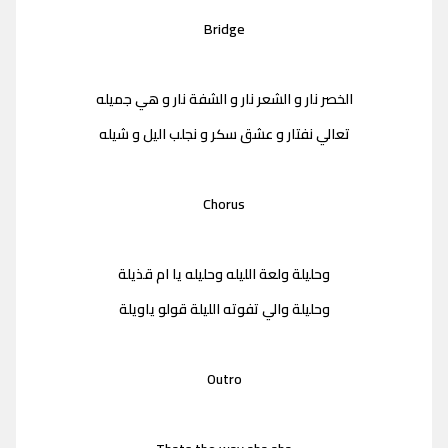
Bridge
الخصر نار و الشعر نار و الشفة نار و هي جميله
تعالي نفتار و عشق سكر و نجلب اليل و شيله
Chorus
وحليلة ولعة الليله وحليله يا ام قذيلة
وحليلة والي تفوته الليلة قولو ياويلة
Outro