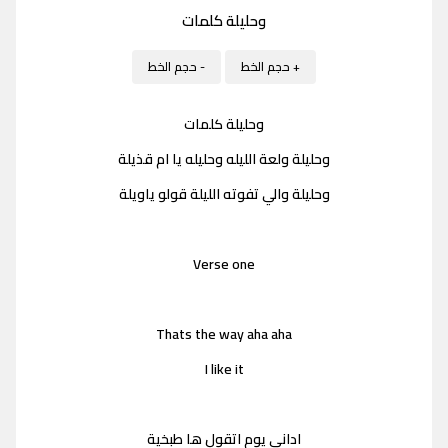
وحليلة كلمات
+ حجم الخط
- حجم الخط
وحليلة كلمات
وحليلة ولعة الليله وحليله يا ام قذيلة
وحليلة والي تفوته الليلة قولو ياويلة
Verse one
Thats the way aha aha
I like it
اداني يوم اتقول ها طبخية