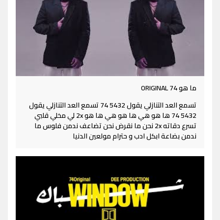
ما هو ORIGINAL 74
تسمع العد التنازلي يقول 5432 74 تسمع العد التنازلي يقول
5432 74 ها هو هي ها هو هي ها هو 2x لي مخلي قلبي
تسرع دقاته 2x نحن ما نقرض نحن تضاعف ندمن فلوس ما
ندمن بضاعة ابكل ادب و حترام مولعين الدنيا