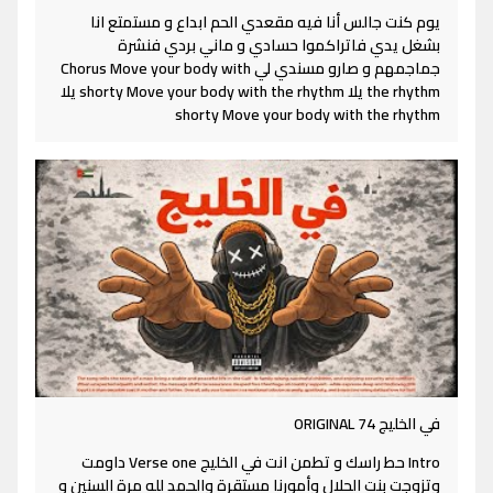
يوم كنت جالس أنا فيه مقعدي الحم ابداع و مستمتع انا
بشغل يدي فاتراكموا حسادي و ماني بردي فنشرة
جماجمهم و صارو مسندي لي Chorus Move your body with
the rhythm يلا shorty Move your body with the rhythm يلا
shorty Move your body with the rhythm
في الخليج ORIGINAL 74
Intro حط راسك و تطمن انت في الخليج Verse one داومت
وتزوجت بنت الحلال وأمورنا مستقرة والحمد لله مرة السنين و