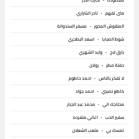
متى تفهم
-
نادر الشراري
المنقوش المخور
-
مسفر السندوانة
شوط الصبايا
-
اسعد البطحري
بارق لاح
-
وليد الشهري
حفلة مطر
-
رولان
لا تفكر بالناس
-
احمد حاطوم
كاطع نصيبي
-
احمد جواد
محتاجك اني
-
محمد عبد الجبار
سفير الحب
-
اغاني منفرده
تمسك بي
-
متعب الشعلان