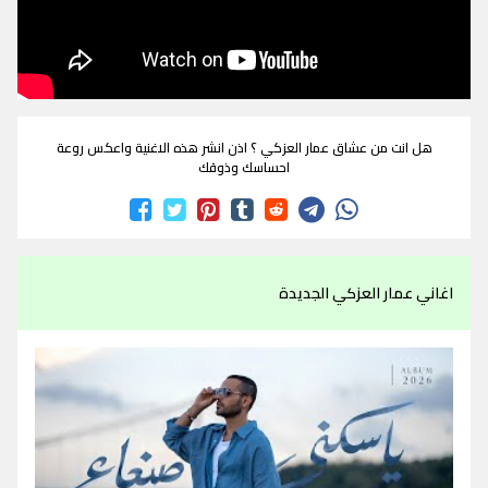
هل انت من عشاق عمار العزكي ؟ اذن انشر هذه الاغنية واعكس روعة
احساسك وذوقك
اغاني عمار العزكي الجديدة