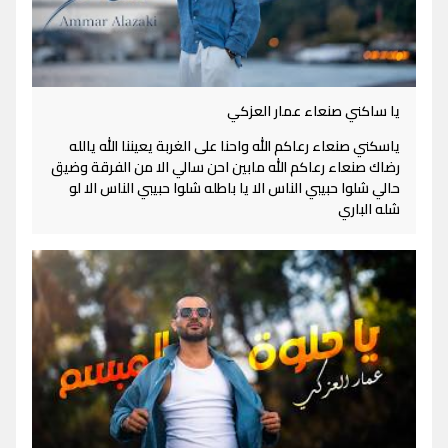
يا ساكني صنعاء عمار العزكي
ياسكني صنعاء رعاكم الله واحنا على الغربة يعيننا الله يالله
رضاك صنعاء رعاكم الله مابين احن سالي الا من الفرقة وضيق
حالي شلوا حبيبي الناس الا يا باطله شلوا حبيبي الناس الا لو
شله الباري