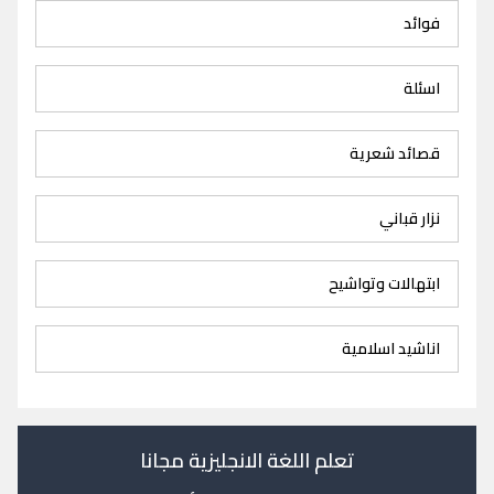
فوائد
اسئلة
قصائد شعرية
نزار قباني
ابتهالات وتواشيح
اناشيد اسلامية
تعلم اللغة الانجليزية مجانا