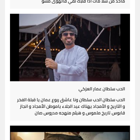
ماحد من سلا مات اذا قلبك نقي فالهوى مشو
الحب سلطان عمار العزكي
الحب سلطان الحب سلطان ونا عاشق ربوع عمان يا قبلة الفخر
و التاريخ و الأمجاد يهناك عيد الجلاء ياموطن الأمجاد و انجاز
قابوس تاريخ ملموس و هيثم منهجه مدروس صان