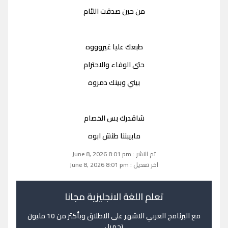
من حين صدقت اللئام
طبعك عليا غيروووه
حتى الوفاء والاحترام
بيني وبينك دمروه
شاقدرك بس الخصام
مابيبننا طنش ابوه
تم النشر : June 8, 2026 8:01 pm
اخر تعديل : June 8, 2026 8:01 pm
تعلم اللغة الانجليزية مجانا
مع البرنامج العربي الاشهر على الاطلاق وبأكثر من 10 مليون
تحميل