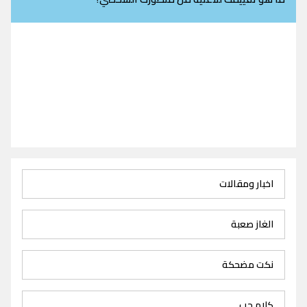
اخبار ومقالات
الغاز صعبة
نكت مضحكة
كلام حب