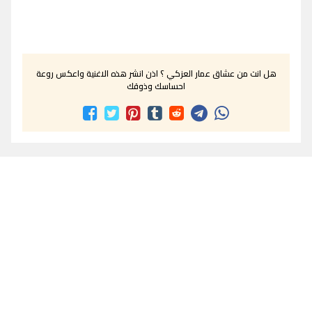
هل انت من عشاق عمار العزكي ؟ اذن انشر هذه الاغنية واعكس روعة
احساسك وذوقك