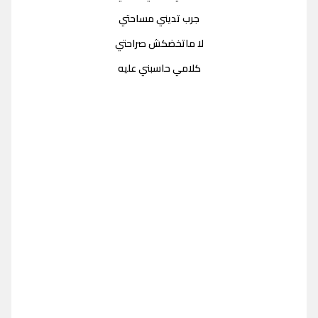
جرب تديني مساحتي
لا ماتخضكش صراحتي
كلامي حاسبني عليه