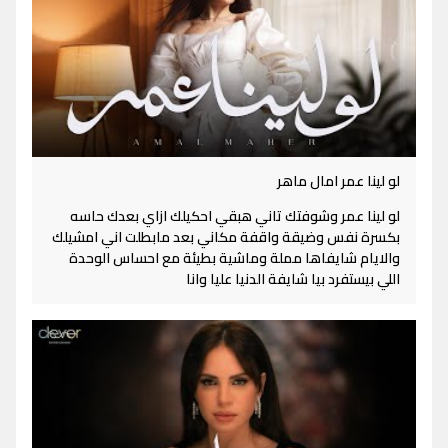
لو لينا عمر امال ماهر
لو لينا عمر وشوفتك تاني هبقي احكيلك ازاي بعدك حاسه
بكسرة نفس وضيقة واقفة مكاني بعد مابطلت اني امشيلك
والايام شايفاها مملة وماشية بطيئة مع احساس الوحدة
اللي بيستفرد بيا شايفة الدنيا عليا وانا