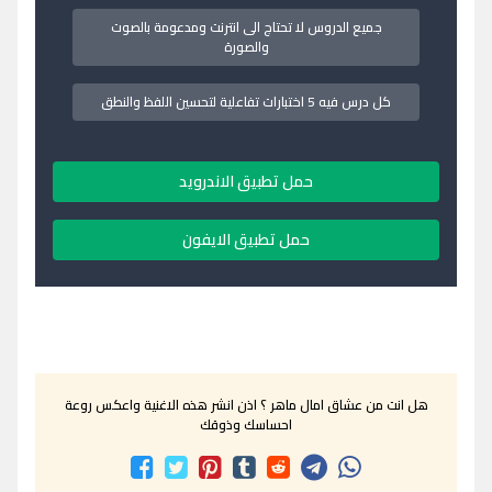
جميع الدروس لا تحتاج الى انترنت ومدعومة بالصوت
والصورة
كل درس فيه 5 اختبارات تفاعلية لتحسين اللفظ والنطق
حمل تطبيق الاندرويد
حمل تطبيق الايفون
هل انت من عشاق امال ماهر ؟ اذن انشر هذه الاغنية واعكس روعة
احساسك وذوقك