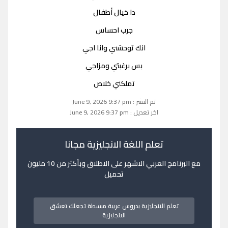
دا خيال أطفال
جرب احساس
انك توحشني وانا اجي
بس برغبتي ومزاجي
تملكني خلاص
تم النشر : June 9, 2026 9:37 pm
اخر تعديل : June 9, 2026 9:37 pm
تعلم اللغة الانجليزية مجانا
مع البرنامج العربي الاشهر على الاطلاق وبأكثر من 10 مليون
تحميل
تعلم الانجليزية بدروس عربية مبسطة تجعلك تعشق
الانجليزية