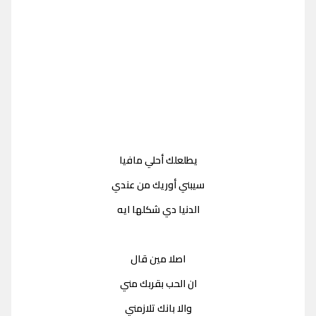
يطلعلك أحلي مافيا
سيبني أوريك من عندي
الدنيا دي شكلها ايه
اصلا مين قال
ان الحب بقربك مني
والا بانك تلازمني