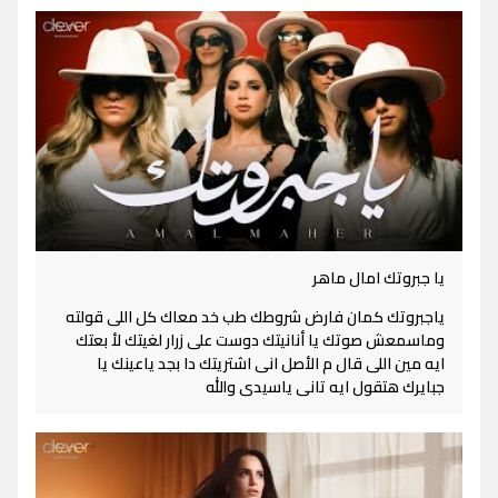
يا جبروتك امال ماهر
ياجبروتك كمان فارض شروطك طب خد معاك كل اللى قولته
وماسمعش صوتك يا أنانيتك دوست على زرار لغيتك لأ بعتك
ايه مين اللى قال م الأصل انى اشتريتك دا بجد ياعينك يا
جبايرك هتقول ايه تانى ياسيدى والله