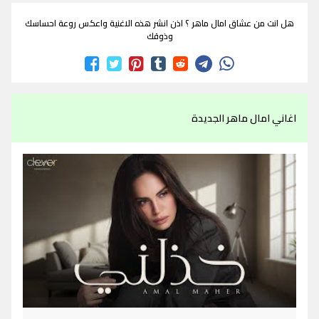
هل انت من عشاق امال ماهر ؟ اذن انشر هذه الاغنية واعكس روعة احساسك
وذوقك
اغاني امال ماهر الجديدة