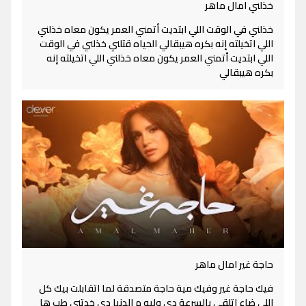
خذلني امال ماهر
خذلني في الوقت اللي ابتديت أتمني العمر يكون معاه خذلني
اللي اتخيلته إنه بكره هيبقالي الحياه قتلني خذلني في الوقت
اللي ابتديت أتمني العمر يكون معاه خذلني اللي اتخيلته إنه
بكره هيبقالي
حاجة غير امال ماهر
فيك حاجة غير وفيك مية حاجة متصدقة لما اتقابلت بيك كل
اللي ضاع اتلقي بالسرعة دي وليه م الدنيا دي خدتني طب ها