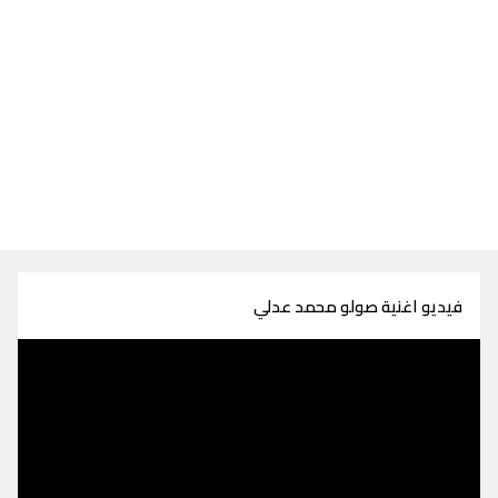
فيديو اغنية صولو محمد عدلي