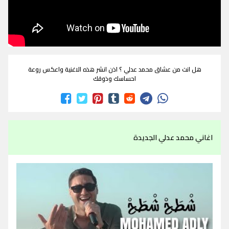
هل انت من عشاق محمد عدلي ؟ اذن انشر هذه الاغنية واعكس روعة
احساسك وذوقك
اغاني محمد عدلي الجديدة