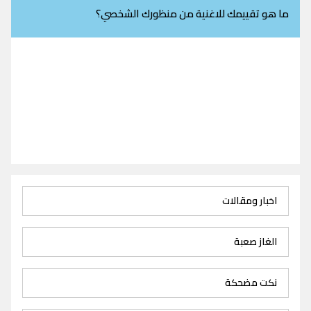
ما هو تقييمك للاغنية من منظورك الشخصي؟
اخبار ومقالات
الغاز صعبة
نكت مضحكة