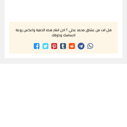
هل انت من عشاق محمد عدلي ؟ اذن انشر هذه الاغنية واعكس روعة
احساسك وذوقك