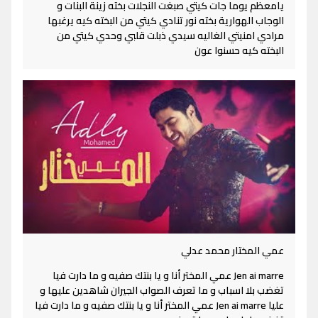
يامعظم يوما جات كيتي صبغت النجلات بخته زينة البنات و
الوجاب الهوارية بخته نور تنادي كيتي من البخته كيه يرغبها
مرادي امنيتي الغاليه سيدي ذبلت قلبي وحدي كيتي من
البخته كيه حسنوا عون
عمي المختار محمد عدلي
Jen ai marre عمي المختر أنا و يا بنتك صفيه و ما دارت فيا
تغضب بلا اسباب و ما تعرف الصواب الجيران شاهدين عليها و
عليا Jen ai marre عمي المختر أنا و يا بنتك صفيه و ما دارت فيا