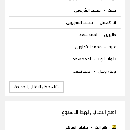
حبيت
-
محمد الشرنوبى
انا هعمل
-
محمد الشرنوبى
طايرين
-
احمد سعد
غربه
-
محمد الشرنوبى
يا ولا يا ولا
-
احمد سعد
وصل وصل
-
احمد سعد
شاهد كل الاغاني الجديدة
اهم الاغاني لهذا الاسبوع
هو انت
-
كاظم الساهر