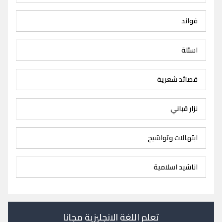
فوائد
اسئلة
قصائد شعرية
نزار قباني
ابتهالات وتواشيح
اناشيد اسلامية
تعلم اللغة الانجليزية مجانا