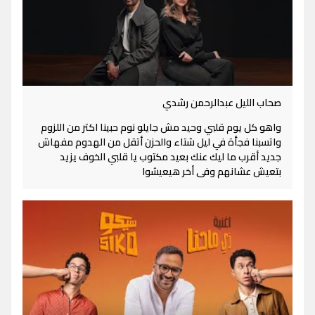
صحاب الليل عبدالرحمن رشدي
واهو كل يوم قلبي وحيد مش جايلو نوم حبينا اكتر من اللزوم
واتسبنا فجأة في ليل شتاء والحزن أتقل من الهدوم مفهاش
جديد أقرب ما ليك عنك بعيد مكتوب يا قلبي الخوف يزيد
بتعيش عشانهم وفى أخر هيعيشوا