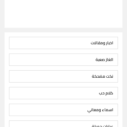
اخبار ومقالات
الغاز صعبة
نكت مضحكة
كلام حب
اسماء ومعاني
عبارات جميلة