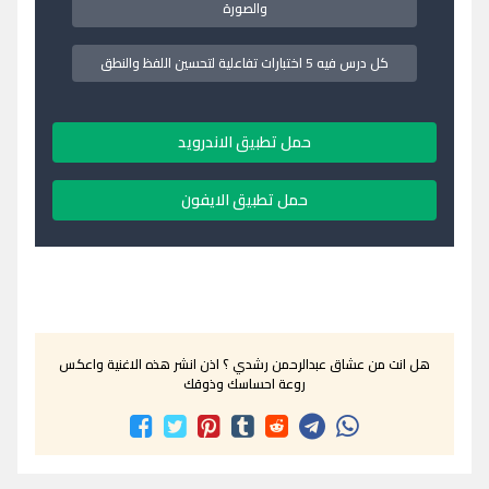
والصورة
كل درس فيه 5 اختبارات تفاعلية لتحسين اللفظ والنطق
حمل تطبيق الاندرويد
حمل تطبيق الايفون
هل انت من عشاق عبدالرحمن رشدي ؟ اذن انشر هذه الاغنية واعكس
روعة احساسك وذوقك