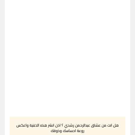
هل انت من عشاق عبدالرحمن رشدي ؟ اذن انشر هذه الاغنية واعكس
روعة احساسك وذوقك