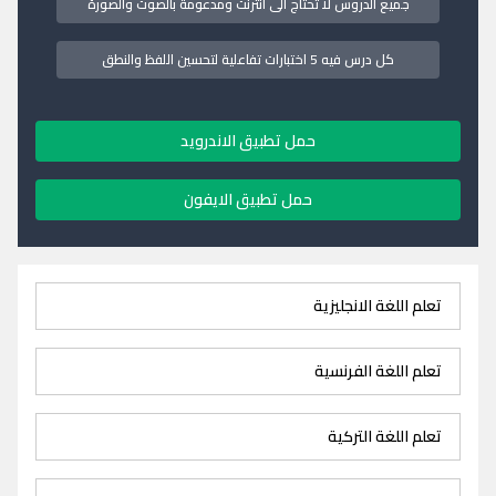
جميع الدروس لا تحتاج الى انترنت ومدعومة بالصوت والصورة
كل درس فيه 5 اختبارات تفاعلية لتحسين اللفظ والنطق
حمل تطبيق الاندرويد
حمل تطبيق الايفون
تعلم اللغة الانجليزية
تعلم اللغة الفرنسية
تعلم اللغة التركية