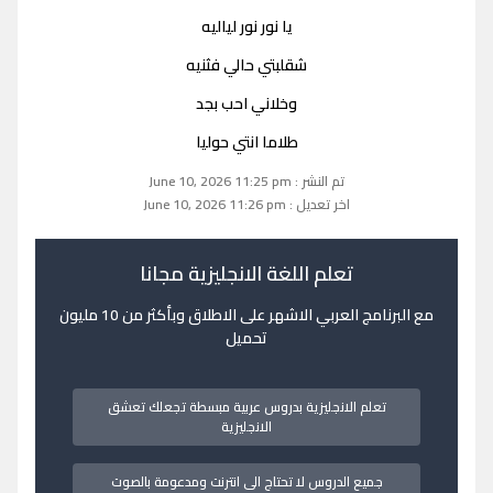
يا نور نور لياليه
شقلبتي حالي فثنيه
وخلاني احب بجد
طلاما انتي حوليا
تم النشر : June 10, 2026 11:25 pm
اخر تعديل : June 10, 2026 11:26 pm
تعلم اللغة الانجليزية مجانا
مع البرنامج العربي الاشهر على الاطلاق وبأكثر من 10 مليون
تحميل
تعلم الانجليزية بدروس عربية مبسطة تجعلك تعشق
الانجليزية
جميع الدروس لا تحتاج الى انترنت ومدعومة بالصوت