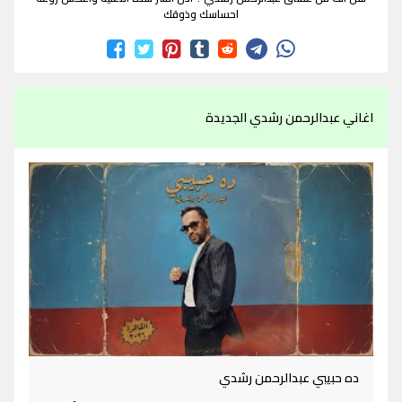
احساسك وذوقك
اغاني عبدالرحمن رشدي الجديدة
ده حبيبي عبدالرحمن رشدي