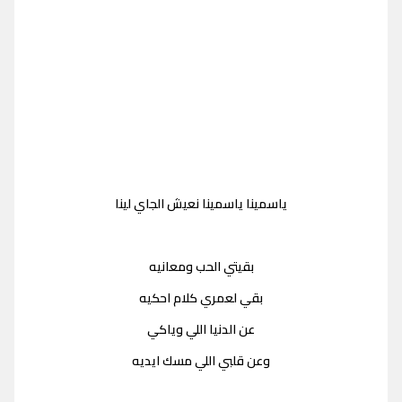
ياسمينا ياسمينا نعيش الجاي لينا
بقيتي الحب ومعانيه
بقي لعمري كلام احكيه
عن الدنيا اللي وياكي
وعن قلبي اللي مسك ايديه