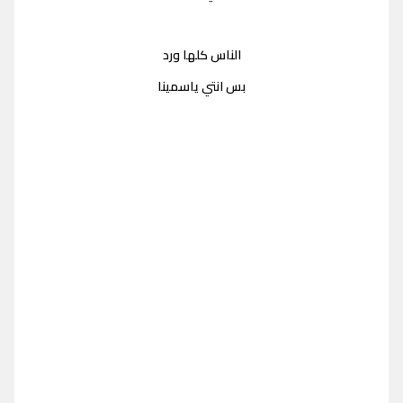
الناس كلها ورد
بس انتي ياسمينا