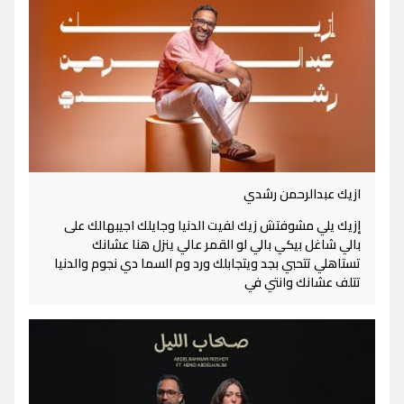
ازيك عبدالرحمن رشدي
إزيك يلي مشوفتش زيك لفيت الدنيا وجايلك اجيبهالك على
بالي شاغل بيكي بالي لو القمر عالي ينزل هنا عشانك
تستاهلي تتحبي بجد ويتجابلك ورد وم السما دي نجوم والدنيا
تتلف عشانك وانتي في