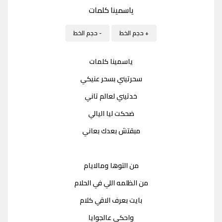
ياسمينا كلمات
+ حجم الخط
- حجم الخط
ياسمينا كلمات
سحرتيني بسحر عنيكي
خدتيني لعالم تاني
ضحكت ليا اليالي
مبقتش بعدك بعاني
من التوها ومالايام
من الظلمه اللي في الحلام
بايت بعرف الاقي كلام
واحكي عالجوايا