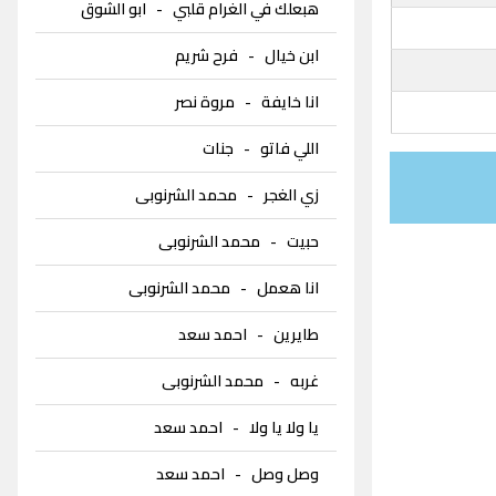
هبعلك في الغرام قلبي
-
ابو الشوق
ابن خيال
-
فرح شريم
انا خايفة
-
مروة نصر
اللي فاتو
-
جنات
زي الغجر
-
محمد الشرنوبى
حبيت
-
محمد الشرنوبى
انا هعمل
-
محمد الشرنوبى
طايرين
-
احمد سعد
غربه
-
محمد الشرنوبى
يا ولا يا ولا
-
احمد سعد
وصل وصل
-
احمد سعد