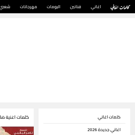
كلمات اغاني
اغاني
فنانين
البومات
مهرجانات
شعبي
كلمات اغنية ضا
كلمات اغاني
اغاني جديدة 2026