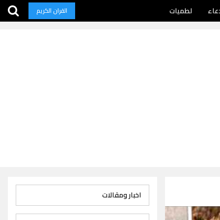
عاء
لطميات
القران الكريم
اخبار ومقالات