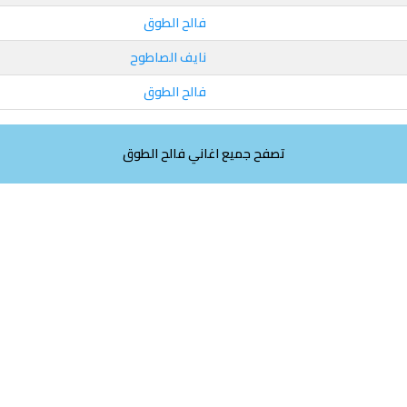
فالح الطوق
نايف الصاطوح
فالح الطوق
تصفح جميع اغاني فالح الطوق