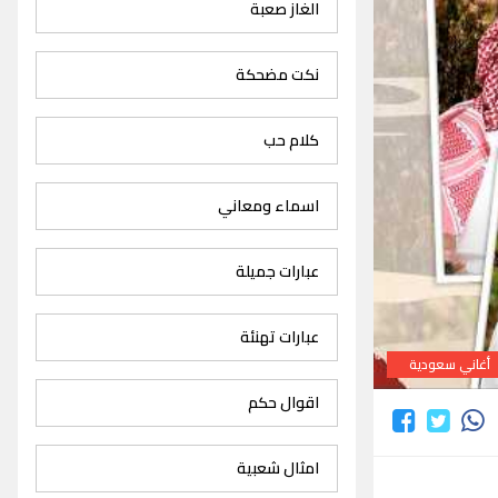
الغاز صعبة
نكت مضحكة
كلام حب
اسماء ومعاني
عبارات جميلة
عبارات تهنئة
أغاني سعودية
اقوال حكم
امثال شعبية