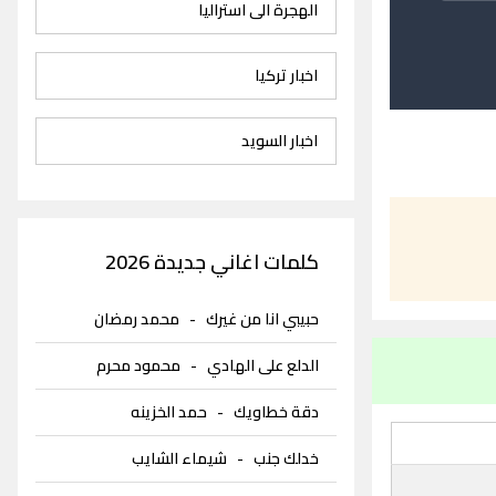
الهجرة الى استراليا
اخبار تركيا
اخبار السويد
كلمات اغاني جديدة 2026
حبيبي انا من غيرك
-
محمد رمضان
الدلع على الهادي
-
محمود محرم
دقة خطاويك
-
حمد الخزينه
خدلك جنب
-
شيماء الشايب