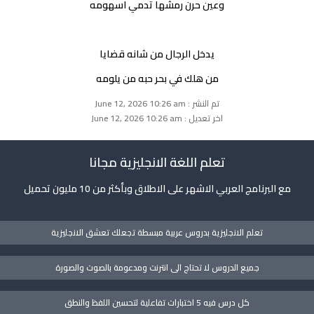
وعين حرن رمشها تدمي اسهومه
يدخل الرجال من شانه قضايا
من هلك في بحر حبه من يلومه
تم النشر : June 12, 2026 10:26 am
اخر تعديل : June 12, 2026 10:26 am
تعلم اللغة الانجليزية مجانا
مع البرنامج العربي الاشهر على الاطلاق وبأكثر من 10 مليون تحميل
تعلم الانجليزية بدروس عربية مبسطة تجعلك تعشق الانجليزية
جميع الدروس لا تحتاج الى انترنت ومدعومة بالصوت والصورة
كل درس فيه 5 اختبارات تفاعلية لتحسين اللفظ والنطق