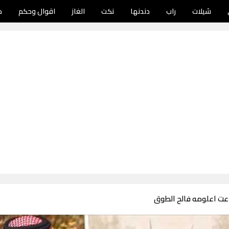
شيلات
راب
دندنها
نكت
الغاز
اقوال وحكم
د
عت اعلومه فالح الطوق