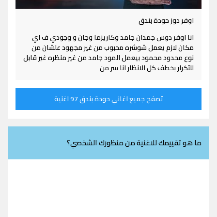
اوفر دوز حودة بندق
انا اوفر دوس جمدان جامد وكاريزما وجان و وجودي ف اي
مكان لازم يعمل شوشره محبوب من غير مجهود علشان من
نوع محدود محمود بيعمل المود جامد من غير منظره غير قابل
للتكرار بخطف كل الانظار انا سر من
تصفح جميع اغاني حودة بندق 97 اغنية
ما هو تقييمك للاغنية من منظورك الشخصي؟