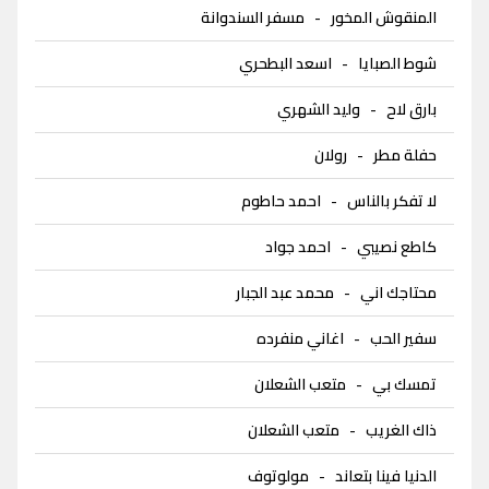
المنقوش المخور
-
مسفر السندوانة
شوط الصبايا
-
اسعد البطحري
بارق لاح
-
وليد الشهري
حفلة مطر
-
رولان
لا تفكر بالناس
-
احمد حاطوم
كاطع نصيبي
-
احمد جواد
محتاجك اني
-
محمد عبد الجبار
سفير الحب
-
اغاني منفرده
تمسك بي
-
متعب الشعلان
ذاك الغريب
-
متعب الشعلان
الدنيا فينا بتعاند
-
مولوتوف