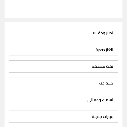
اخبار ومقالات
الغاز صعبة
نكت مضحكة
كلام حب
اسماء ومعاني
عبارات جميلة