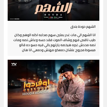
الشهم حودة بندق
انا الشهم الي مات غدر بمتين سهم صحابه اكله الوهم وكان
طيب ناقص فهم وشاف الموت فقد حسه وعاش نصه ومات
نصه محدش غيره هيخصه يارتهم بالي فيه حسو ده قالو
مبسوط مجروح علشان دمعكو مهنش ودمعي انا هان