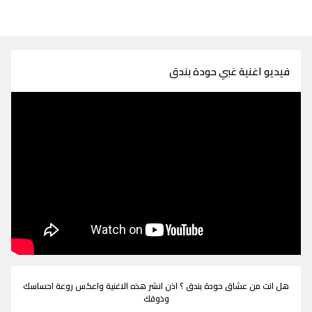
فيديو اغنية غبي حودة بندق
هل انت من عشاق حودة بندق ؟ اذن انشر هذه الاغنية واعكس روعة احساسك
وذوقك