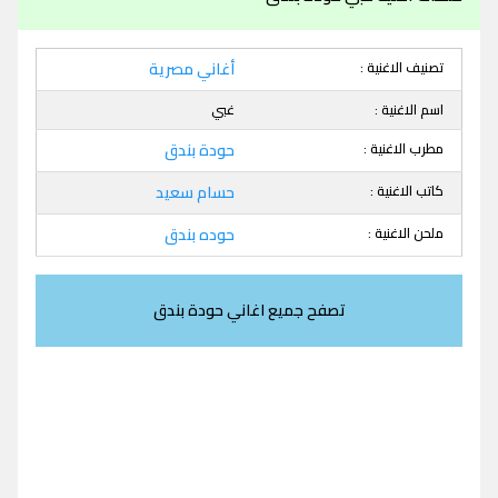
تصنيف الاغنية :
أغاني مصرية
اسم الاغنية :
غبي
مطرب الاغنية :
حودة بندق
كاتب الاغنية :
حسام سعيد
ملحن الاغنية :
حوده بندق
تصفح جميع اغاني حودة بندق