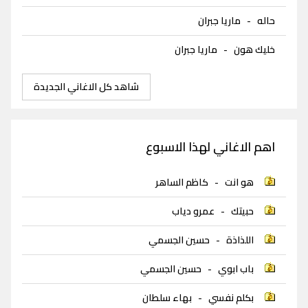
حاله
-
ماريا جبران
خليك هون
-
ماريا جبران
شاهد كل الاغاني الجديدة
اهم الاغاني لهذا الاسبوع
هو انت
-
كاظم الساهر
حبيتك
-
عمرو دياب
اللذاذة
-
حسين الجسمي
باب ابوي
-
حسين الجسمي
بكلم نفسي
-
بهاء سلطان