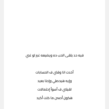
فيه حد يلقى الحب ده ويضيعه غير لو غبي
أخدت انا وقتي ف الحسابات
وإيه هيحصلي وإحنا بعيد
لقيتني ف أسوأ إحتمالات
هكون أحسن ما كنت أكيد