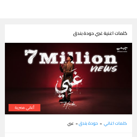
كلمات اغنية غبي حودة بندق
أغاني مصرية
كلمات اغنية غبي حودة بندق
كلمات اغاني
حودة بندق
»
» غبي