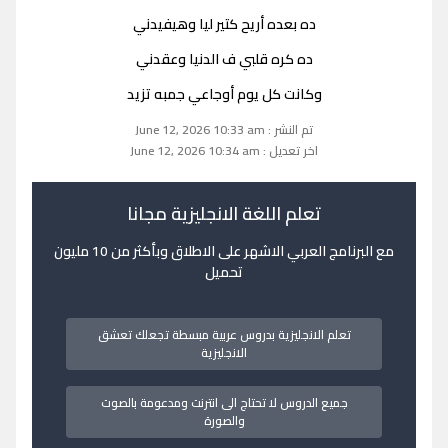
ده بعده أريح كتير ليا وهيفيدني
ده كره قلبي ف الدنيا وعقدني
وكانت كل يوم أوجاعي جمبه تزيد
تم النشر : June 12, 2026 10:33 am
اخر تعديل : June 12, 2026 10:34 am
تعلم اللغة الانجليزية مجانا
مع البرنامج العربي الاشهر على الاطلاق وبأكثر من 10 مليون
تحميل
تعلم الانجليزية بدروس عربية مبسطة تجعلك تعشق
الانجليزية
جميع الدروس لا تحتاج الى انترنت ومدعومة بالصوت
والصورة