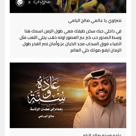
نصراوي يا عالمي صالح اليامي
في داخلي حبك سكن طيفك معي طول الزمن اسمك هنا
وسط الصدور حب كبر عبر العصور لونه ذهب يجلي التعب مثل
الضياء فوق السحاب مجد الكيان عز وأمان نصر الفخر طول
الزمان ارفع صوتك خلي العالم
عاده وسنه صالح اليامي