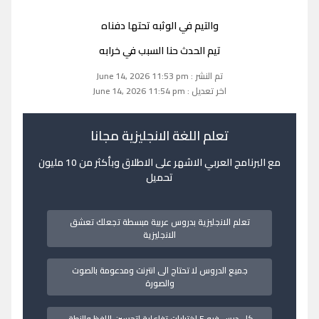
والتيم في الوثبه تحتها دفناه
تيم الحدث حنا السبب في خرابه
تم النشر : June 14, 2026 11:53 pm
اخر تعديل : June 14, 2026 11:54 pm
تعلم اللغة الانجليزية مجانا
مع البرنامج العربي الاشهر على الاطلاق وبأكثر من 10 مليون
تحميل
تعلم الانجليزية بدروس عربية مبسطة تجعلك تعشق
الانجليزية
جميع الدروس لا تحتاج الى انترنت ومدعومة بالصوت
والصورة
كل درس فيه 5 اختبارات تفاعلية لتحسين اللفظ والنطق