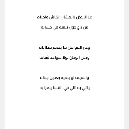
عز الركض بالمشترا الكاش واحياه
من باع حول بيعته في حسابه
وغير المواطن ما يضمر مطاياه
ويش الوطن لولا سواعد شبابه
والسيف لو يبغيه بعدين جبناه
ياتي به اللي في القسا ينغزا به