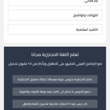
نزار قباني
ابتهالات وتواشيح
اناشيد اسلامية
تعلم اللغة الانجليزية مجانا
مع البرنامج العربي الاشهر على الاطلاق وبأكثر من 10 مليون تحميل
تعلم الانجليزية بدروس عربية مبسطة تجعلك تعشق الانجليزية
جميع الدروس لا تحتاج الى انترنت ومدعومة بالصوت والصورة
كل درس فيه 5 اختبارات تفاعلية لتحسين اللفظ والنطق