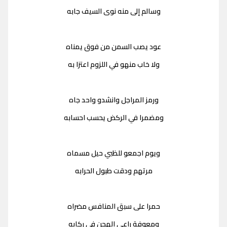
وسالم إلى منه نوى السيف جابه
عود يصب السمن من فوق يمناه
ولا خاب منهو في اللزوم اعتزا به
ورمز المراجل وانشدو واحد جاه
ومضمرا في الركض يحسب احسابه
ويوم اجمعو للظبي حيل مسماه
مرتهم ودقت طبول الحرابه
حمرا على سبق المنافس مضراه
ومعوفة راعي الهجن في ركابه