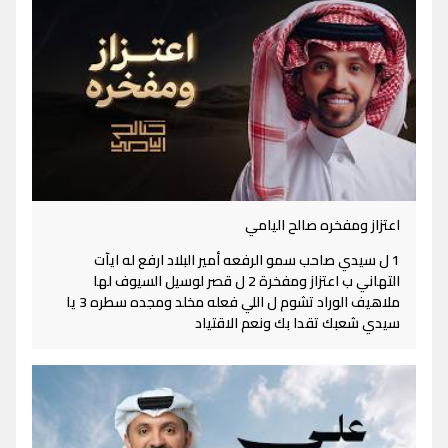
اعتزاز ومفخره صالح اليامي
1 ل سيدي صاحب سمو الرفعه أمير البلاد ارفع له ايآت
التهاني ب اعتزاز ومفخرة 2 ل قصر لوسيل السيوف لها
ملاهيف الوراد تشوم ل اللي فعله مخلد ومجده سطره 3 يا
سيدي شعبك تقدا بك ونعم الاقتياد