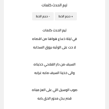
تيم الحدث كلمات
+ حجم الخط
- حجم الخط
تيم الحدث كلمات
في ليلة ذعذع هواها من اقصاه
لا حت على الوثبه بروق السحابه
السيف من دار الفلاحي خذيناه
والى خذينا السيف مابه غرابه
صوب الوسيل اللي على العز مبناه
قصر يدل مدور الحق بابه