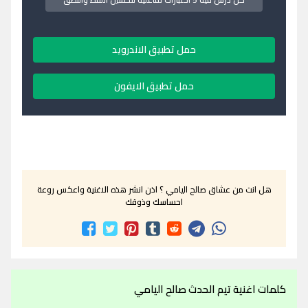
حمل تطبيق الاندرويد
حمل تطبيق الايفون
هل انت من عشاق صالح اليامي ؟ اذن انشر هذه الاغنية واعكس روعة
احساسك وذوقك
كلمات اغنية تيم الحدث صالح اليامي