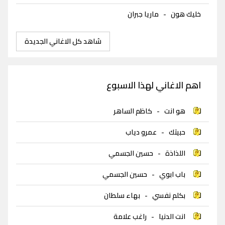
خليك هون
-
ماريا جبران
شاهد كل الاغاني الجديدة
اهم الاغاني لهذا الاسبوع
هو انت
-
كاظم الساهر
حبيتك
-
عمرو دياب
اللذاذة
-
حسين الجسمي
باب ابوي
-
حسين الجسمي
بكلم نفسي
-
بهاء سلطان
انت الدنيا
-
راغب علامة