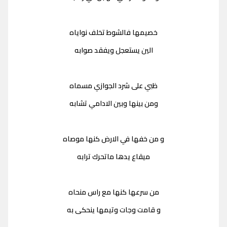
خصيمها فالشوط تخلف نواياه
الين يستعجل ويفقد صوابه
ظبي على شرد الجوازي مسماه
ومن بينها وبين الادامي تشابه
و من خفها في الارض كنها موصاه
ميقاع يدها ماتحرك ترابه
من سرعها كنها مع راس منحاه
و قامت وجات وتيمها ينحكى به