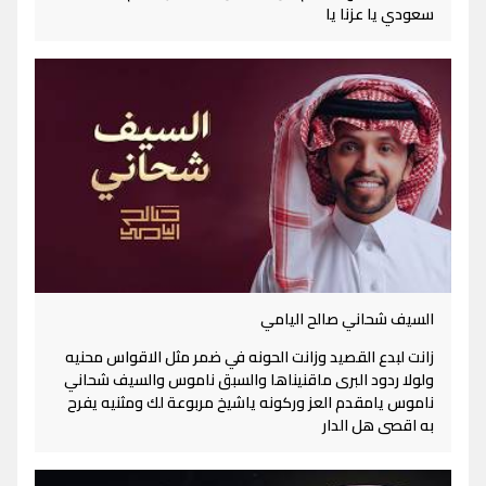
سعودي يا عزنا يا
السيف شحاني صالح اليامي
زانت لبدع القصيد وزانت الحونه في ضمر مثل الاقواس محنيه
ولولا ردود البرى ماقنيناها والسبق ناموس والسيف شحاني
ناموس يامقدم العز وركونه ياشيخ مربوعة لك ومثنيه يفرح
به اقصى هل الدار