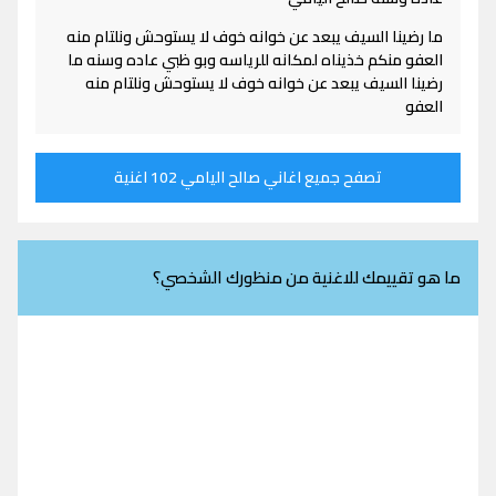
ما رضينا السيف يبعد عن خوانه خوف لا يستوحش ونلتام منه
العفو منكم خذيناه لمكانه للرياسه وبو ظبي عاده وسنه ما
رضينا السيف يبعد عن خوانه خوف لا يستوحش ونلتام منه
العفو
تصفح جميع اغاني صالح اليامي 102 اغنية
ما هو تقييمك للاغنية من منظورك الشخصي؟