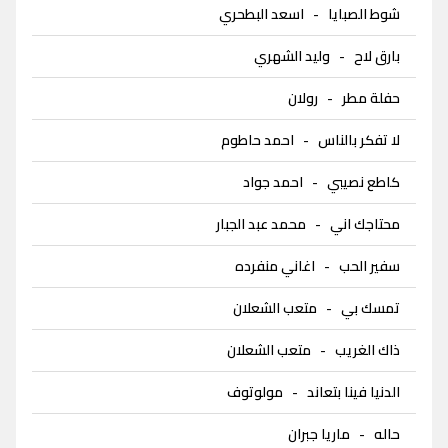
شوط الصبايا
-
اسعد البطحري
بارق لاح
-
وليد الشهري
حفلة مطر
-
رولان
لا تفكر بالناس
-
احمد حاطوم
كاطع نصيبي
-
احمد جواد
محتاجك اني
-
محمد عبد الجبار
سفير الحب
-
اغاني منفرده
تمسك بي
-
متعب الشعلان
ذاك الغريب
-
متعب الشعلان
الدنيا فينا بتعاند
-
مولوتوف
حاله
-
ماريا جبران