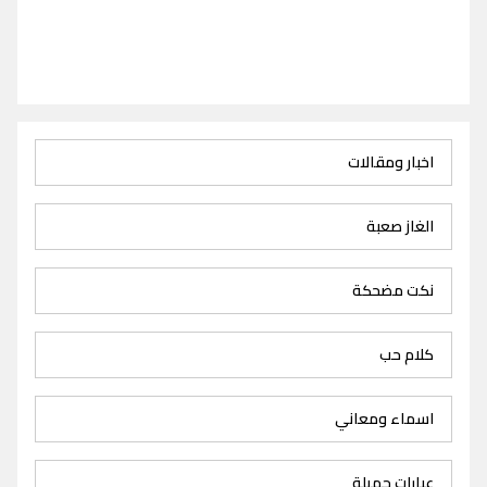
اخبار ومقالات
الغاز صعبة
نكت مضحكة
كلام حب
اسماء ومعاني
عبارات جميلة