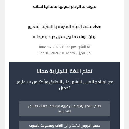
عيونه فـ الوداع تقولها ماقالها لسانه
معك عشت الحياه المترفه يا المترف المغرور
لو ان الوقت ما بين مدى حبك و ميحانه
تم النشر : June 16, 2026 10:32 pm
اخر تعديل : June 16, 2026 10:32 pm
تعلم اللغة الانجليزية مجانا
مع البرنامج العربي الاشهر على الاطلاق وبأكثر من 10 مليون
تحميل
تعلم الانجليزية بدروس عربية مبسطة تجعلك تعشق
الانجليزية
جميع الدروس لا تحتاج الى انترنت ومدعومة بالصوت