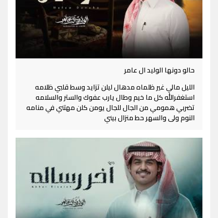
حالو دونها الوليد ال عامر
الليل مالي غير ظلماه مدهال ليلن تزايد وسط قلبي ظلامه
استغفرالله كل ما خيم وطال يارب عفوك والستر والسلامه
تضربي همومي من الجال للجال يومن كلن مهتني في منامه
النوم ولى والسهر حط منزال بيني