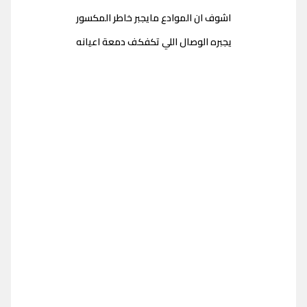
اشوف ان الموادع مايجبر خاطر المكسور
يجبره الوصال اللي تكفكف دمعة اعيانه