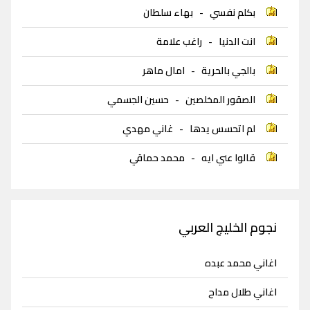
بكلم نفسي
-
بهاء سلطان
انت الدنيا
-
راغب علامة
بالجي بالحرية
-
امال ماهر
الصقور المخلصين
-
حسين الجسمي
لم اتحسس يدها
-
غاني مهدي
قالوا عني ايه
-
محمد حماقي
نجوم الخليج العربي
اغاني محمد عبده
اغاني طلال مداح