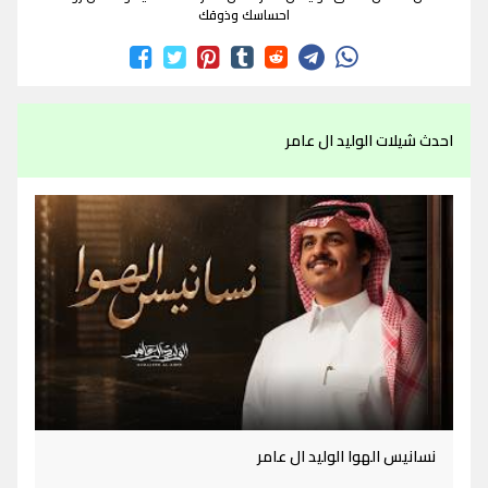
احساسك وذوقك
احدث شيلات الوليد ال عامر
نسانيس الهوا الوليد ال عامر