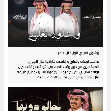
وشلون تغليني الوليد ال عامر
فالحب لوعات وفراق و تناهيت غاراتها مثل الهوى
المستديري من دون وقت اتجيك بين التواقيت وتشب نيران
تواقد سعيري كم راح فيها شيخ قوم نعاتيت وضيع طريقه
مثل عود ضريري واللي يكابر فالمحبه يبلفيت