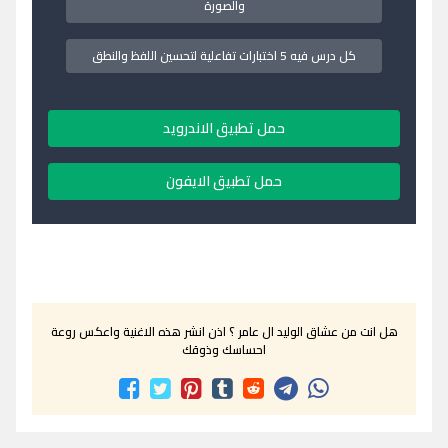
والصورة
كل درس فيه 5 اختبارات تفاعلية لتحسين اللفظ والنطق
حمل تطبيق الاندرويد
حمل تطبيق الايفون
هل انت من عشاق الوليد ال عامر ؟ اذن انشر هذه الاغنية واعكس روعة
احساسك وذوقك