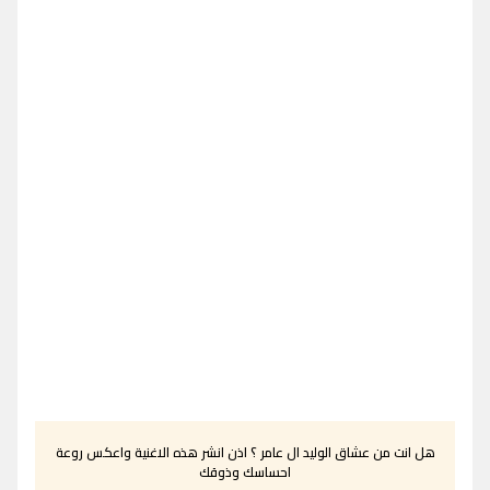
هل انت من عشاق الوليد ال عامر ؟ اذن انشر هذه الاغنية واعكس روعة
احساسك وذوقك