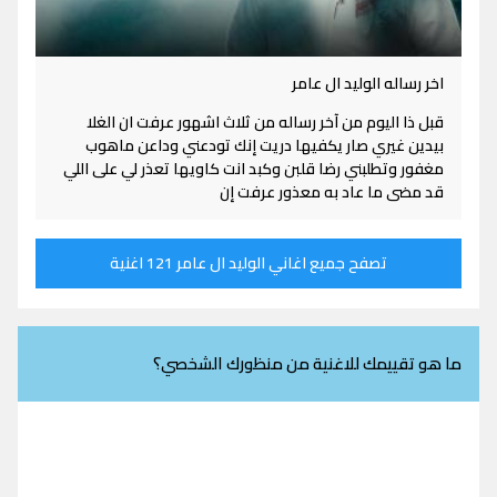
اخر رساله الوليد ال عامر
قبل ذا اليوم من آخر رساله من ثلاث اشهور عرفت ان الغلا
بيدين غيري صار يكفيها دريت إنك تودعني وداعن ماهوب
مغفور وتطلبني رضا قلبن وكبد انت كاويها تعذر لي على اللي
قد مضى ما عاد به معذور عرفت إن
تصفح جميع اغاني الوليد ال عامر 121 اغنية
ما هو تقييمك للاغنية من منظورك الشخصي؟