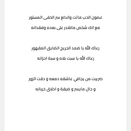
غصون الحب ماتت واندلع سر الخفى المستور
مع انك شخص مانقدر على بعده وفقدانه
رعاك الله يا ضمد الجريح الضايق المقهور
رعاك الله يا سبت بلاه و سبة احزانه
ضريبت من يجافي عاشقه دمعه و دقت الزور
و حال مايسر و ضيقة و اخلاق خربانه