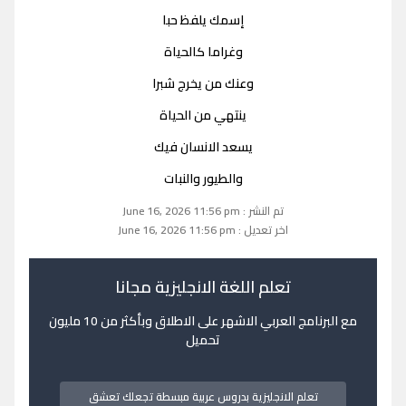
إسمك يلفظ حبا
وغراما كالحياة
وعنك من يخرج شبرا
ينتهي من الحياة
يسعد الانسان فيك
والطيور والنبات
تم النشر : June 16, 2026 11:56 pm
اخر تعديل : June 16, 2026 11:56 pm
تعلم اللغة الانجليزية مجانا
مع البرنامج العربي الاشهر على الاطلاق وبأكثر من 10 مليون
تحميل
تعلم الانجليزية بدروس عربية مبسطة تجعلك تعشق