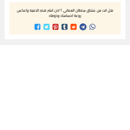
هل انت من عشاق سلطان العماني ؟ اذن انشر هذه الاغنية واعكس
روعة احساسك وذوقك