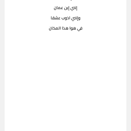
إنني إبن عمان
وإنني اذوب عشقا
في هوا هذا المكان