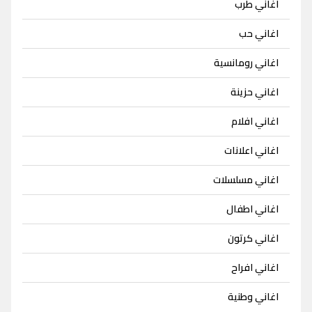
اغاني طرب
اغاني حب
اغاني رومانسية
اغاني حزينة
اغاني افلام
اغاني اعلانات
اغاني مسلسلات
اغاني اطفال
اغاني كرتون
اغاني افراح
اغاني وطنية