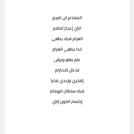
المشاعر لن تترجم
انتي إعجاز الكلام
الغرام فيك يطغى
ابدا يطغى الغرام
علم يعلو ويرقى
له كل الاحترام
إفخري وزيدي فخرا
فيك سلطان الهمام
إختصار الكون إنتي