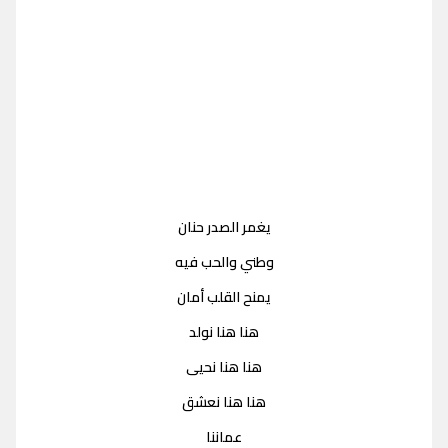
يغمر الصدر حنان
وطني والحب فيه
يمنح القلب أمان
هنا هنا نولد
هنا هنا نحيى
هنا هنا نعشق
عماننا