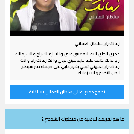
زمانك راح سلطان العماني
عمري الجاي اليه اليه عيني عيني و انت زمانك راح و انت زمانك
راح مالك كلمة عليه عليه عيني عيني و انت زمانك راح و انت
زمانك راح بعيوني تبجي بقهر كلبي على ضيمك صبر شيصلح
الحب النكسر و انت زمانك
تصفح جميع اغاني سلطان العماني 38 اغنية
ما هو تقييمك للاغنية من منظورك الشخصي؟