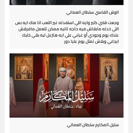
الوش القاسي سلطان العماني
وجعت قلبي كتير وايه اللي استفدته غير التعب انا منك ايه بس
اللي خدته مابقاش فيه حاجه تانيه ممكن تتعمل مافرقش
عندك يوم وجودي أو غيابي علي ايه هتزعل ليه بقي خليك
ايجابي وبلاش تمثل يوم عليا دور
سليل المكارم سلطان العماني