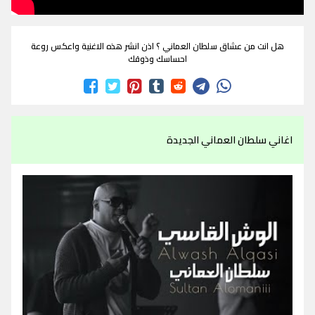
هل انت من عشاق سلطان العماني ؟ اذن انشر هذه الاغنية واعكس روعة
احساسك وذوقك
اغاني سلطان العماني الجديدة