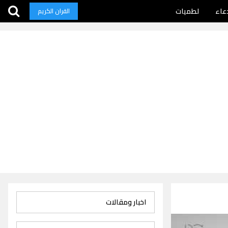
عاء
لطميات
القران الكريم
اخبار ومقالات