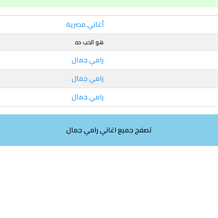
أغاني مصرية
هو الحب ده
رامي جمال
رامي جمال
رامي جمال
تصفح جميع اغاني رامي جمال