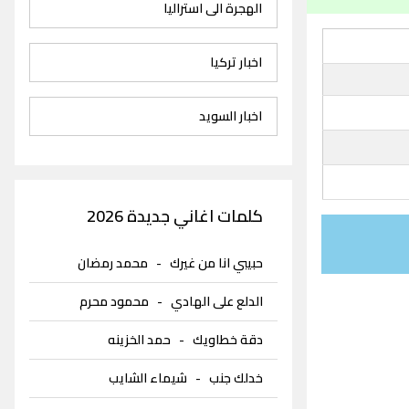
الهجرة الى استراليا
اخبار تركيا
اخبار السويد
كلمات اغاني جديدة 2026
حبيبي انا من غيرك
-
محمد رمضان
الدلع على الهادي
-
محمود محرم
دقة خطاويك
-
حمد الخزينه
خدلك جنب
-
شيماء الشايب