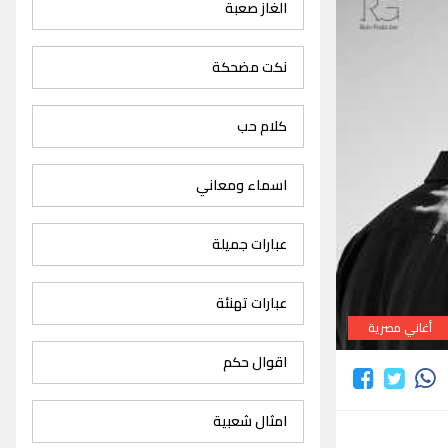
الغاز صعبة
نكت مضحكة
كلام حب
اسماء ومعاني
عبارات جميلة
عبارات تهنئة
أغاني مصرية
اقوال حكم
امثال شعبية