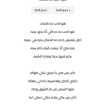
+ حجم الخط
- حجم الخط
هو الحب ده كلمات
هو الحب ده ده اللي أنا بدور عليه
اصل مفيش كده ده الجمال سره في عينيه
منه مني أنا عيشت قبله كام سنه
بحلم فيها بحبنا ومنايا الاقيه
كان بس فين يا حبيبي ليالي هواك
جابني الحنين وهاسيبه ياخدني معاك
منها السنين من نار الشوق وياك
كان بس مالي وايه جرالي حصلي ايه