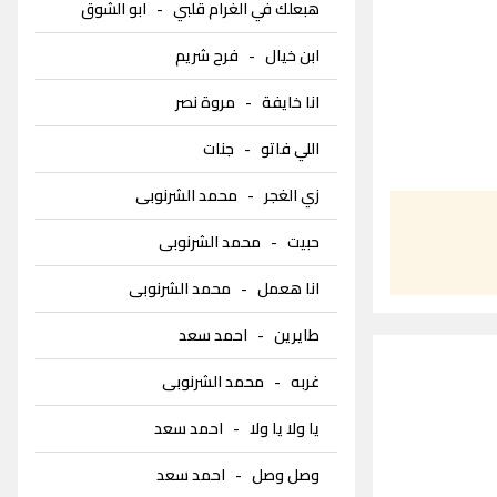
هبعلك في الغرام قلبي
-
ابو الشوق
ابن خيال
-
فرح شريم
انا خايفة
-
مروة نصر
اللي فاتو
-
جنات
زي الغجر
-
محمد الشرنوبى
حبيت
-
محمد الشرنوبى
انا هعمل
-
محمد الشرنوبى
طايرين
-
احمد سعد
غربه
-
محمد الشرنوبى
يا ولا يا ولا
-
احمد سعد
وصل وصل
-
احمد سعد