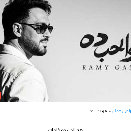
كلمات اغنية هو الحب ده رامي جمال
امي جمال
» هو الحب ده
هو الحب ده كلمات