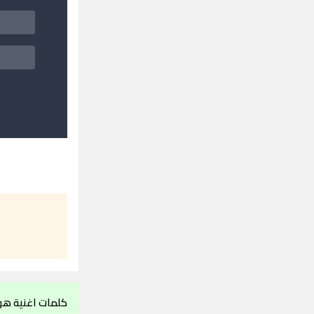
كلمات اغنية هو