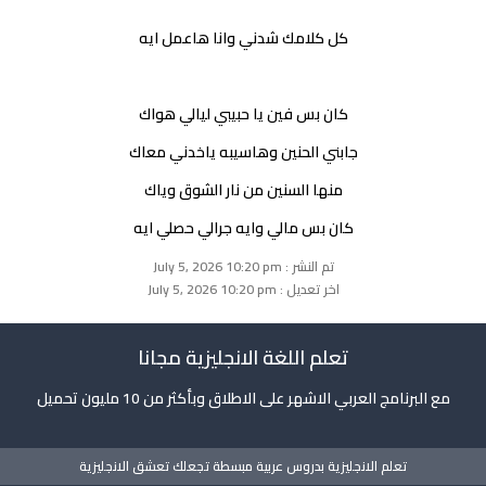
كل كلامك شدني وانا هاعمل ايه
كان بس فين يا حبيبي ليالي هواك
جابني الحنين وهاسيبه ياخدني معاك
منها السنين من نار الشوق وياك
كان بس مالي وايه جرالي حصلي ايه
تم النشر : July 5, 2026 10:20 pm
اخر تعديل : July 5, 2026 10:20 pm
تعلم اللغة الانجليزية مجانا
مع البرنامج العربي الاشهر على الاطلاق وبأكثر من 10 مليون تحميل
تعلم الانجليزية بدروس عربية مبسطة تجعلك تعشق الانجليزية