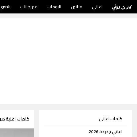
كلمات اغاني
اغاني
فنانين
البومات
مهرجانات
شعبي
كلمات اغنية هو
كلمات اغاني
اغاني جديدة 2026