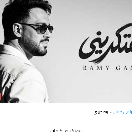
كلمات اغنية بتفتكريني رامي جمال
امي جمال
» بتفتكريني
بتفتكريني كلمات