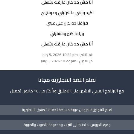
أنا مش حد كان عارفك بيتسلى
اكيد وانتي عاشرتيني وعرفتيني
فراقنا ده كان على عيني
وياما كتير وحشتيني
أنا مش حد كان عارفك بيتسلى
تم النشر : July 5, 2026 10:22 pm
اخر تعديل : July 5, 2026 10:22 pm
تعلم اللغة الانجليزية مجانا
مع البرنامج العربي الاشهر على الاطلاق وبأكثر من 10 مليون تحميل
تعلم الانجليزية بدروس عربية مبسطة تجعلك تعشق الانجليزية
جميع الدروس لا تحتاج الى انترنت ومدعومة بالصوت والصورة