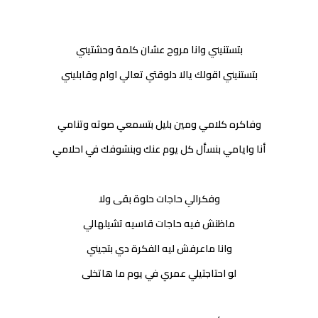
بتستنيني وانا مروح عشان كلمة وحشتيني
بتستنيني اقولك يالا دلوقتي تعالي اوام وقابليني
وفاكره كلامي ومين بليل بتسمعي صوته وتنامي
أنا وايامي بنسأل كل يوم عنك وبنشوفك في احلامي
وفكرالي حاجات حلوة بقى ولا
ماظنش فيه حاجات قاسيه تشيلهالي
وانا ماعرفش ليه الفكرة دي بتجيني
لو احتاجتيلي عمري في يوم ما هاتخلى