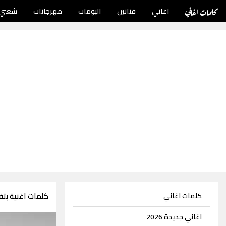
كلمات اغاني
اغاني
فنانين
البومات
مهرجانات
شعبي
كلمات اغنية بت
كلمات اغاني
اغاني جديدة 2026