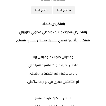
+ حجم الخط
- حجم الخط
بتفتكريني كلمات
بتفتكريني هموت واعرف واخدني فضولي جاوبيني
بتفتكريني أنا عن نفسي بفتكرك مفيش مخلوق ينسيني
وفكرالي حاجات حلوة بقى ولا
ماظنش فيه حاجات قاسيه تشيلهالي
وانا ماعرفش ليه الفكرة دي بتجيني
لو احتاجتيلي عمري في يوم ما هاتخلى
أنا مش حد كان عارفك بيتسلى