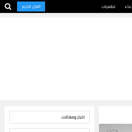
عاء
لطميات
القران الكريم
اخبار ومقالات