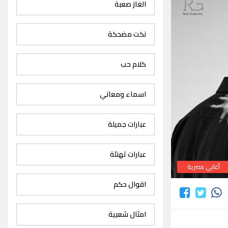
الغاز صعبة
نكت مضحكة
كلام حب
اسماء ومعاني
عبارات جميلة
عبارات تهنئة
أغاني مصرية
اقوال حكم
امثال شعبية