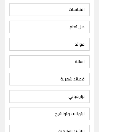
اقتباسات
هل تعلم
فوائد
اسئلة
قصائد شعرية
نزار قباني
ابتهالات وتواشيح
اناشيد اسلامية