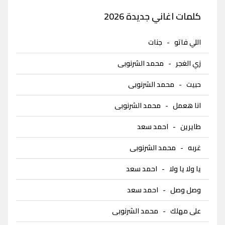
كلمات اغاني جديدة 2026
اللي فاتو
-
جنات
زي الغجر
-
محمد الشرنوبى
حبيت
-
محمد الشرنوبى
انا هعمل
-
محمد الشرنوبى
طايرين
-
احمد سعد
غربه
-
محمد الشرنوبى
يا ولا يا ولا
-
احمد سعد
وصل وصل
-
احمد سعد
على مهلك
-
محمد الشرنوبى