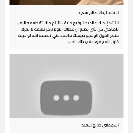
لا تشد ايدك صالح سعيد
لاتشد إيديك عالخيط الرفيع خايف الأيام منك تقطعه فالزمن
ياصاحبي كل شي يضيع ان عطاك اليوم باكر يمنعه لا يغرك
منظر الكون الوسيع ضيقتك فالبعد عني تصدعه انته لو حبيت
خلق الله جميع عقب ذاك الحب
اسهمتني صالح سعيد