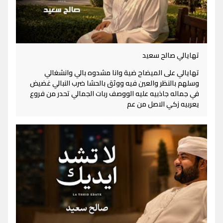
تهايالي صالح سعيد
تهايالي على الميضاح ضية وانا مشدوه بالي وانشغالي
وسلهم بالنظر والعين فيه ووثق بالحشا ضرب النبالي غضيض
في جماله جاذبيه عليه الووصف ربات الجمالي تحدر من فروع
يعربيه زكي الاصل من عم