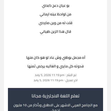
بو عيان دعج ذابحني
من لواحظ عينه ارماني
قلت له من وين صارحني
قال هذا الزين ظبياني
آه مجمل بوظبي وش عاد لو هو كان منها
فدوته كل مايبي و الغاليه يرخص ثمنها
تم النشر : July 5, 2026 11:19 pm
اخر تعديل : July 5, 2026 11:19 pm
تعلم اللغة الانجليزية مجانا
مع البرنامج العربي الاشهر على الاطلاق وبأكثر من 10 مليون
تحميل