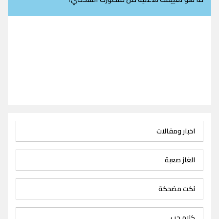
اخبار ومقالات
الغاز صعبة
نكت مضحكة
كلام حب