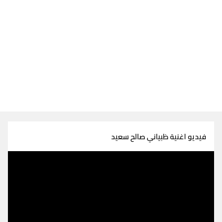
فيديو اغنية ظبياني صالح سعيد