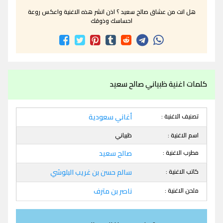
هل انت من عشاق صالح سعيد ؟ اذن انشر هذه الاغنية واعكس روعة
احساسك وذوقك
كلمات اغنية ظبياني صالح سعيد
تصنيف الاغنية :
أغاني سعودية
اسم الاغنية :
ظبياني
مطرب الاغنية :
صالح سعيد
كاتب الاغنية :
سالم حسن بن غريب البلوشي
ملحن الاغنية :
ناصر بن مترف