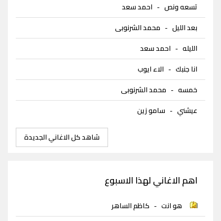
تسعه ونص
-
احمد سعد
بعد الليل
-
محمد الشرنوبى
الليله
-
احمد سعد
انا جنبك
-
الاء ايوب
خمسه
-
محمد الشرنوبى
عيشني
-
سامو زين
شاهد كل الاغاني الجديدة
اهم الاغاني لهذا الاسبوع
هو انت
-
كاظم الساهر