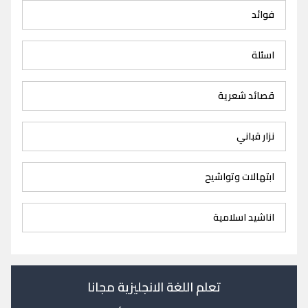
فوائد
اسئلة
قصائد شعرية
نزار قباني
ابتهالات وتواشيح
اناشيد اسلامية
تعلم اللغة الانجليزية مجانا