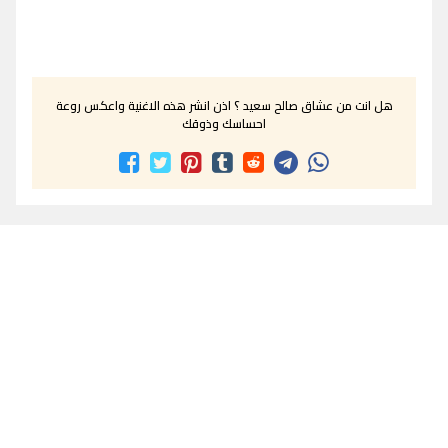
هل انت من عشاق صالح سعيد ؟ اذن انشر هذه الاغنية واعكس روعة
احساسك وذوقك