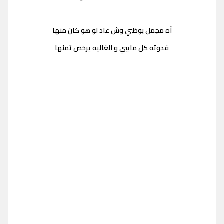
آه مجمل بوظبي وش عاد لو هو كان منها
فدوته كل مايبي و الغاليه يرخص ثمنها