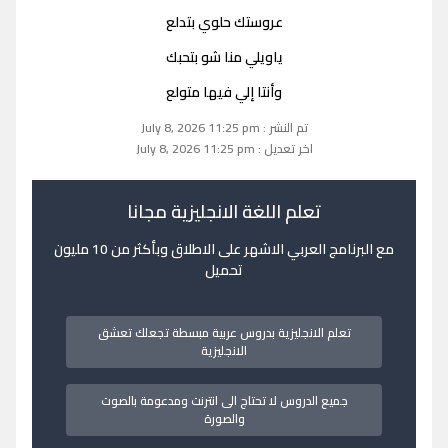
عروستك حلوي بتدلع
ياويلي منا شو بتحبك
وأنتا إلي فيها متولع
تم النشر : July 8, 2026 11:25 pm
اخر تعديل : July 8, 2026 11:25 pm
تعلم اللغة الانجليزية مجانا
مع البرنامج العربي الاشهر على الاطلاق وبأكثر من 10 مليون
تحميل
تعلم الانجليزية بدروس عربية مبسطة تجعلك تعشق
الانجليزية
جميع الدروس لا تحتاج الى انترنت ومدعومة بالصوت
والصورة