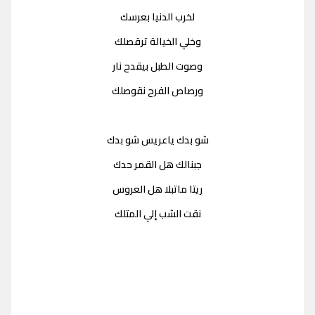
لخرب الدنيا بعرسك
وخلي الخيالة ترقصلك
وصوت الطبل بيقدح نار
ورصاص الفرح نقوصلك
شو بدك ياعريس شو بدك
جبنالك هل القمر حدك
ريتا ماتبلا هل العروس
نقت الشب إلي المتلك