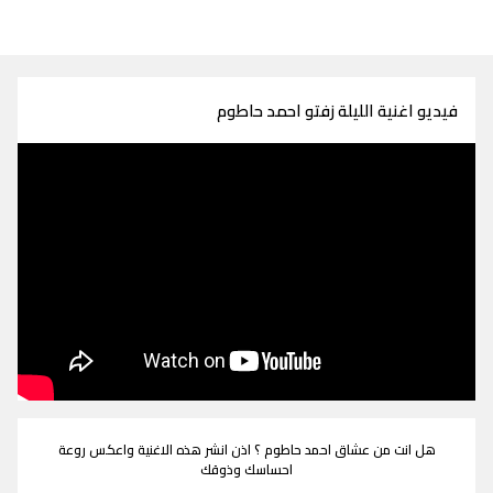
فيديو اغنية الليلة زفتو احمد حاطوم
هل انت من عشاق احمد حاطوم ؟ اذن انشر هذه الاغنية واعكس روعة
احساسك وذوقك