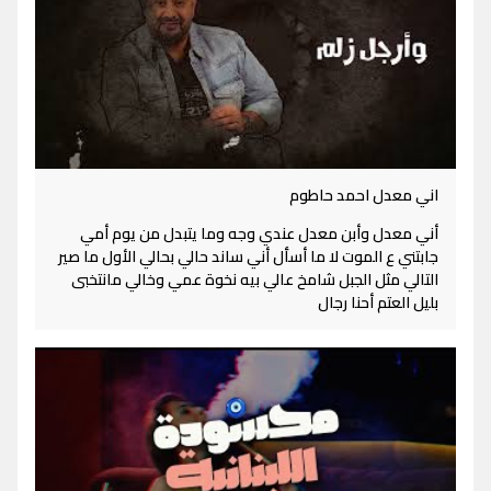
اني معدل احمد حاطوم
أني معدل وأبن معدل عندي وجه وما يتبدل من يوم أمي
جابتني ع الموت لا ما أسأل أني ساند حالي بحالي الأول ما صير
التالي مثل الجبل شامخ عالي بيه نخوة عمي وخالي مانتخبى
بليل العتم أحنا رجال