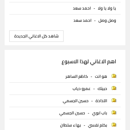
يا ولا يا ولا
-
احمد سعد
وصل وصل
-
احمد سعد
شاهد كل الاغاني الجديدة
اهم الاغاني لهذا الاسبوع
هو انت
-
كاظم الساهر
حبيتك
-
عمرو دياب
اللذاذة
-
حسين الجسمي
باب ابوي
-
حسين الجسمي
بكلم نفسي
-
بهاء سلطان