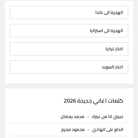
الهجرة الى كندا
الهجرة الى استراليا
اخبار تركيا
اخبار السويد
كلمات اغاني جديدة 2026
حبيبي انا من غيرك
-
محمد رمضان
الدلع على الهادي
-
محمود محرم