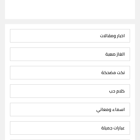
اخبار ومقالات
الغاز صعبة
نكت مضحكة
كلام حب
اسماء ومعاني
عبارات جميلة