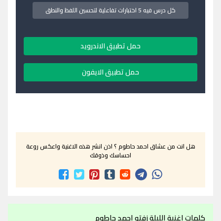
كل درس فيه 5 اختبارات تفاعلية لتحسين اللفظ والنطق
حمل تطبيق الاندرويد
حمل تطبيق الايفون
هل انت من عشاق احمد حاطوم ؟ اذن انشر هذه الاغنية واعكس روعة
احساسك وذوقك
كلمات اغنية الليلة زفتو احمد حاطوم