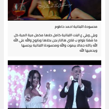
محسودة اللبنانية احمد حاطوم
ويلي ويلي ع البنت اللبنانية كامل حلاها مكمل مية المية كل
ما شفتا بتولع ب قلبي هالنار بجن بحلاها وبتروح والله علي الله
الله يالله جمالا بيموت والله ومحسودة اللبنانية يرحسها
ويحميها الله