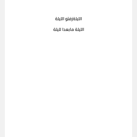
الليلةزفتو الليلة
الليلة مابعدا لليلة