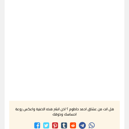
هل انت من عشاق احمد حاطوم ؟ اذن انشر هذه الاغنية واعكس روعة
احساسك وذوقك