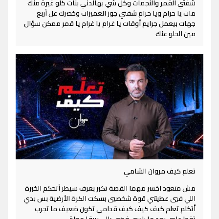
شفتي القمر والنجمات وكل شي بهالدني بنات كلو غيرة منك
مات يا حرام ويا حرام شفتي جوز الغميزات وخصرك عل أربع
جهات بيعمل جرايم أوقات يا غرام يا غرام يا قمر ممكن سؤال
مين الحلو عنك
تعلم كيف مروان الشامي
مش متعود اخسر مهما القصة تكبر بعرف سيطر أتحكم الخبرة
اللي فيي عطيتني قوة شخصيي بسكت الكرة الأرضية بس بدي
أتكلم تعلم كيف كيف كيف قدامي تكون ضعيف ما تجرب