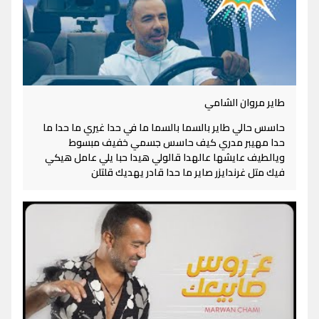
طاير مروان الشامي
حاسس حالي طاير بالسما بالسما ما في حدا غيري ما حدا ما
حدا مهيبر مدري كيف حاسس جسمي خفيف مبسوط
ويالطيف عايشها عالهدا قالولي هيدا حبا يلي عامل هيكي
فيك متل غرندايزر صاير ما حدا قادر يهديك قلتلن