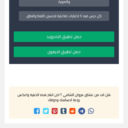
والصورة
كل درس فيه 5 اختبارات تفاعلية لتحسين اللفظ والنطق
حمل تطبيق الاندرويد
حمل تطبيق الايفون
هل انت من عشاق مروان الشامي ؟ اذن انشر هذه الاغنية واعكس
روعة احساسك وذوقك