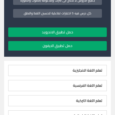
جميع الدروس لا تحتاج الى انترنت ومدعومة بالصوت والصورة
كل درس فيه 5 اختبارات تفاعلية لتحسين اللفظ والنطق
حمل تطبيق الاندرويد
حمل تطبيق الايفون
تعلم اللغة الانجليزية
تعلم اللغة الفرنسية
تعلم اللغة التركية