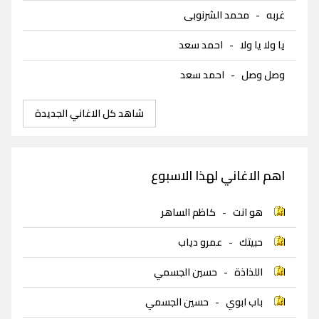
غربه
-
محمد الشرنوبى
يا ولا يا ولا
-
احمد سعد
وصل وصل
-
احمد سعد
شاهد كل الاغاني الجديدة
اهم الاغاني لهذا الاسبوع
هو انت
-
كاظم الساهر
حبيتك
-
عمرو دياب
اللذاذة
-
حسين الجسمي
باب ابوي
-
حسين الجسمي