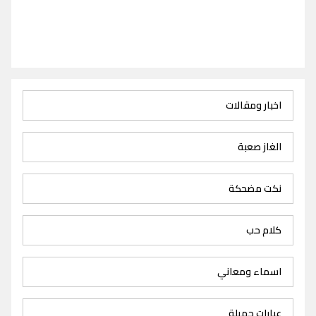
اخبار ومقالات
الغاز صعبة
نكت مضحكة
كلام حب
اسماء ومعاني
عبارات جميلة