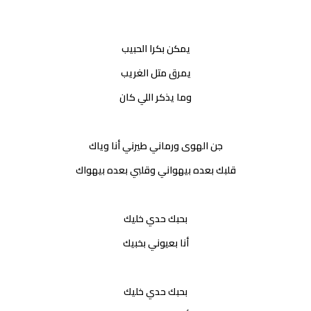
يمكن بكرا الحبيب
يمرق متل الغريب
وما يذكر اللي كان
جن الهوى ورماني طيرني أنا وياك
قلبك بعده بيهواني وقلبي بعده بيهواك
بحبك حدي خليك
أنا بعيوني بخبيك
بحبك حدي خليك