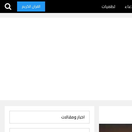
عاء
لطميات
القران الكريم
اخبار ومقالات