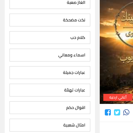
الغاز صعبة
نكت مضحكة
كلام حب
اسماء ومعاني
عبارات جميلة
عبارات تهنئة
أغاني اردنية
اقوال حكم
امثال شعبية