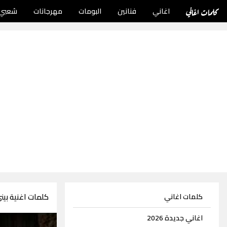
كلمات اغاني
اغاني
فنانين
البومات
مهرجانات
شعبي
كلمات اغنية بي
كلمات اغاني
اغاني جديدة 2026