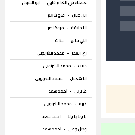
هبعلك في الغرام قلبي
-
ابو الشوق
ابن خيال
-
فرح شريم
انا خايفة
-
مروة نصر
اللي فاتو
-
جنات
زي الغجر
-
محمد الشرنوبى
حبيت
-
محمد الشرنوبى
انا هعمل
-
محمد الشرنوبى
طايرين
-
احمد سعد
غربه
-
محمد الشرنوبى
يا ولا يا ولا
-
احمد سعد
وصل وصل
-
احمد سعد