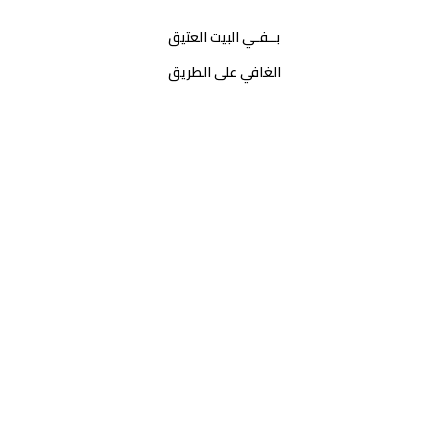
بــفـي البيت العتيق
الغافي على الطريق