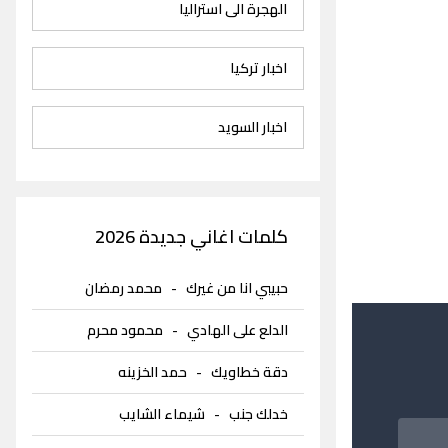
الهجرة الى استراليا
اخبار تركيا
اخبار السويد
كلمات اغاني جديدة 2026
حبيبي انا من غيرك
-
محمد رمضان
الدلع على الهادي
-
محمود محرم
دقة خطاويك
-
حمد الخزينه
خدلك جنب
-
شيماء الشايب