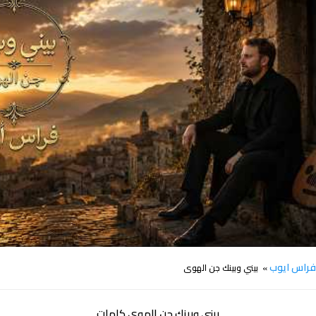
كلمات اغنية بيني وبينك جن الهوى فراس ايوب
راس ايوب
» بيني وبينك جن الهوى
بيني وبينك جن الهوى كلمات