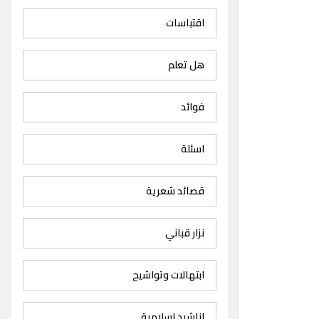
اقتباسات
هل تعلم
فوائد
اسئلة
قصائد شعرية
نزار قباني
ابتهالات وتواشيح
اناشيد اسلامية