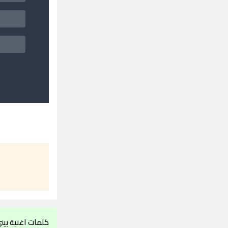
كلمات اغنية بي