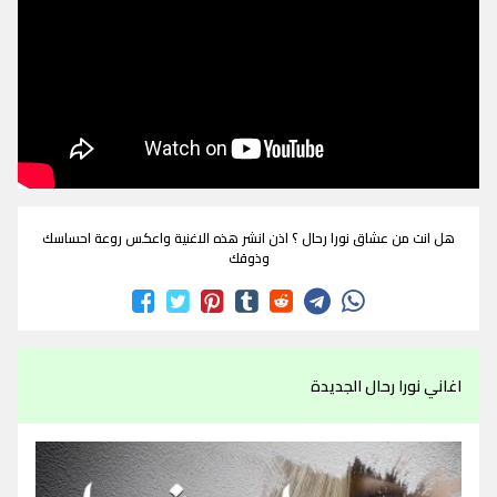
هل انت من عشاق نورا رحال ؟ اذن انشر هذه الاغنية واعكس روعة احساسك
وذوقك
اغاني نورا رحال الجديدة