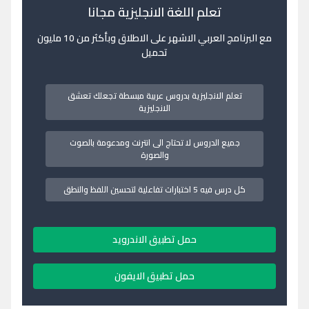
تعلم اللغة الانجليزية مجانا
مع البرنامج العربي الاشهر على الاطلاق وبأكثر من 10 مليون
تحميل
تعلم الانجليزية بدروس عربية مبسطة تجعلك تعشق
الانجليزية
جميع الدروس لا تحتاج الى انترنت ومدعومة بالصوت
والصورة
كل درس فيه 5 اختبارات تفاعلية لتحسين اللفظ والنطق
حمل تطبيق الاندرويد
حمل تطبيق الايفون