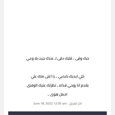
حبك وفى .. قلبك دفى لـ عندك جيت بلا وعي
خلي ايديك بايديي .. يا اغلى منك علي
بقدم انا روحي فداه .. نظرتك عنيك الوفيي
اجمل هوى ..
اخر تعديل : June 18, 2022 12:05 am