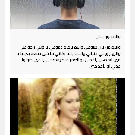
والاه نورا رحال
والاه من بين ضلوعي والاه ترجاه دموعي يا ويلي راحة علي
والروح روحي حنيالي والحب ياما بكاني ما خلى دمعه بعينيا يا
مين لعندهن ياخدني بهالعمر مره يسعدني يا مين حنولوا
عدلي لو ياخد مني