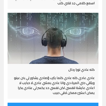
اسمع كلامي جد قلبي كتب
كله عادي نورا رحال
عادي عادي كله عادي كلما يئرب ؤصادي يشاور لي بنن عينو
ويئللي حني المرة دي وانا عادي بمشي عادي لا حبايب لا
اعادي عايشة لنفسي لكن نفسي حد يكسر لي عنادي بكرا
يمكن اعشئ ممكن لاقي حبيب