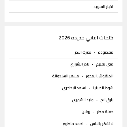
اخبار السويد
كلمات اغاني جديدة 2026
مقصودة
-
نصرت البدر
متى تفهم
-
نادر الشراري
المنقوش المخور
-
مسفر السندوانة
شوط الصبايا
-
اسعد البطحري
بارق لاح
-
وليد الشهري
حفلة مطر
-
رولان
لا تفكر بالناس
-
احمد حاطوم