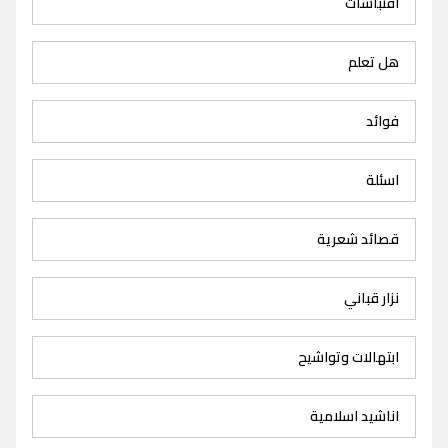
اقتباسات
هل تعلم
فوائد
اسئلة
قصائد شعرية
نزار قباني
ابتهالات وتواشيح
اناشيد اسلامية