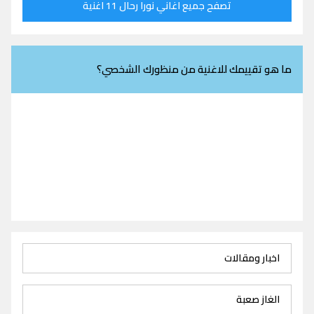
تصفح جميع اغاني نورا رحال 11 اغنية
ما هو تقييمك للاغنية من منظورك الشخصي؟
اخبار ومقالات
الغاز صعبة