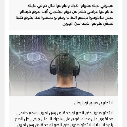
مجنوني فيك بيقولوا هيك وبيلوموا قال خوفي عليك
مايلوموا غرامي كلام من دونو بيكفيني ألبك صونو كرمالو
عيش مايلوموا حينسو العتاب وجنونو حيتمنوا نحنا يكونو خلينا
نعيش بيلوموا كيف لحن الهوى
لا تختبري صبري نورا رحال
لا تختبر صبري حتى الصبر لو حد قلبي رهن امري اسمع كلامي
جد اقوى على غدرك اقوى على هجرك الا على جرحي كل الصبر
ينهد لا لا لا لا لا تختبر صبري حتى الصبر لو حد قلبي رهن امري