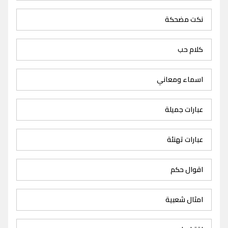
نكت مضحكة
كلام حب
اسماء ومعاني
عبارات جميلة
عبارات تهنئة
اقوال حكم
امثال شعبية