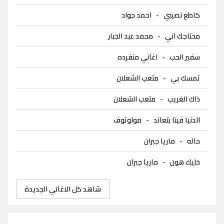
كاطع نصيبي
-
احمد جواد
محتاجك اني
-
محمد عبد الجبار
سفير الحب
-
اغاني منفرده
تمسك بي
-
متعب الشعلان
ذاك الغريب
-
متعب الشعلان
الدنيا فينا بتعاند
-
مولوتوف
حاله
-
ماريا جبران
خليك هون
-
ماريا جبران
شاهد كل الاغاني الجديدة