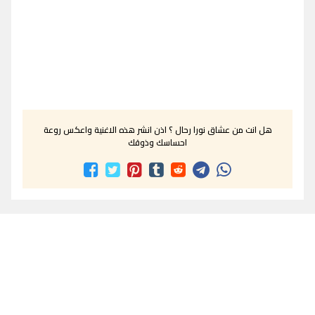
هل انت من عشاق نورا رحال ؟ اذن انشر هذه الاغنية واعكس روعة
احساسك وذوقك