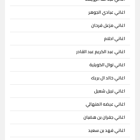
اغاني عبادي الجوهر
اغاني مزعل فرحان
اغاني احلام
اغاني عبد الكريم عبد القادر
اغاني نوال الكويتية
اغاني خالد ال بريك
اغاني نبيل شعيل
اغاني عيضه المنهالي
اغاني جفران بن هضبان
اغاني فهد بن سعيد