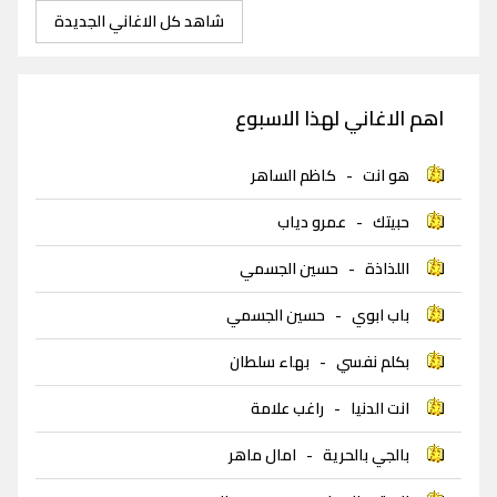
شاهد كل الاغاني الجديدة
اهم الاغاني لهذا الاسبوع
هو انت
-
كاظم الساهر
حبيتك
-
عمرو دياب
اللذاذة
-
حسين الجسمي
باب ابوي
-
حسين الجسمي
بكلم نفسي
-
بهاء سلطان
انت الدنيا
-
راغب علامة
بالجي بالحرية
-
امال ماهر