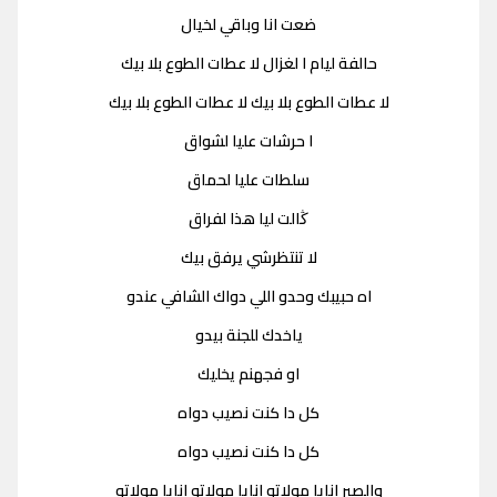
ضعت انا وباقي لخيال
حالفة ليام ا لغزال لا عطات الطوع بلا بيك
لا عطات الطوع بلا بيك لا عطات الطوع بلا بيك
ا حرشات عليا لشواق
سلطات عليا لحماق
ڭالت ليا هذا لفراق
لا تنتظرشي يرفق بيك
اه حبيبك وحدو اللي دواك الشافي عندو
ياخدك للجنة بيدو
او فجهنم يخليك
كل دا كنت نصيب دواه
كل دا كنت نصيب دواه
والصبر انايا مولاتو انايا مولاتو انايا مولاتو