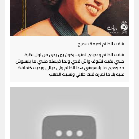
شفت الخاتم نعيمة سميح
شفت الخاتم وعجبني تمنيت يكون بين يدي من اول نظرة
جلبني بغيت نشوف واش قدي ولما قيسته طلبني ما يلبسوش
حد بعدي ما يلبسوشي هذا الخاتم ولى ديالي وبديت كنحافظ
عليه بلا ما نعيره قلت حلالي ونسيت الذهب