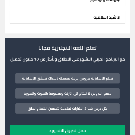
اناشيد اسلامية
تعلم اللغة الانجليزية مجانا
مع البرنامج العربي الاشهر على الاطلاق وبأكثر من 10 مليون تحميل
تعلم الانجليزية بدروس عربية مبسطة تجعلك تعشق الانجليزية
جميع الدروس لا تحتاج الى انترنت ومدعومة بالصوت والصورة
كل درس فيه 5 اختبارات تفاعلية لتحسين اللفظ والنطق
حمل تطبيق الاندرويد