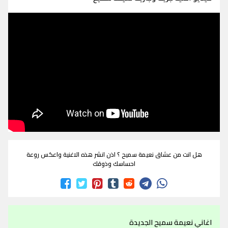
هل انت من عشاق نعيمة سميح ؟ اذن انشر هذه الاغنية واعكس روعة
احساسك وذوقك
اغاني نعيمة سميح الجديدة