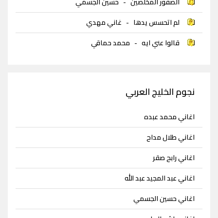
الصقور المخلصين
-
حسين الجسمي
لم اتحسس يدها
-
غاني مهدي
قالوا عني ايه
-
محمد حماقي
نجوم الخليج العربي
اغاني محمد عبده
اغاني طلال مداح
اغاني رابح صقر
اغاني عبد المجيد عبد الله
اغاني حسين الجسمي