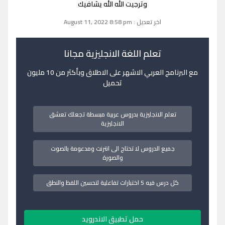
وترجيت الله الله يشافيك
اخر تعديل : August 11, 2022 8:58 pm
تعلم اللغة الانجليزية مجانا
مع البرنامج العربي الاشهر على الاطلاق وبأكثر من 10 مليون
تحميل
تعلم الانجليزية بدروس عربية مبسطة تجعلك تعشق
الانجليزية
جميع الدروس لا تحتاج الى انترنت ومدعومة بالصوت
والصورة
كل درس فيه 5 اختبارات تفاعلية لتحسين اللفظ والنطق
حمل تطبيق الاندرويد