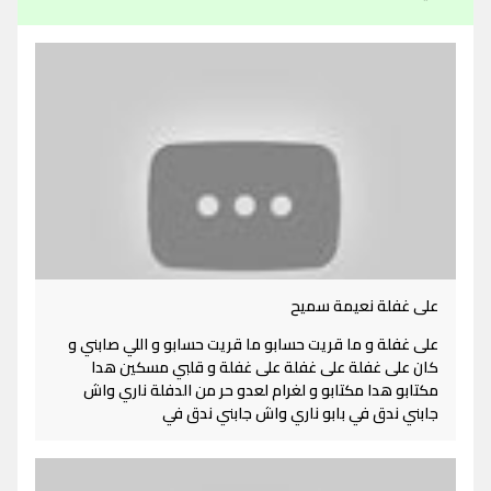
على غفلة نعيمة سميح
على غفلة و ما قريت حسابو ما قريت حسابو و اللي صابني و
كان على غفلة على غفلة على غفلة و قلبي مسكين هدا
مكتابو هدا مكتابو و لغرام لعدو حر من الدفلة ناري واش
جابني ندق في بابو ناري واش جابني ندق في