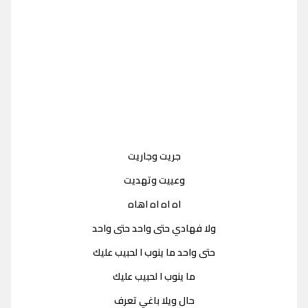
جريت وجاريت
وعييت وتهديت
اه اه اه اهاه
ولا فهادي حتى واحد حتى واحد
حتى واحد ما ينوب ا لحبيب عليك
ما ينوب ا لحبيب عليك
حال ويلا باغي تعرف