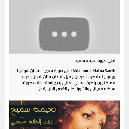
احلى صورة نعيمة سميح
Ahla sourah Naima Samih احلى صورة فعين الانسان شوفها
ويقول اه قطيب الخيزران جميل الا غاب فتان الا بان وجيت
فمرة نجرب بنظرة سحرني وداني وغير شفته وبقت صورته
ساكنه فعياني والشوق كان الغصن البان يقول