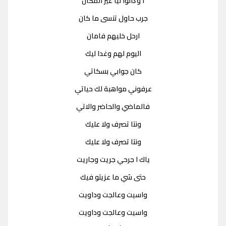
ا وڭالوا ليا غير المكان
جرب حاول تنسى ما كان
ارحل خليهم فامان
اليوم لهم وغدا ليك
كان جوابي بسكاتي
عرفوني مواهبة لك حياتي
فالماضي والحاضر والاتي
ونتا تصرف ولا عليك
ونتا تصرف ولا عليك
ياك ا جرحي جريت وجاريت
حتى شي ما عزيتو فيك
واسيت وعالجت وداويت
واسيت وعالجت وداويت