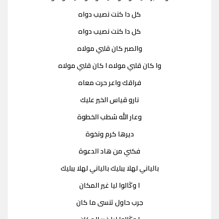
كل دا كنت نصيب دواه
كل دا كنت نصيب دواه
والصبر كان قلبي مولاه
وا كان قلبي مولاه ا كان قلبي مولاه
فراقك واعر حرت معاه
نارو قياس الخير عليك
وعار الله شطب الخطوة
ديرها كرم ونخوة
فكني من هاد الدعوة
بالياني لهلا يبليك بالياني لهلا يبليك
ا وڭالوا ليا غير المكان
جرب حاول تنسى ما كان