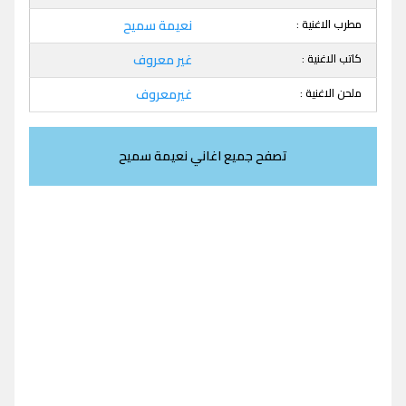
مطرب الاغنية :
نعيمة سميح
كاتب الاغنية :
غير معروف
ملحن الاغنية :
غيرمعروف
تصفح جميع اغاني نعيمة سميح