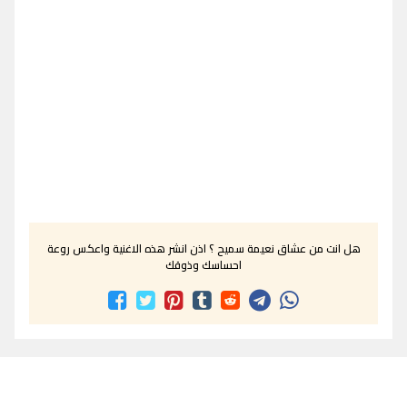
هل انت من عشاق نعيمة سميح ؟ اذن انشر هذه الاغنية واعكس روعة
احساسك وذوقك