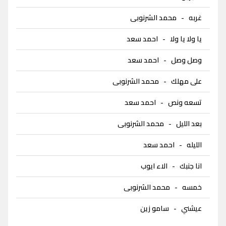
غربه
-
محمد الشرنوبى
يا ولا يا ولا
-
احمد سعد
وصل وصل
-
احمد سعد
على مهلك
-
محمد الشرنوبى
تسعه ونص
-
احمد سعد
بعد الليل
-
محمد الشرنوبى
الليله
-
احمد سعد
انا جنبك
-
الاء ايوب
خمسه
-
محمد الشرنوبى
عيشني
-
سامو زين