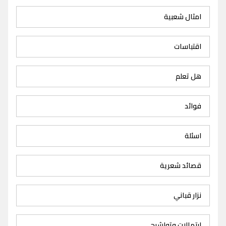
امثال شعبية
اقتباسات
هل تعلم
فوائد
اسئلة
قصائد شعرية
نزار قباني
ابتهالات وتواشيح