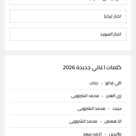
اخبار تركيا
اخبار السويد
كلمات اغاني جديدة 2026
اللي فاتو
-
جنات
زي الغجر
-
محمد الشرنوبى
حبيت
-
محمد الشرنوبى
انا هعمل
-
محمد الشرنوبى
طايرين
-
احمد سعد