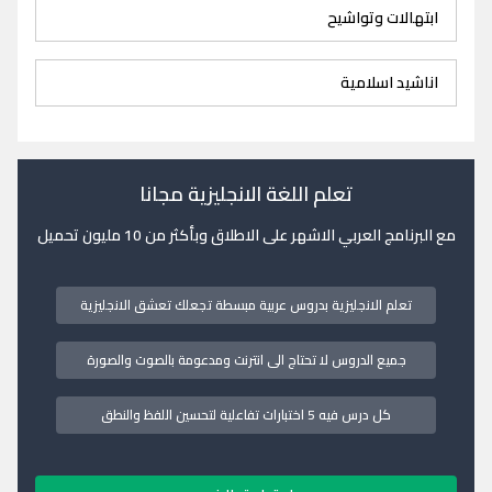
ابتهالات وتواشيح
اناشيد اسلامية
تعلم اللغة الانجليزية مجانا
مع البرنامج العربي الاشهر على الاطلاق وبأكثر من 10 مليون تحميل
تعلم الانجليزية بدروس عربية مبسطة تجعلك تعشق الانجليزية
جميع الدروس لا تحتاج الى انترنت ومدعومة بالصوت والصورة
كل درس فيه 5 اختبارات تفاعلية لتحسين اللفظ والنطق