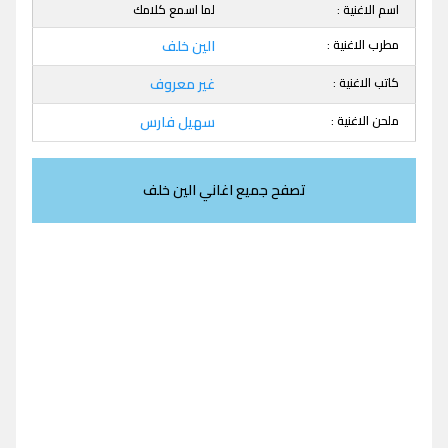
اسم الاغنية :
لما اسمع كلامك
مطرب الاغنية :
الين خلف
كاتب الاغنية :
غير معروف
ملحن الاغنية :
سهيل فارس
تصفح جميع اغاني الين خلف