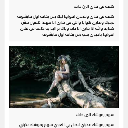
كلمة فى قلبي الين خلف
كلمه فى قلبى ونفسى اقولها ليك بس بخاف اول مابشوف
عينيك وبدارى هوايا واللى فى قلبى انا مهما هقول مش
كفايه والله انا قلبى انا داب وياك م البدايه كلمه فى قلبى
اقولها ياحبيبى بحب بس بخاف اول مابشوف
سهم رموشك الين خلف
سهم رموشك عذبني لاحق بي اتعبني سهم رموشك عذبني