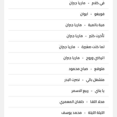
في كلام
-
ماريا جبران
فويغو
-
ايوان
مية بالمية
-
ماريا جبران
تأخرت كتير
-
ماريا جبران
لما كنت صغيرة
-
ماريا جبران
اتركني وروح
-
ماريا جبران
متوقع
-
صباح محمود
منشغل بالي
-
نصرت البدر
يا بنتي
-
ربيع الاسمر
محلا اللقا
-
خلفان المعمري
الليلة الليلة
-
محمد يوسف