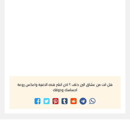
هل انت من عشاق الين خلف ؟ اذن انشر هذه الاغنية واعكس روعة
احساسك وذوقك