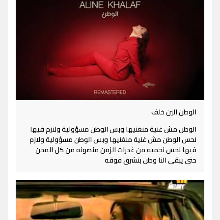
الوطن الين خلف
الوطن مش غنية منغنيها وبس الوطن مسؤولية ولازم فيها
نحس الوطن مش غنية منغنيها وبس الوطن مسؤولية ولازم
فيها نحس نحميه من غدرات الزمن منصونه من كل المحن
حتى يبقى النا وطن بتشرق فوقه