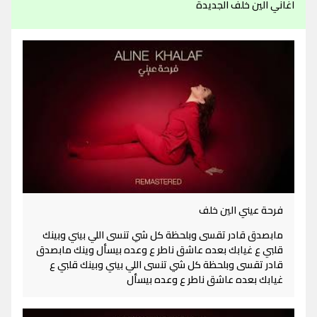
اغاني الين خلف الجديدة
فرحة عيني الين خلف
مابصدق قادر تقسى وبلحظة كل شي تنسى اللي بيني وبينك
قلبي ع غيابك بعده عاشق ناطر ع وعده بيسأل وينك مابصدق
قادر تقسى وبلحظة كل شي تنسى اللي بيني وبينك قلبي ع
غيابك بعده عاشق ناطر ع وعده بيسأل