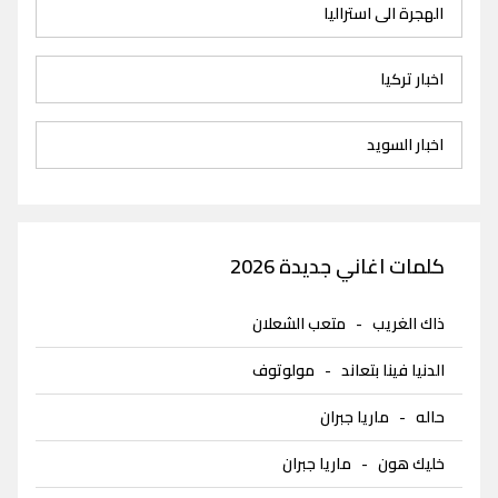
الهجرة الى استراليا
اخبار تركيا
اخبار السويد
كلمات اغاني جديدة 2026
ذاك الغريب
-
متعب الشعلان
الدنيا فينا بتعاند
-
مولوتوف
حاله
-
ماريا جبران
خليك هون
-
ماريا جبران