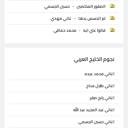
الصقور المخلصين
-
حسين الجسمي
لم اتحسس يدها
-
غاني مهدي
قالوا عني ايه
-
محمد حماقي
نجوم الخليج العربي
اغاني محمد عبده
اغاني طلال مداح
اغاني رابح صقر
اغاني عبد المجيد عبد الله
اغاني حسين الجسمي