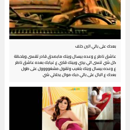
بعدك على بالي الين خلف
عاشق ناطر ع وعده بيسال وينك مابصدق قادر تقسى وبلحظة
كل شي تنسى الي بيني وبينك قلبي ع غيابك بعده عاشق ناطر
ع وعده بيسال وينك بتغيب وتقول مشغوووول على طول
بعدك ع البال على بالي حبك موال يحلالي شي