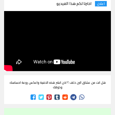
اخترنا لكم هذا الفيديو
اعلان
هل انت من عشاق الين خلف ؟ اذن انشر هذه الاغنية واعكس روعة احساسك
وذوقك