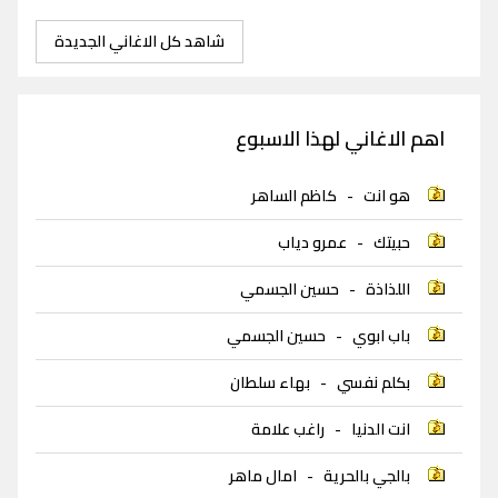
شاهد كل الاغاني الجديدة
اهم الاغاني لهذا الاسبوع
هو انت
-
كاظم الساهر
حبيتك
-
عمرو دياب
اللذاذة
-
حسين الجسمي
باب ابوي
-
حسين الجسمي
بكلم نفسي
-
بهاء سلطان
انت الدنيا
-
راغب علامة
بالجي بالحرية
-
امال ماهر