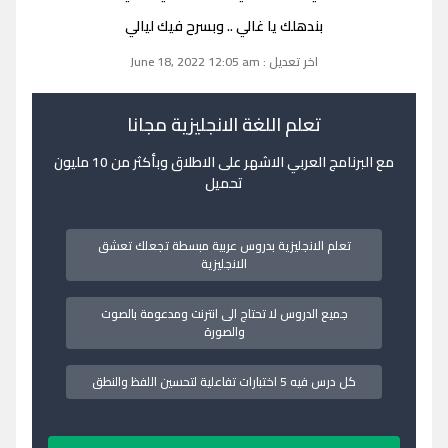
بندهلك يا غالي .. وبسرح فيك ليالي
اخر تعديل : June 18, 2022 12:05 am
تعلم اللغة الانجليزية مجانا
مع البرنامج العربي الاشهر على الاطلاق وبأكثر من 10 مليون
تحميل
تعلم الانجليزية بدروس عربية مبسطة تجعلك تعشق
الانجليزية
جميع الدروس لا تحتاج الى انترنت ومدعومة بالصوت
والصورة
كل درس فيه 5 اختبارات تفاعلية لتحسين اللفظ والنطق