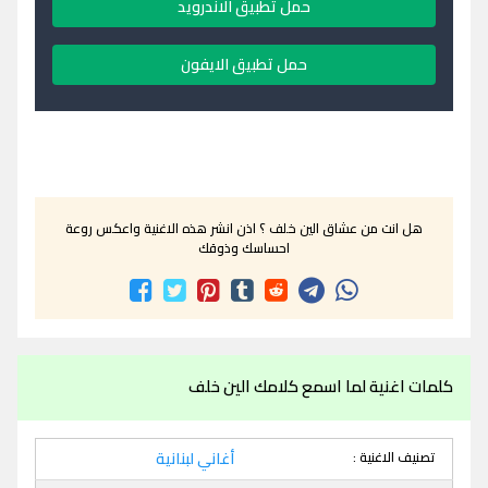
حمل تطبيق الاندرويد
حمل تطبيق الايفون
هل انت من عشاق الين خلف ؟ اذن انشر هذه الاغنية واعكس روعة
احساسك وذوقك
كلمات اغنية لما اسمع كلامك الين خلف
تصنيف الاغنية :
أغاني لبنانية