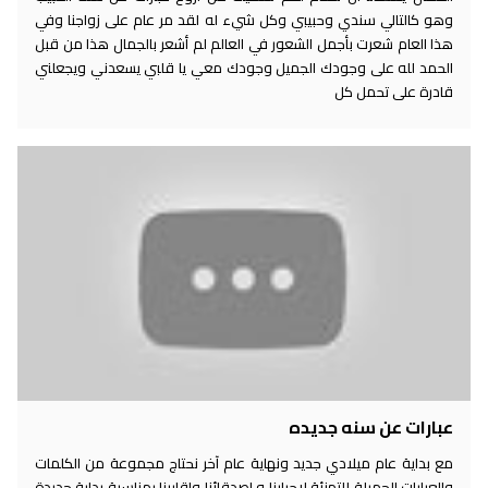
وهو كالتالي سندي وحبيبي وكل شيء له لقد مر عام على زواجنا وفي
هذا العام شعرت بأجمل الشعور في العالم لم أشعر بالجمال هذا من قبل
الحمد لله على وجودك الجميل وجودك معي يا قلبي يسعدني ويجعلني
قادرة على تحمل كل
عبارات عن سنه جديده
مع بداية عام ميلادي جديد ونهاية عام آخر نحتاج مجموعة من الكلمات
والعبارات الجميلة للتهنئة لاحبابنا و اصدقائنا واقاربنا بمناسبة بداية جديدة