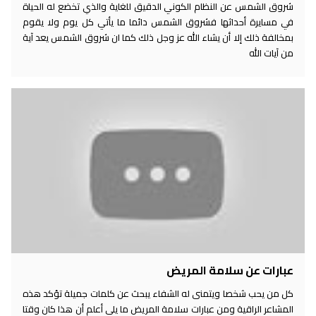
شروق الشمس عن النظام الكوني الدقيق للغاية والذي تخضع له الحياة
في مسايرة أحداثها فشروق الشمس دائما ما يأتي كل يوم ولا يقوم
بمخالفة ذلك إلا أن يشاء الله عز وجل ذلك كما ان شروق الشمس يعد آية
من آيات الله
عبارات عن سلامة المريض
كل من يحب شخصا ويتمنى له الشفاء يبحث عن كلمات جميلة تؤكد هذه
المشاعر الراقية ومن عبارات سلامة المريض ما يلي أعلم أن هذا كان وقتا