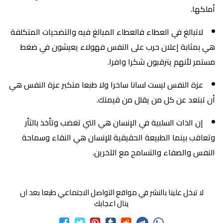
أملكها.
لاتبالغ في العطاء فالعطاء المبالغ فيه والتضحيات المتكلفة
هي بمثابة إعلان حرب على النفس فهولاء يعيشون في ضغط
مستمر لأنهم يترقبون شكرا وافرا.
عزة النفس لیست لسانا ساخرا ولا طبعا متكبر عزة النفس هي
أن تبتعد عن كل من یقلل من قیمتك.
إن الذات السلبية في الإنسان هي التي تغضب وتأخذ بالثأر
وتعاقب بينما الطبيعة الحقيقية للإنسان هي النقاء وسماحة
النفس والصفاء والتسامح مع الآخرين.
لا تبخل علينا بالنشر في مواقع التواصل الاجتماعي طبعا بعد ان
ينال اعجابك