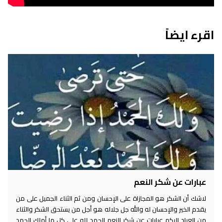
اقرء ايضاً
عبارات عن شكر النعم
لاشك أن الشكر هو المجازاة على الإحسان ومن ثم الثناء الجميل على من
يقدم الخير والإحسان له والله جل جلاله هو أجل من يستحق الشكر والثناء
من العباد اليكم عبارات عن شكر النعم الحمد لله على كل ما أملك الحمد