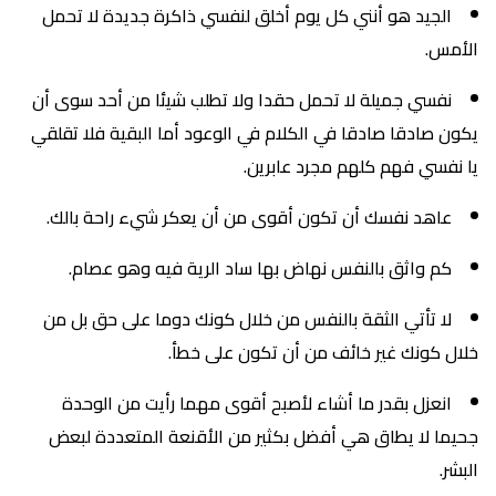
الجيد هو أنني كل يوم أخلق لنفسي ذاكرة جديدة لا تحمل
الأمس.
نفسي جميلة لا تحمل حقدا ولا تطلب شيئا من أحد سوى أن
يكون صادقا صادقا في الكلام في الوعود أما البقية فلا تقلقي
يا نفسي فهم كلهم مجرد عابرين.
عاهد نفسك أن تكون أقوى من أن يعكر شيء راحة بالك.
كم واثق بالنفس نهاض بها ساد الرية فيه وهو عصام.
لا تأتي الثقة بالنفس من خلال كونك دوما على حق بل من
خلال كونك غير خائف من أن تكون على خطأ.
انعزل بقدر ما أشاء لأصبح أقوى مهما رأيت من الوحدة
جحيما لا يطاق هي أفضل بكثير من الأقنعة المتعددة لبعض
البشر.