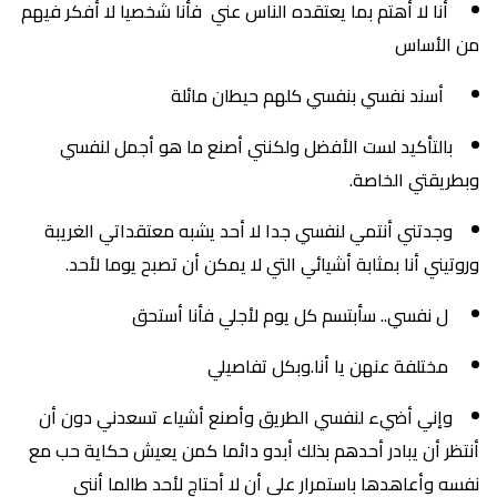
أنا لا أهتم بما يعتقده الناس عني فأنا شخصيا لا أفكر فيهم
من الأساس
أسند نفسي بنفسي كلهم حيطان مائلة
بالتأكيد لست الأفضل ولكنني أصنع ما هو أجمل لنفسي
وبطريقتي الخاصة.
وجدتني أنتمي لنفسي جدا لا أحد يشبه معتقداتي الغريبة
وروتيني أنا بمثابة أشيائي التي لا يمكن أن تصبح يوما لأحد.
ل نفسي.. سأبتسم كل يوم لأجلي فأنا أستحق
مختلفة عنهن يا أنا.وبكل تفاصيلي
وإني أضيء لنفسي الطريق وأصنع أشياء تسعدني دون أن
أنتظر أن يبادر أحدهم بذلك أبدو دائما كمن يعيش حكاية حب مع
نفسه وأعاهدها باستمرار على أن لا أحتاج لأحد طالما أنني