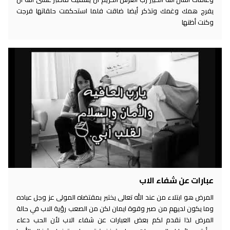
يفرج همك وغمك وتذكر أيضا ضاقت فلما استحكمت حلقاتها فرجت
وكنت أظنها
عبارات عن شفاء الاب
المرض هو ابتلاء من عند الله تعالى يختبر بمقتضاه المولى عز وجل عباده
وما يكون لديهم من صبر وقوة ايمان لكن من الصعب رؤية الاب في حالة
المرض لذا نقدم لكم بعض العبارات عن شفاء الاب لأن الحب دعاء