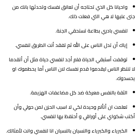
واحيانا كل الذي تحتاجه أن تعانق نفسك وتحدثها بانك من
جنى عليها ﻻ هي التي فعلت ذلك.
لنفسي بادري بطاعة تستحقي الجنة.
إياك أن تدل الناس على الله ثم تفقد أنت الطريق لنفسي.
توقفت أستبقي الحياة فلم أجد لنفسي حياة مثل أن أتقدما
لا تنتظر الناس ليقدموا قدم نفسك لان الناس أما يحطموك او
يحسدوك.
الثقة بالنفس معركة ضد كل مضاعفات الهزيمة.
تعلمت ان أتألم وحيدة لكي لا اسبب الحزن لمن حولي وأن
أكتب شكواي على أوراقي و أحتفظ بها لنفسي.
الكبرياء والكبرياء والنسيان بالنسيان انا لنفسي وانت لأمثالك.