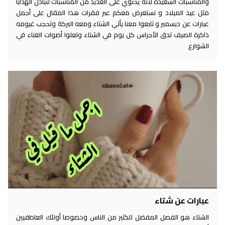
والمناسبات السعيدة لأنه يحتوي على العديد من المناسبات لتبادل الهدايا
مثل عيد الميلاد و نستعرض معكم عبر فقرات هذا المقال على أجمل
عبارات عن ديسمبر و تابعوا معنا يأتي الشتاء ومعه البركة وتحجب غيومه
ذاكرة الصيف تدق الأجراس كل يوم في الشتاء وتعلوا أصوات الغناء في
الشوارع
عبارات عن شتاء
الشتاء هو الفصل المفضل للكثير من الناس وخصوصا أولئك العاطفيين