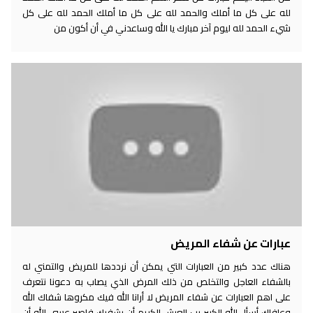
لله على كل ما أملك والحمد لله على كل ما أملك الحمد لله على كل
شيء الحمد لله ليوم آخر مبارك يا الله وساعدني في أن أكون من
عبارات عن شفاء المريض
هناك عدد كبير من العبارات التي يمكن أن نرددها للمريض والتمني له
بالشفاء العاجل والتخلص من ذلك المرض الذي يصاب به دعونا نتعرف
على اهم العبارات عن شفاء المريض لا أرانا الله فيك مكروها شفاك الله
وعافاك أسأل الله الكبير رب العرش الكريم أن يشفيك فاصبر عسى الله أن