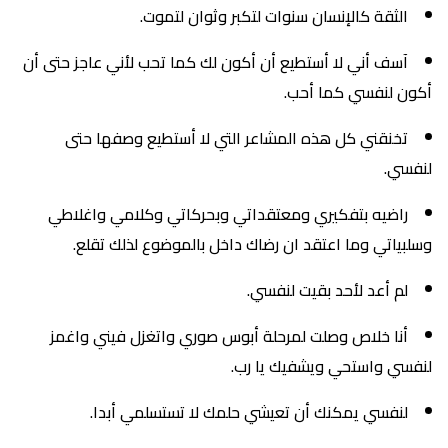
الثقة كالإنسان سنوات لتكبر وثوان لتموت.
آسف أني لا أستطيع أن أكون لك كما تحب لأني عاجز حتى أن
أكون لنفسي كما أحب.
تخنقني كل هذه المشاعر التي لا أستطيع وصفها حتى
لنفسي.
راضيه بتفكيري ومعتقداتي وبحركاتي وكلامي واغلاطي
وسلبياتي وما اعتقد ان رضاك داخل بالموضوع لذلك تقلع.
لم أعد لأحد بقيت لنفسي.
أنا خلاص وصلت لمرحلة أبوس صوري واتغزل فيني واغمز
لنفسي واستحي ويشفيك يا رب.
لنفسي يمكنك أن تعيشي حلمك لا تستسلمي أبدا.