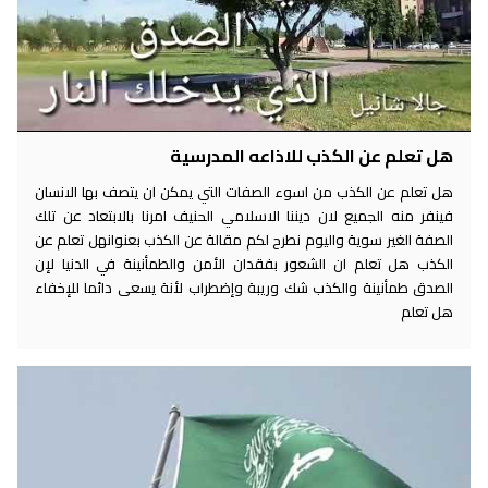
هل تعلم عن الكذب للاذاعه المدرسية
هل تعلم عن الكذب من اسوء الصفات التي يمكن ان يتصف بها الانسان
فينفر منه الجميع لان ديننا الاسلامي الحنيف امرنا بالابتعاد عن تلك
الصفة الغير سوية واليوم نطرح لكم مقالة عن الكذب بعنوانهل تعلم عن
الكذب هل تعلم ان الشعور بفقدان الأمن والطمأنينة في الدنيا لإن
الصدق طمأنينة والكذب شك وريبة وإضطراب لأنة يسعى دائما للإخفاء
هل تعلم