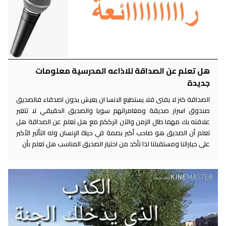
هل تعلم عن الصداقة للاذاعه المدرسية معلومات
جديدة
الصداقة كنز لا يفنى فلا يستطيع الانسا ان يعيش بدون اصدقاء فالصديق
صندوق اسرار صديقة ومغامراتهم سويا والصديق الحقيقي لا تتغير
علاقته بك مهما طال الزمن والآن اترككم مع هل تعلم عن الصداقة هل
تعلم أن الصديق هو صاحب أكبر بصمة في حياة الإنسان وله التأثير الأكبر
على خياراتنا ومستقبلنا لذا تأكد من اختيار الصديق المناسب هل تعلم بأن