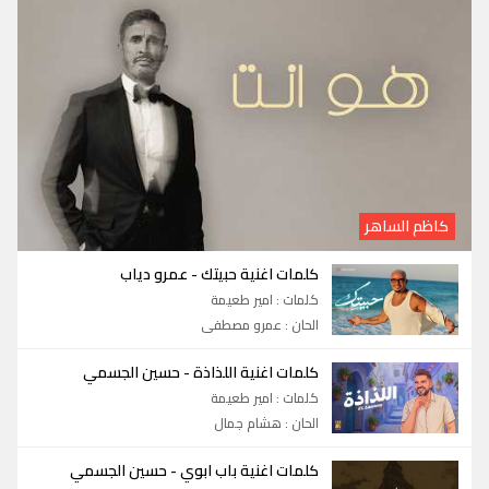
كاظم الساهر
كلمات اغنية حبيتك
-
عمرو دياب
كلمات : امير طعيمة
الحان : عمرو مصطفى
كلمات اغنية اللذاذة
-
حسين الجسمي
كلمات : امير طعيمة
الحان : هشام جمال
كلمات اغنية باب ابوي
-
حسين الجسمي