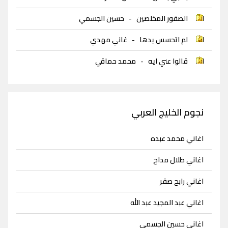
الصقور المخلصين
-
حسين الجسمي
لم اتحسس يدها
-
غاني مهدي
قالوا عني ايه
-
محمد حماقي
نجوم الخليج العربي
اغاني محمد عبده
اغاني طلال مداح
اغاني رابح صقر
اغاني عبد المجيد عبد الله
اغاني حسين الجسمي