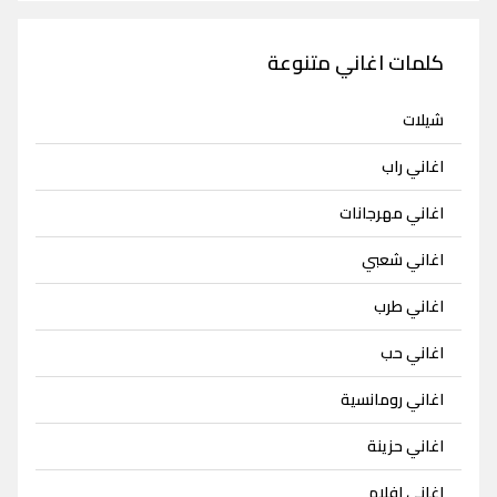
كلمات اغاني متنوعة
شيلات
اغاني راب
اغاني مهرجانات
اغاني شعبي
اغاني طرب
اغاني حب
اغاني رومانسية
اغاني حزينة
اغاني افلام