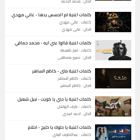
الحان : محمد الاحمد
كلمات اغنية لم اتحسس يدها
-
غاني مهدي
كلمات : غاني مهدي
الحان : غاني مهدي
كلمات اغنية قالوا عني ايه
-
محمد حماقي
كلمات : امير طعيمة
الحان : عمرو مصطفى
كلمات اغنية متى
-
كاظم الساهر
كلمات : كاظم الساهر
الحان : كاظم الساهر
كلمات اغنية يا حبي يا كويت
-
نبيل شعيل
كلمات : عارف الهاشل
الحان : احمد اسدي
كلمات اغنية يا حلوك يا خليج
-
احلام
كلمات : عبداللطيف البناي