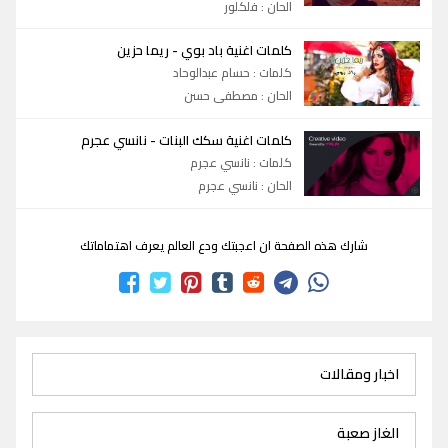
الحان : فلكلور
-
كلمات اغنية باد بوي
ريما حزين
كلمات : حسام عبدالوحاد
الحان : مصطفى حسن
-
كلمات اغنية سكك البنات
نانسي عجرم
كلمات : نانسي عجرم
الحان : نانسي عجرم
شارك هذه الصفحة ان اعجبتك ودع العالم يعرف اهتماماتك
اخبار ومقالات
الغاز صعبة