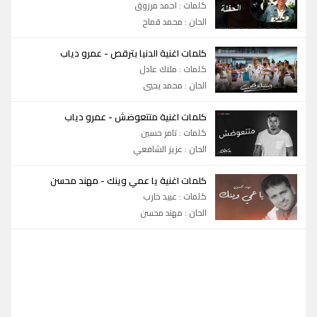
كلمات : احمد مرزوق
الحان : محمد قماح
-
كلمات اغنية الدنيا بترقص
عمرو دياب
كلمات : ملاك عادل
الحان : محمد يحيي
-
كلمات اغنية متتعوضش
عمرو دياب
كلمات : تامر حسين
الحان : عزيز الشافعي
-
كلمات اغنية يا عمي وينك
مهند محسن
كلمات : عبيد حارب
الحان : مهند محسن