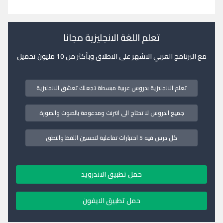
تعلم اللغة الانجليزية مجانا
مع البرنامج العربي الاشهر على الاطلاق وبأكثر من 10 مليون تحميل
تعلم الانجليزية بدروس عربية مبسطة تجعلك تعشق الانجليزية
جميع الدروس لا تحتاج الى انترنت ومدعومة بالصوت والصورة
كل درس فيه 5 اختبارات تفاعلية لتحسين اللفظ والنطق
حمل تطبيق الاندرويد
حمل تطبيق الايفون