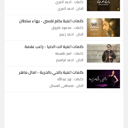
كلمات : احمد المري
الحان : احمد المري
كلمات اغنية بكلم نفسي
-
بهاء سلطان
كلمات : محمود فاروق
الحان : احمد زعيم
كلمات اغنية انت الدنيا
-
راغب علامة
كلمات : امير طعيمة
الحان : احمد ابراهيم
كلمات اغنية بالجي بالحرية
-
امال ماهر
كلمات : نور عبدالله
الحان : مصطفى العسال