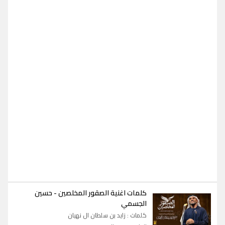
كلمات اغنية الصقور المخلصين
-
حسين
الجسمي
كلمات : زايد بن سلطان ال نهيان