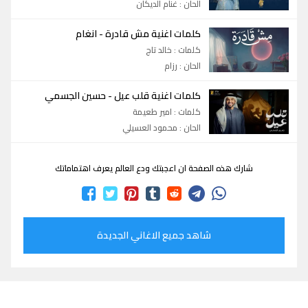
الحان : غنام الديكان
كلمات اغنية مش قادرة
-
انغام
كلمات : خالد تاج
الحان : رزام
كلمات اغنية قلب عيل
-
حسين الجسمي
كلمات : امير طعيمة
الحان : محمود العسيلي
شارك هذه الصفحة ان اعجبتك ودع العالم يعرف اهتماماتك
شاهد جميع الاغاني الجديدة