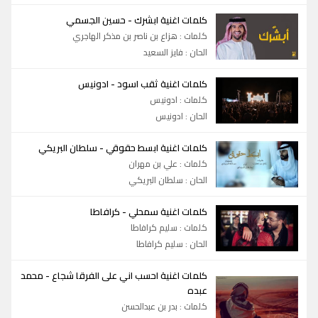
-
كلمات اغنية ابشرك
حسين الجسمي
كلمات : هزاع بن ناصر بن مذكر الهاجري
الحان : فايز السعيد
-
كلمات اغنية ثقب اسود
ادونيس
كلمات : ادونيس
الحان : ادونيس
-
كلمات اغنية ابسط حقوقي
سلطان البريكي
كلمات : علي بن مهران
الحان : سلطان البريكي
-
كلمات اغنية سمحلي
كرافاطا
كلمات : سليم كرافاطا
الحان : سليم كرافاطا
-
كلمات اغنية احسب اني على الفرقا شجاع
محمد
عبده
كلمات : بدر بن عبدالحسن