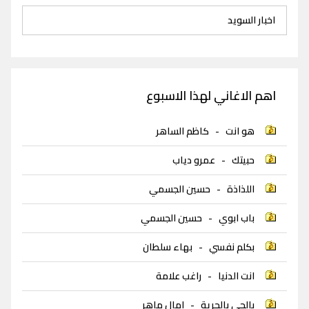
اخبار السويد
اهم الاغاني لهذا الاسبوع
هو انت
-
كاظم الساهر
حبيتك
-
عمرو دياب
اللذاذة
-
حسين الجسمي
باب ابوي
-
حسين الجسمي
بكلم نفسي
-
بهاء سلطان
انت الدنيا
-
راغب علامة
بالجي بالحرية
-
امال ماهر