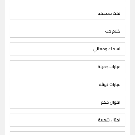
نكت مضحكة
كلام حب
اسماء ومعاني
عبارات جميلة
عبارات تهنئة
اقوال حكم
امثال شعبية