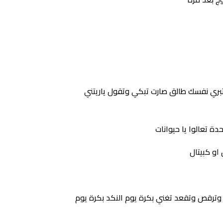
بري نفسك طالق صارت تبكي وتقول ياريتني
ة تعالوا يا حيوانات
وترقص وتقعد تغني بكرة يوم النكد بكرة يوم