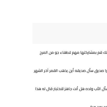
ك قم بمشاركتها مهم لاطفاء جو من المرح
ا صديق سأل صديقه أين يذهب القمر آخر الشهر
أل الأب ولده هل أنت جاهز للاختبار قال له هذا
وج بعد مرة