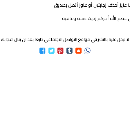
ايز أحذف إجابتين أو عاوز أتصل بصديق
عضم الله أجركم رديت صحة وعافية
لا تبخل علينا بالنشر في مواقع التواصل الاجتماعي طبعا بعد ان ينال اعجابك