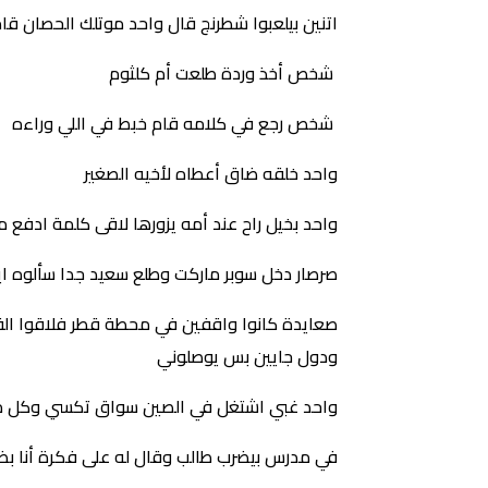
اتنين بيلعبوا شطرنج قال واحد موتلك الحصان قا
شخص أخذ وردة طلعت أم كلثوم
شخص رجع في كلامه قام خبط في اللي وراءه
واحد خلقه ضاق أعطاه لأخيه الصغير
واحد بخيل راح عند أمه يزورها لاقى كلمة ادفع م
صرصار دخل سوبر ماركت وطلع سعيد جدا سألوه ا
صعايدة كانوا واقفين في محطة قطر فلاقوا القطر
ودول جايين بس يوصلوني
واحد غبي اشتغل في الصين سواق تكسي وكل ما 
في مدرس بيضرب طالب وقال له على فكرة أنا بضر