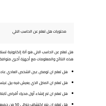
محتويات هل تعلم عن الحاسب الالي
هل تعلم عن الحاسب الالي هو آلة إلكترونية تستق
هذه النتائج والمعلومات مع أجهزة أخرى متوافقة
هل تعلم ان تومض عين الشخص العادي عادة 20 مرة في الدقيقة ولكن عند استخدام الحاسب الآلي فإنه يومض فقط 7 مرات في الدق
هل تعلم ان المنزل الذي يعيش فيه بيل غيت
هل تعلم ان تم إنشاء أول محرك أقراص ثابتة على الإطلاق في عام 1979 ويمكنه ال
هل تعلم ان يتم اكتشاف حوالي 50 من جميع عمليات تخريب مواقع الإنترنت بواسطة برنامج حاسب آلي واحد بدقة تزيد عن 90.