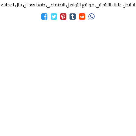
لا تبخل علينا بالنشر في مواقع التواصل الاجتماعي طبعا بعد ان ينال اعجابك