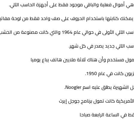
 كانت في عام 1950.
رة يطلق عليه اسم Noogler.
قط في الساعة الرابعة صباحا