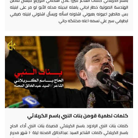
باسم الكربلائي كلمات الشاعر ميرزا عادل أشكناني التوزيع ميشال فاضل
الهندسة الصوتية خطار اجاني ياهله ابجيته محله الأبو لو مر على ابنيته
بس ماتطيح اعيونه بعيوني اشلونه اسأله ويسأل اشلوني ابنيته ضيفي
ابطيفي سير علي نسمه اعله مختنگه جاني
كلمات لطمية قومن بنات النبي باسم الكربلائي
كلمات بنات النبي الرادود باسم الكربلائي قصيدة بنات النبي أداء الحاج
باسم الكربلائي كلمات الشاعر السيد عبدالخالق المحنه ليلة ١٠ شهر محرم