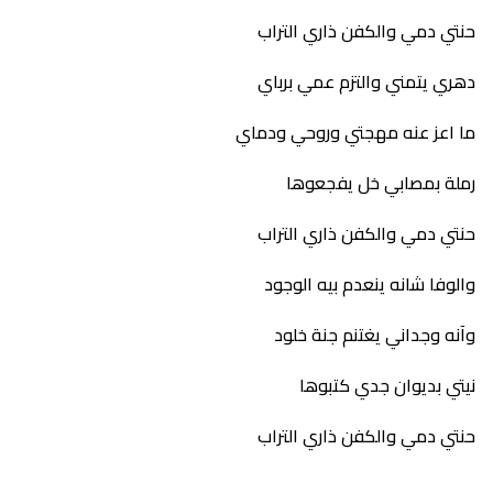
حنتي دمي والكفن ذاري التراب
دهري يتمني والتزم عمي برباي
ما اعز عنه مهجتي وروحي ودماي
رملة بمصابي خل يفجعوها
حنتي دمي والكفن ذاري التراب
والوفا شانه ينعدم بيه الوجود
وآنه وجداني يغتنم جنة خلود
نيتي بديوان جدي كتبوها
حنتي دمي والكفن ذاري التراب