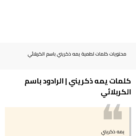
محتويات كلمات لطمية يمه ذكريني باسم الكربلائي
كلمات يمه ذكريني | الرادود باسم
❝
الكربلائي
يمه ذكريني