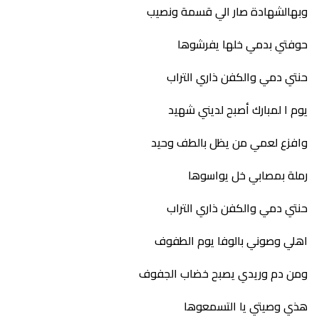
وبهالشهادة صار الي قسمة ونصيب
حوفتي بدمي خلها يفرشوها
حنتي دمي والكفن ذاري التراب
يوم ا لمبارك أصبح لديني شهيد
وافزع لعمي من يظل بالطف وحيد
رملة بمصابي خل يواسوها
حنتي دمي والكفن ذاري التراب
اهلي وصوني بالوفا يوم الطفوف
ومن دم وريدي يصبح خضاب الجفوف
هذي وصيتي يا التسمعوها