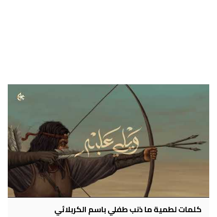
كلمات لطمية ما ذنب طفلي باسم الكربلائي