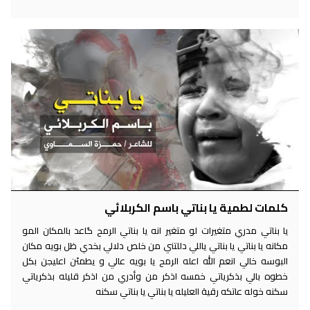
كلمات لطمية يا بناتي باسم الكربلائي
يا بناتي مدري متغيرات لو متغير انه يا بناتي الرمح گاعد بالمكان المو
مكانه يا بناتي يا بناتي ياللي دللتني من خلص دلالي بخدي ظل بويه مكان
البوسه خالي انعم الله اعله الرمح يا بويه عالي و يطمئن اعليجن بكل
خطوه بالي بذكرياتي خمسه اذكر من وأدري من اذكر قليله بذكرياتي
سكنه خوله عاتكه رقية العليله يا بناتي يا بناتي سكنه