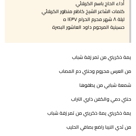
أداء الحاج باسم الكربلائي
كلمات الشاعر الشيخ كاظم منظور الكربلائي
ليلة ٨ شهر محرم الحرام ١٤٣٧ ه
حسينية المرحوم داود العاشور البصرة
يمة ذكريني من تمر زفة شباب
من العرس محروم وحنتي دم المصاب
شمعة شبابي من يطفوها
حنتي دمي والكفن ذاري التراب
يمة ذكريني يمة ذكريني من تمر زفة شباب
من ثدي النيبا راضع بصافي الحليب