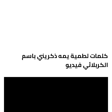
كلمات لطمية يمه ذكريني باسم
الكربلائي فيديو