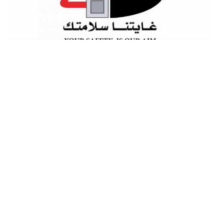
اجزاء السيارة بالنرويجي تعلم اللغة النرويجية