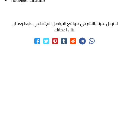
hodelykt كشافات
لا تبخل علينا بالنشر في مواقع التواصل الاجتماعي طبعا بعد ان
ينال اعجابك