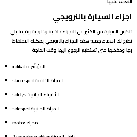
للتعرف عليها
اجزاء السيارة بالنرويجي
تتكون السيارة من الكثير من الاجزاء داخلية وخارجية وفيما يلي
نطرح لك اسماء جميع هذه الاجزاء بالنرويجي يمكنك الاحتفاظ
بها وحفظها حتى تستطيع الرجوع اليها وقت الحاجة
indikator المؤشّر
sladrespeil المرآة الخلفية
sidelys الأضواء الجانبية
sidespeil المرآة الجانبية
motor محرك
Bevegelsesvektor ناقل الحركة