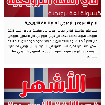
ايام الاسبوع بالنرويجي تعلم اللغة النرويجية
اهلا بكم متابعينا الكرام ودرس جديد من سلسلة دروس تعلم اللغة
النرويجية سوف نتحدث معكم في درس اليوم عن ايام الاسبوع بالنرويجي
فإن تعلم أيام الأسبوع باللغة النرويجية يعد خطوة مهمة نحو تعلم اللغة
بشكل عام نظرا لكثرة استخدامها في الحديث بشكل يومي لذا عليك
متابعة درس اليوم وسوف تتعرف على ايام الاسبوع بالنرويجي فتابعو
معنا ايام