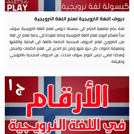
حروف اللغة النرويجية تعلم اللغة النرويجية
اهلا بكم متابعينا الكرام في سلسلة دروس تعلم اللغة النرويجية سوف
نبدأ معكم اليوم تعلم اللغة النرويجية وكما تعودنا في بداية تعلم اي لغة
من الضروري تعلم الحروف الابجدية الخاصة باللغة في البداية واتقانها
ومعرفة اصوات كل حرو منها ومن ثم التدرج في تعلم الكلمات والجمل
وهكذا ففي درس اليوم سوف نتحدث عن الحروف الابجدية بالنرويجي
وطريقة