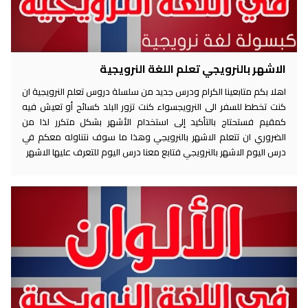
الاشهر بالنرويجي تعلم اللغة النرويجية
اهلا بكم متابعينا الكرام ودرس جديد من سلسلة دروس تعلم النرويجية ان
كنت تخطط للسفر الى النرويجسواء كنت تزور البلد كسائح أو تعيش فيه
كمقيم فستحتاج بالتأكيد إلى استخدام الأشهر بشكل متكرر لذا من
الضروري ان تتعلم الاشهر بالنرويجي وهذا ما سوف نتناوله معكم في
درس اليوم الاشهر بالنرويجي فتابع معنا درس اليوم للتعرف عليها الاشهر