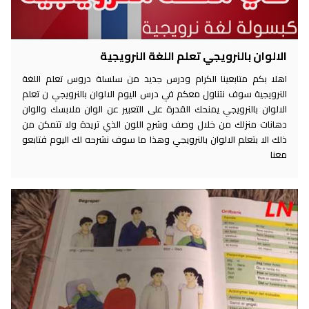
الالوان بالنرويجي تعلم اللغة النرويجية
اهلا بكم متابعينا الكرام ودرس جديد من سلسلة دروس تعلم اللغة
النرويجية سوف نتناول معكم في درس اليوم الالوان بالنرويجي ن تعلم
الالوان بالنرويجي يمنحك القدرة على التعبير عن الوان ملابسك والوان
دهانات منزلك من خلال وصف وشرح اللون الذي تريدة ولا تتمكن من
ذلك الا بتعلم الالوان بالنرويجي وهذا ما سوف نشرحه لك اليوم فتابعو
معنا