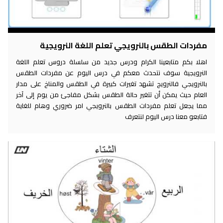
مفردات الطقس بالنرويجي تعلم اللغة النرويجية
اهلا بكم متابعينا الكرام ودرس جديد من سلسلة دروس تعلم اللغة
النرويجية سوف نتحدث معكم في درس اليوم عن مفردات الطقس
بالنرويجي فالنرويج تشهد تغيرات كبيرة في الطقس والمناخ على مدار
العام حيث يمكن أن تتغير حالة الطقس بشكل مفاجئ من يوم إلى آخر
مما يجعل تعلم مفردات الطقس بالنرويجي امر ضروري وهام للغاية
فتابعو معنا درس اليوم لنتعرف