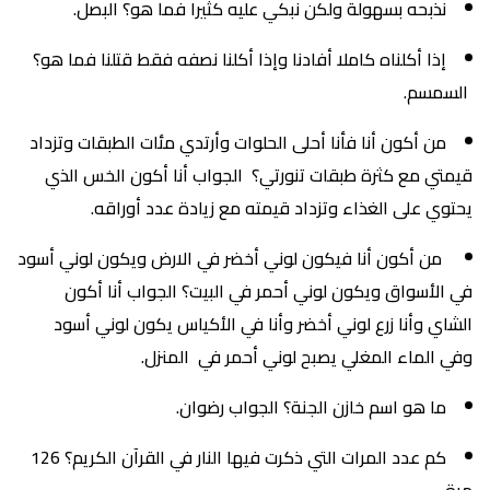
نذبحه بسهولة ولكن نبكي عليه كثيرا فما هو؟ البصل.
إذا أكلناه كاملا أفادنا وإذا أكلنا نصفه فقط قتلنا فما هو؟
السمسم.
من أكون أنا فأنا أحلى الحلوات وأرتدي مئات الطبقات وتزداد
قيمتي مع كثرة طبقات تنورتي؟ الجواب أنا أكون الخس الذي
يحتوي على الغذاء وتزداد قيمته مع زيادة عدد أوراقه.
من أكون أنا فيكون لوني أخضر في الارض ويكون لوني أسود
في الأسواق ويكون لوني أحمر في البيت؟ الجواب أنا أكون
الشاي وأنا زرع لوني أخضر وأنا في الأكياس يكون لوني أسود
وفي الماء المغلي يصبح لوني أحمر في المنزل.
ما هو اسم خازن الجنة؟ الجواب رضوان.
كم عدد المرات التي ذكرت فيها النار في القرآن الكريم؟ 126