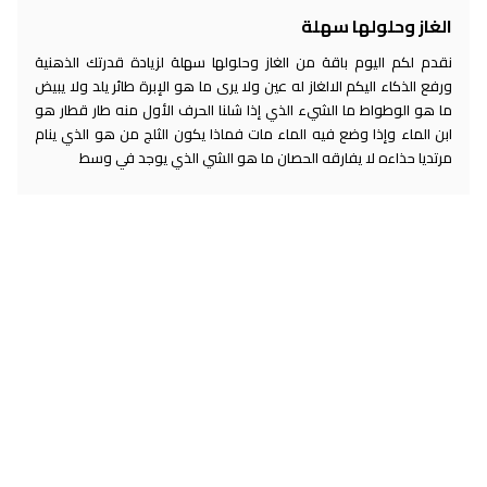
الغاز وحلولها سهلة
نقدم لكم اليوم باقة من الغاز وحلولها سهلة لزيادة قدرتك الذهنية
ورفع الذكاء اليكم الالغاز له عين ولا يرى ما هو الإبرة طائر يلد ولا يبيض
ما هو الوطواط ما الشيء الذي إذا شلنا الحرف الأول منه طار قطار هو
ابن الماء وإذا وضع فيه الماء مات فماذا يكون الثلج من هو الذي ينام
مرتديا حذاءه لا يفارقه الحصان ما هو الشي الذي يوجد في وسط