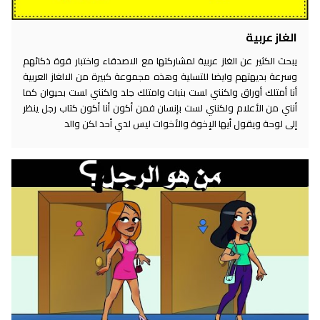
الغاز عربية
يبحث الكثير عن الغاز عربية لمشاركتها مع الاصدقاء واختبار قوة ذكائهم
وسرعة بديهتهم وايضا للتسلية وهذه مجموعة كبيرة من الالغاز العربية
أنا أمتلك أوراق ولكنني لست بنبات وامتلك جلد ولكنني لست بحيوان كما
أنني من الأعلام ولكنني لست بإنسان فمن أكون أنا أكون كتاب رجل ينظر
إلى لوحة ويقول أيها الإخوة والأخوات ليس لدي أحد لكن والد