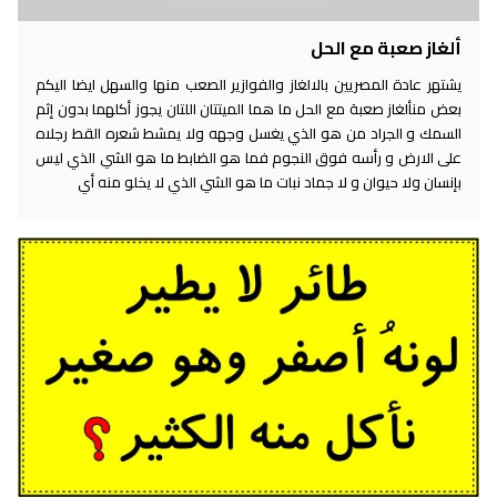
ألغاز صعبة مع الحل
يشتهر عادة المصريين بالالغاز والفوازير الصعب منها والسهل ايضا اليكم
بعض منألغاز صعبة مع الحل ما هما الميتتان اللتان يجوز أكلهما بدون إثم
السمك و الجراد من هو الذي يغسل وجهه ولا يمشط شعره القط رجلاه
على الارض و رأسه فوق النجوم فما هو الضابط ما هو الشي الذي ليس
بإنسان ولا حيوان و لا جماد نبات ما هو الشي الذي لا يخلو منه أي