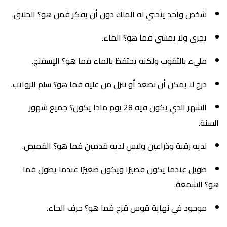
شخص واحد ينحني له الملك دون أن يفكر فمن هو؟ الحلاق.
يجري ولا يمشي فما هو؟ الماء.
مليء بالثقوب ولكنه يحتفظ بالماء فما هو؟ الإسفنج.
درج لا يمكن أن نصعد أو ننزل من عليه فما هو؟ سلم الرواتب.
الشهر الذي يكون فيه 28 يوم ماذا يكون؟ جميع شهور
السنة.
لديه رقبة وذراعين وليس لديه قدمين فما هو؟ القميص.
طويل عندما يكون قصيرًا ويكون صغيرًا عندما يطول فما
هو؟ الشمعة.
موجود في نهاية قوس قزح فما هو؟ حرف الحاء.