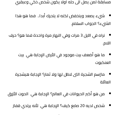
مسابقة لمن يصل الى حله اولا يكون شخص ذكي وعبقري
شيء يصعد وينخفض لكنه لا يتحرك أبدا.. فما هو هذا
الشيء؟ الجواب السلالم.
نراه في الليل 3 مرات وفي النهار مرة واحدة فما هو؟ حرف
اللام.
ما هو أضعف بيت موجود في الأرض الإجابة هي بيت
العنكبوت
ماإسم الشجرة التى لاظل لها ولا ثمار؟ الإجابة هيشجرة
العائلة
من هو أكبر الحيوانات في العالم؟ الإجابة هي الحوت الأزرق
شخص لديه 20 صابع كيف؟ الإجابة هي لأنه يرتدي قفاز