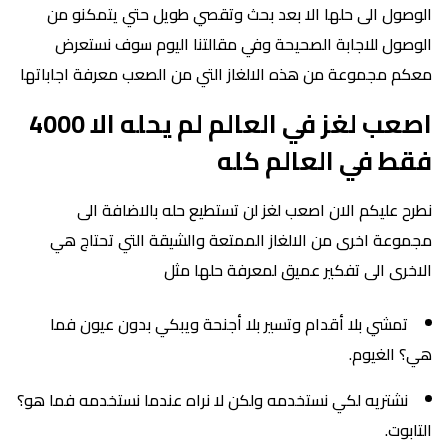
الوصول الى حلها الا بعد بحث وتقصي طويل حتي يتمكنو من
الوصول للاجابة الصحيحة وفي مقالتنا اليوم سوف نستعرض
معكم مجموعة من هذه الالغاز التي من الصعب معرفة اجاباتها
اصعب لغز في العالم لم يحله الا 4000
فقط في العالم كله
نطرح عليكم الان اصعب لغز لن تستطيع حله بالاضافة الى
مجموعة اخرى من الالغاز الممتعة والشيقة التي تحتاج هي
الاخرى الى تفكير عميق لمعرفة حلها مثل
تمشي بلا أقدام وتسير بلا أجنحة ويبكي بدون عيون فما
هي؟ الغيوم.
نشتريه لكي نستخدمه ولكن لا نراه عندما نستخدمه فما هو؟
التابوت.