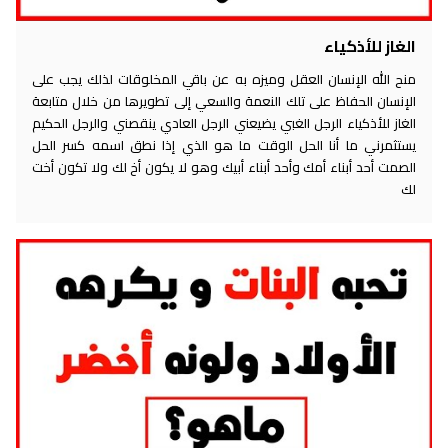
الغاز للأذكياء
منح الله الإنسان العقل وميزه به عن باقي المخلوقات لذلك يجب على
الإنسان الحفاظ على تلك النعمة والسعي إلى تطويرها من خلال متابعة
الغاز للأذكياء الرجل الغبي يضيعني الرجل العادي ينقصني والرجل الحكيم
يستثمرني ما أنا الحل الوقت ما هو الذي إذا نطق اسمه كسر الحل
الصمت أحد أبناء أمك وأحد أبناء أبيك وهو لا يكون أخ لك ولا تكون أخت
لك