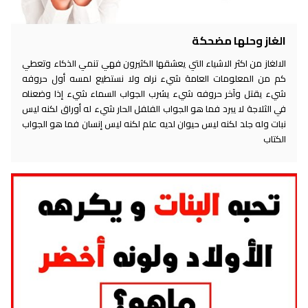
الغاز وحلها مضحكة
الالغاز من اكثر الاشياء التي يعشقها الكثيرون فهي تنمي الذكاء وتعطي
كم من المعلومات العامة شيء نراه ولا نستطيع لمسه أول حروفه
شيء يقتل وآخر حروفه شيء يشرب الجواب السماء شيء إذا وضعناه
في الثلاجة لا يبرد فما هو الجواب الفلفل الحار شيء له أوراق لكنه ليس
نبات وله جلد لكنه ليس حيوان لديه علم لكنه ليس إنسان فما هو الجواب
الكتاب