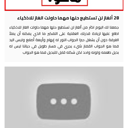
28 ألغاز لن تستطيع حلها مهما حاولت الغاز للاذكياء
جمعنا لك اليوم اكثر من ألغاز لن تستطيع حلها مهما حاولت الغاز للاذكياء
اطلع عليها لزيادة قدرتك العقلية على التفكير ما الذي يمكنه أن يملأ
الغرفة دون أن يشغل حيزا الجواب النور له إبهام وأربعة أصابع وليس اليد
فما هو الجواب القفاز شيء يجري في مسار طويل في حياتنا ليس له
بديل طعمه ولونه واحد لكن شكله قابل للتبديل فما هو الجواب