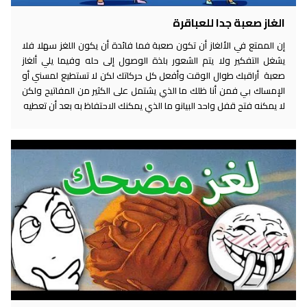
الغاز صعبة جدا للعباقرة
إن الممتع في الألغاز أن تكون صعبة فما فائدة أن يكون اللغز سهلا فلا
يشغل التفكير ولا يتم الشعور بلذة الوصول إلى حله وفيما يلي ألغاز
صعبة أراقبك طوال الوقت وأفعل كل حركاتك لكن لا تستطيع لمسني أو
الإمساك بي فمن أنا ظلك ما الذي يشتمل على الكثير من المفاتيح ولكن
لا يمكنه فتح قفل واحد البيانو ما الذي يمكنك الاحتفاظ به بعد أن تعطيه