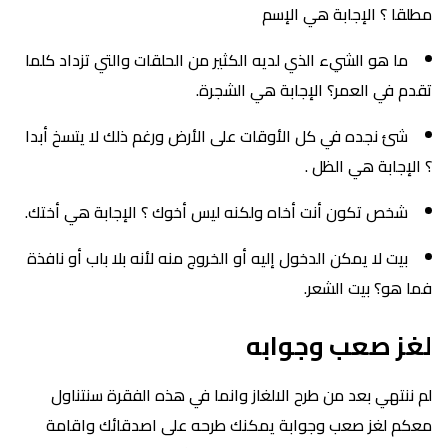
مطلقا ؟ الإجابة هي الإسم
ما هو الشيء الذي لديه الكثير من الحلقات والتي تزداد كلما
تقدم في العمر؟ الإجابة هي الشجرة.
شئ نجده في كل الأوقات على الأرض ورغم ذلك لا يتسخ أبدا
؟ الإجابة هي الظل .
شخص تكون أنت أخاه ولكنه ليس أخوك ؟ الإجابة هي أختك.
بيت لا يمكن الدخول إليه أو الخروج منه لأنه بلا باب أو نافذة
فما هو؟ بيت الشعر.
لغز صعب وجوابه
لم ننتهي بعد من طرح الالغاز وانما في هذه الفقرة سنتناول
معكم لغز صعب وجوابة يمكنك طرحه على اصدقائك واقامة