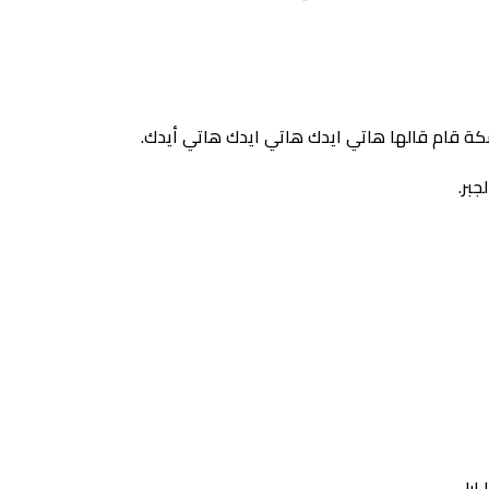
ة قام قالها هاتي ايدك هاتي ايدك هاتي أيدك.
بر.
ابل.