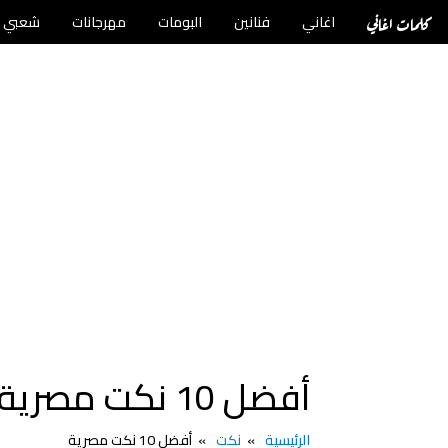
كلمات اغاني
اغاني
فنانين
البومات
مهرجانات
شعبي
أفضل 10 نكت مصرية
الرئيسية
نكت
أفضل 10 نكت مصرية