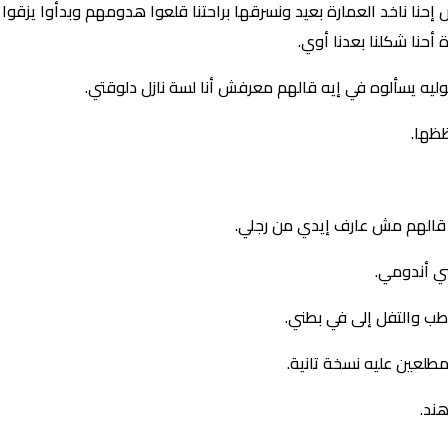
 إحنا ناخد العمارة بعيد ونسرقها براحتنا قلعوا هدومهم وبدأوا يز
أحنا شكلنا بعدنا أوي.
وليه يسألوه في إيه قالهم معرفش أنا لسة نازل دلوقتي.
ظظها.
ه قالهم مش عارف إيدي من رجلي.
ي أندومي.
طب والتفل إلى في بطني.
طلعين عليه نسخة تانية.
ند.