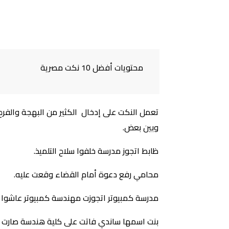
محتويات أفضل 10 نكت مصرية
تعمل النكت على إدخال الكثير من البهجة والفرح
وبين بعض.
ظابط اتجوز مدرسة خلفوا سلاح التلميذ.
محامي رفع دعوة أمام القضاء وقعت عليه.
مدرسة كمبيوتر اتجوزت مهندسة كمبيوتر عاشوا في
بنت اسمها ساندي فاتت على كلية هندسة صارت س