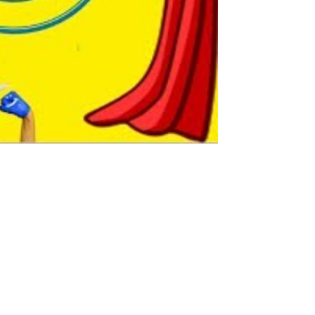
أفضل 10 نكت مصرية