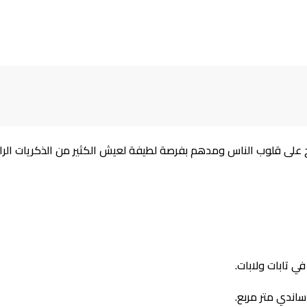
 على قلوب الناس ومدهم بفرصة لطيفة لعيش الكثير من الذكريات الرائع
 تابات ولابات.
اندي متر مربع.