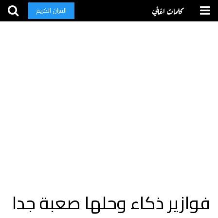
كلمات اغاني
القران الكريم
فوازير ذكاء وحلها صعبة جدا