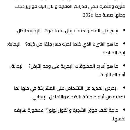
مثيرة ومثمرة تنمي قدراتك العقلية والان اليك فوازير ذكاء
وحلها صعبة جدا 2025
يسير على الماء ولكنه لا يبتل.. فما هو؟ الإجابة: الظل.
ما هو الشيء الذي كلما تحرك خسر جزءًا من ذيله؟ الإجابة:
إبرة الخياطة.
ما هو أسرع المخلوقات البحرية على وجه الأرض؟ الإجابة:
أسماك التونة.
. يحرص العديد من الأشخاص على المشاركة في حلها لما
تضفيه من أجواء مليئة بالضحك والتفاعل الإيجابي.
حاجة تقف فوق الشجرة و تقول نونو ؟ عصفورة شايفه
نفسها.