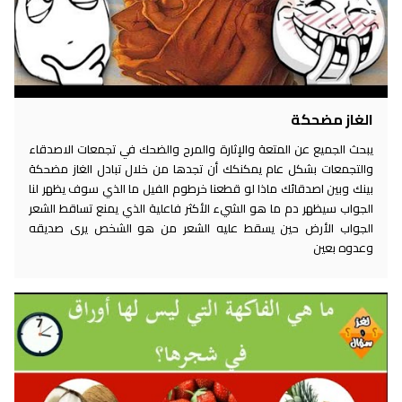
الغاز مضحكة
يبحث الجميع عن المتعة والإثارة والمرح والضحك في تجمعات الاصدقاء
والتجمعات بشكل عام يمكنكك أن تجدها من خلال تبادل الغاز مضحكة
بينك وبين اصدقائك ماذا لو قطعنا خرطوم الفيل ما الذي سوف يظهر لنا
الجواب سيظهر دم ما هو الشيء الأكثر فاعلية الذي يمنع تساقط الشعر
الجواب الأرض حين يسقط عليه الشعر من هو الشخص يرى صديقه
وعدوه بعين