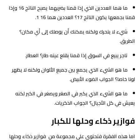
ما هما العددين الذي إذا قمنا بضربهما يصبح الناتج 16 وإذا
قمنا بجمعها يكون الناتج 17؟ العددين هما 16 1.
شيء لا يتحرك ولكنه يمكنك أن يوصلك إلى أي مكان؟
الطريق.
تاجر يبيع في السوق إذا قمنا بقلع عينه طار؟ العطار.
ما هو الشيء الذي يجمع بين جميع الألوان ولكنه لا يظهر
لونا خاصا؟ الجواب الضوء الأبيض.
ما هو الشيء الذي يكبر في الصغر ويصغر في الكبر لكنه
يعيش في كل الأجيال؟ الجواب الذكريات.
فوازير ذكاء وحلها للكبار
اما هذه الفقرة فتحتوى على مجموعة من فوازير ذكاء وحلها