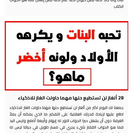
الكتاب
28 ألغاز لن تستطيع حلها مهما حاولت الغاز للاذكياء
جمعنا لك اليوم اكثر من ألغاز لن تستطيع حلها مهما حاولت الغاز للاذكياء
اطلع عليها لزيادة قدرتك العقلية على التفكير ما الذي يمكنه أن يملأ
الغرفة دون أن يشغل حيزا الجواب النور له إبهام وأربعة أصابع وليس اليد
فما هو الجواب القفاز شيء يجري في مسار طويل في حياتنا ليس له