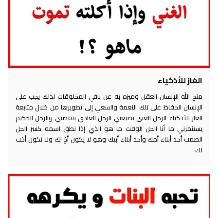
الغاز للأذكياء
منح الله الإنسان العقل وميزه به عن باقي المخلوقات لذلك يجب على
الإنسان الحفاظ على تلك النعمة والسعي إلى تطويرها من خلال متابعة
الغاز للأذكياء الرجل الغبي يضيعني الرجل العادي ينقصني والرجل الحكيم
يستثمرني ما أنا الحل الوقت ما هو الذي إذا نطق اسمه كسر الحل
الصمت أحد أبناء أمك وأحد أبناء أبيك وهو لا يكون أخ لك ولا تكون أخت
لك