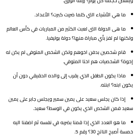
وينقص حجمه كل يوم؟ رزمة الورق.
ما هي الأشياء التي كلما ضربت كبرت؟ الأعداد.
ما هى الدولة التى لعبت الكثير من المباريات في كأس العالم
ولكنها لم تفز بأي مباراة منها؟ دولة بوليفيا.
قام شخصين بدفن اخوهم ولكن الشخص المتوفى لم يكن له
إخوة؟ الشخصيات هم اختا المتوفي.
ماذا يكون الطفل الذي يقرب إلى والده الحقيقي دون أن
يكون ابنه؟ ابنته.
إذا كان يجلس سعيد على يمين سمير ويجلس جابر على يمين
سعيد فمن الشخص الذي يكون في الوسط؟ سعيد.
ما هو العدد الذي إذا قمنا بضربه في نفسه ثم اضفنا اليه
خمسة أصبح الناتج 30؟ رقم 5.