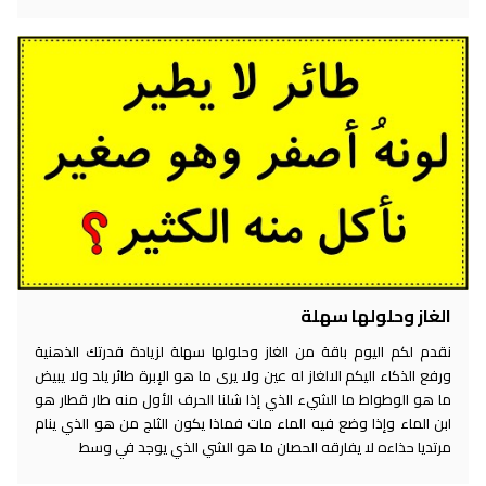
الغاز وحلولها سهلة
نقدم لكم اليوم باقة من الغاز وحلولها سهلة لزيادة قدرتك الذهنية
ورفع الذكاء اليكم الالغاز له عين ولا يرى ما هو الإبرة طائر يلد ولا يبيض
ما هو الوطواط ما الشيء الذي إذا شلنا الحرف الأول منه طار قطار هو
ابن الماء وإذا وضع فيه الماء مات فماذا يكون الثلج من هو الذي ينام
مرتديا حذاءه لا يفارقه الحصان ما هو الشي الذي يوجد في وسط