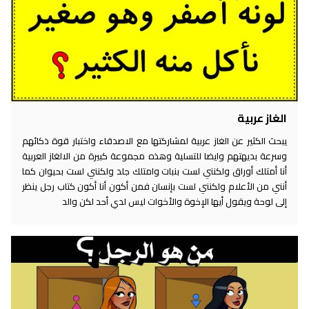
الغاز عربية
يبحث الكثير عن الغاز عربية لمشاركتها مع الاصدقاء واختبار قوة ذكائهم
وسرعة بديهتهم وايضا للتسلية وهذه مجموعة كبيرة من الالغاز العربية
أنا أمتلك أوراق ولكنني لست بنبات وامتلك جلد ولكنني لست بحيوان كما
أنني من الأعلام ولكنني لست بإنسان فمن أكون أنا أكون كتاب رجل ينظر
إلى لوحة ويقول أيها الإخوة والأخوات ليس لدي أحد لكن والد