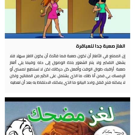
الغاز صعبة جدا للعباقرة
إن الممتع في الألغاز أن تكون صعبة فما فائدة أن يكون اللغز سهلا فلا
يشغل التفكير ولا يتم الشعور بلذة الوصول إلى حله وفيما يلي ألغاز
صعبة أراقبك طوال الوقت وأفعل كل حركاتك لكن لا تستطيع لمسني أو
الإمساك بي فمن أنا ظلك ما الذي يشتمل على الكثير من المفاتيح ولكن
لا يمكنه فتح قفل واحد البيانو ما الذي يمكنك الاحتفاظ به بعد أن تعطيه