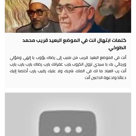
كلمات ابتهال انت في الموضع البعيد قريب محمد
الطوخي
أنت في الموضع البعيد قريب من منيب إلى رضاك يؤوب يا إلهي ومؤلي
ورجائي بك يا سيدي تزول الكروب يارب غفرانك يارب رضاك يارب يارب يارب
أنت رب العباد ما لك في الملك شريك ولا عليك رقيب يارب أخلصنا إليك
دعائنا ولدعوة الداعين أنت