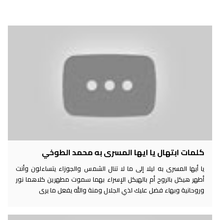
كلمات ابتهال يا ايها المسرى به محمد الطوخي
يا أيها المسرى به ليلا إلى ما لا تنال الشمس والجوزاء يتساءلون وأنت
أطهر هيكل بالروح أم بالهيكل الإسراء بهما سموت مطهرين كلاهما نور
وروحانية وبهاء فضل عليك لذي الجلال ومنة والله يفعل ما يرى