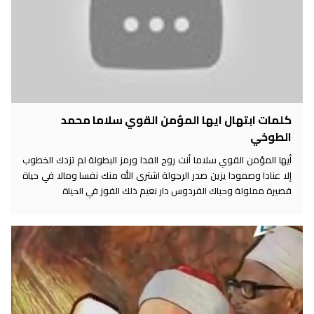
كلمات ابتهال ايها المؤمن القوي سلاما محمد
الطوخي
أيها المؤمن القوي سلاما أنت روح الفدا ورمز البطولة لم تزدك الخطوب
إلا عنادا وصمودا يزين صدر الرجولة اشترى الله منك نفسا ومالا في حياة
قصيرة مملولة وحباك الفردوس دار نعيم ذلك الفوز في الحياة