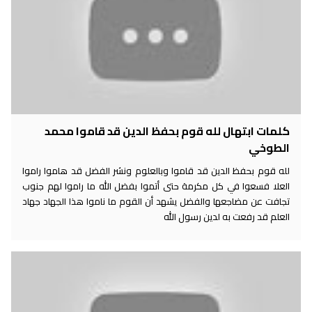
كلمات ابتهال لله قوم بحفظ الدين قد قاموا محمد
الطوخي
لله قوم بحفظ الدين قد قاموا وبالعلوم ونشر الفضل قد هاموا راموا
العلا فسعوا في كل مكرمة حتى أتموا بفضل الله ما راموا لهم جنوب
تجافت عن مضاجعها والفضل يشهد أن القوم ما ناموا هذا الجهاد جهاد
العلم قد رفعت به لدين رسول الله