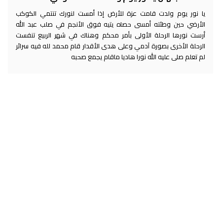
يا نور يوم ولدت قامت عزة للأرض إذا أمست لنورك تنتمي الكوكب
الأرضي حين وطئته أمسى حصاه يتيه فوق الأنجم في صلب عبد الله
أرست نورها الرحلة الأولى بأمر محكم وهناك في شهر الربيع تنفست
الرحلة الأخرى بصورة آدمي وعلى هدى الأقدار قام محمد لله فيه سرائر
لم تعلم صلى عليه الله نورا هاديا ماقام يجمع صحبه