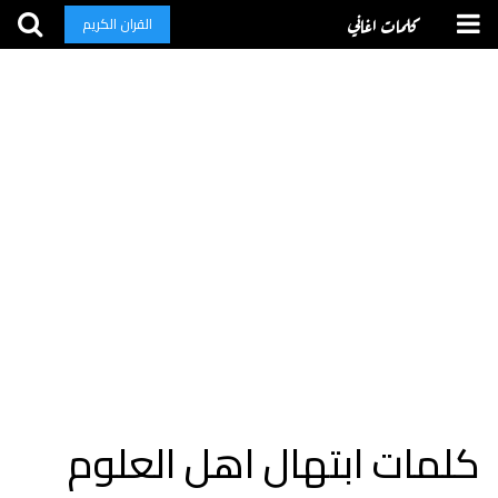
كلمات اغاني
القران الكريم
كلمات ابتهال اهل العلوم