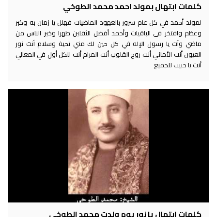
كلمات ابتهال بمولد احمد محمد الطوخي
لمولد أحمد في كل عام سرور بالعهود الماضيات فهلل يا زمان به وكبر
وعظم وافتخر في الباقيات وأحمد أفضل الثقلين طهرا وخير الناس من
ماضي وآت يا رسول الإله في كل حين لك مني تحية وسلام أنت نور
العيون أنت الأماني أنت روح القلوب أنت المرام أنت للكل أول في المعالي
أنت يا حبيب للجميع
كلمات ابتهال يا نور يوم ولدت محمد الطوخي