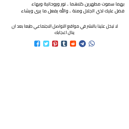
بهما سموت مطهرين كلاهما .. نور وروحانية وبهاء
فضل عليك لذي الجلال ومنة .. والله يفعل ما يرى ويشاء
لا تبخل علينا بالنشر في مواقع التواصل الاجتماعي طبعا بعد ان
ينال اعجابك