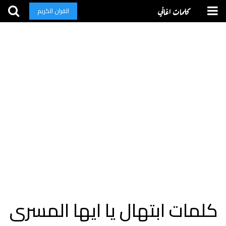
كلمات اغاني
القران الكريم
كلمات ابتهال يا ايها المسرى