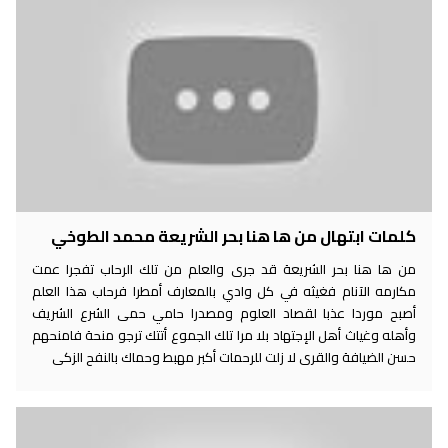
كلمات ابتهال من ها هنا بحر الشريعة محمد الطوخي
من ها هنا بحر الشريعة قد جرى والعلم من تلك الرحاب تفجرا عمت
مكارمه الآنام فغيثه في كل وادي بالمعارف أمطرا فرحاب هذا العلم
أصبح موردا عذبا لقصاد العلوم ومصدرا حامي حمى الشرع الشريف
وأهله وغياث أهل الإجتهاد بلا مرا تلك الجموع أتتك ترجو منحة فامنحهم
حسن الضيافة والقرى لا زلت للرحمات أكبر مهبط وحماك بالنفح الزكى