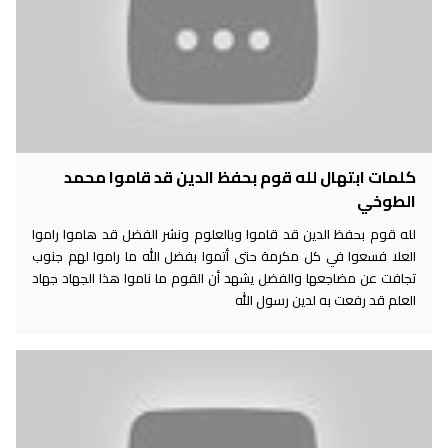
كلمات ابتهال لله قوم بحفظ الدين قد قاموا محمد
الطوخي
لله قوم بحفظ الدين قد قاموا وبالعلوم ونشر الفضل قد هاموا راموا
العلا فسعوا في كل مكرمة حتى أتموا بفضل الله ما راموا لهم جنوب
تجافت عن مضاجعها والفضل يشهد أن القوم ما ناموا هذا الجهاد جهاد
العلم قد رفعت به لدين رسول الله