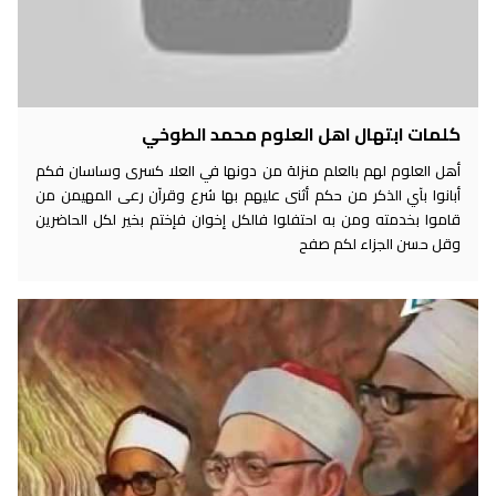
كلمات ابتهال اهل العلوم محمد الطوخي
أهل العلوم لهم بالعلم منزلة من دونها في العلا كسرى وساسان فكم
أبانوا بآي الذكر من حكم أثنى عليهم بها شرع وقرآن رعى المهيمن من
قاموا بخدمته ومن به احتفلوا فالكل إخوان فإختم بخير لكل الحاضرين
وقل حسن الجزاء لكم صفح