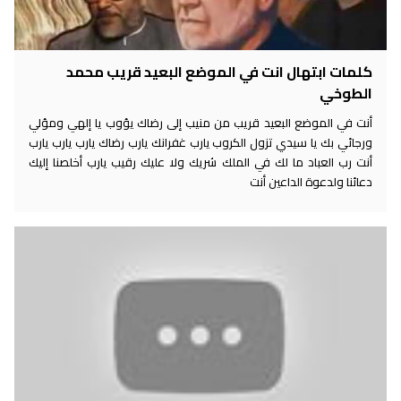
كلمات ابتهال انت في الموضع البعيد قريب محمد
الطوخي
أنت في الموضع البعيد قريب من منيب إلى رضاك يؤوب يا إلهي ومؤلي
ورجائي بك يا سيدي تزول الكروب يارب غفرانك يارب رضاك يارب يارب يارب
أنت رب العباد ما لك في الملك شريك ولا عليك رقيب يارب أخلصنا إليك
دعائنا ولدعوة الداعين أنت