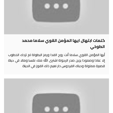
كلمات ابتهال ايها المؤمن القوي سلاما محمد
الطوخي
أيها المؤمن القوي سلاما أنت روح الفدا ورمز البطولة لم تزدك الخطوب
إلا عنادا وصمودا يزين صدر الرجولة اشترى الله منك نفسا ومالا في حياة
قصيرة مملولة وحباك الفردوس دار نعيم ذلك الفوز في الحياة