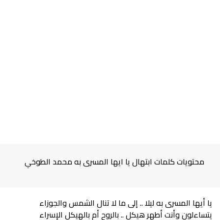
محتويات كلمات ابتهال يا ايها المسرى به محمد الطوخي
يا أيها المسرى به ليلا .. إلى ما لا تنال الشمس والجوزاء
يتساءلون وأنت أطهر هيكل .. بالروح أم بالهيكل الإسراء