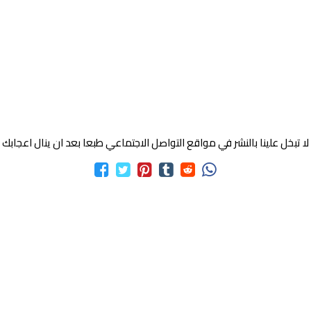
لا تبخل علينا بالنشر في مواقع التواصل الاجتماعي طبعا بعد ان ينال اعجابك