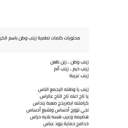
محتويات كلمات لطمية زينب وطن باسم الكرب
زينب وطن .. زين ظعن
زينب خيم .. زينب ألم
زينب غريبة
زينب يا وطننه اليجمع الناس
يا تاج اعله تاج التاج عالراس
كرامتنه ابضريحج صعبة ينداس
نجي نزورج أحساس ونشبع أحساس
هضيمه وعيب هسه بلايه حراس
خدامج حماية بزود عباس