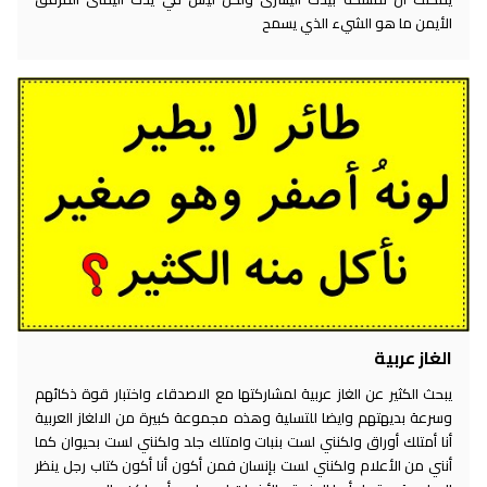
الأيمن ما هو الشيء الذي يسمح
الغاز عربية
يبحث الكثير عن الغاز عربية لمشاركتها مع الاصدقاء واختبار قوة ذكائهم
وسرعة بديهتهم وايضا للتسلية وهذه مجموعة كبيرة من الالغاز العربية
أنا أمتلك أوراق ولكنني لست بنبات وامتلك جلد ولكنني لست بحيوان كما
أنني من الأعلام ولكنني لست بإنسان فمن أكون أنا أكون كتاب رجل ينظر