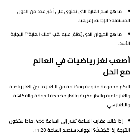
ما هو اسم القارة التي تحتوي على أكبر عدد من الدول
المستقلة؟ الإجابة: إفريقيا.
ما هو الحيوان الذي يُطلق عليه لقب "ملك الغابة"؟ الإجابة:
الأسد.
أصعب لغز رياضيات في العالم
مع الحل
اليكم مجموعة متنوعة ومختلفة من الالغاز ما بين الغاز رياضية
والغاز علمية والغاز فكرية والغاز مضحكة للترفقة والفكاهة
والالغاز هي
إذا كانت عقارب الساعة تشير إلى الساعة 4:55، ماذا ستكون
النتيجة إذا عُكِسَتْ؟ الجواب: ستصبح الساعة 11:20.