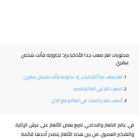
محتويات لغز صعب جدا للأذكياءإذ تجاوزته فأنت شخص
عبقري
لغز صعب جداً للأذكياء...إذ تجاوزته فأنت شخص عبقري
اصعب لغز في العالم قصير
أصعب لغز رياضيات في العالم مع الحل
في عالم الالغاز والاحاجي تتربع بعض الألغاز على عرش الإثارة
والتفكير العميق. من بين هذه الألغاز يتصدر أحدها قائمة