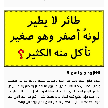
الغاز وحلولها سهلة
نقدم لكم اليوم باقة من الغاز وحلولها سهلة لزيادة قدرتك الذهنية
ورفع الذكاء اليكم الالغاز له عين ولا يرى ما هو الإبرة طائر يلد ولا يبيض
ما هو الوطواط ما الشيء الذي إذا شلنا الحرف الأول منه طار قطار هو
ابن الماء وإذا وضع فيه الماء مات فماذا يكون الثلج من هو الذي ينام
مرتديا حذاءه لا يفارقه الحصان ما هو الشي الذي يوجد في وسط