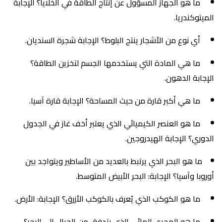
ما هو الجهاز المسؤول عن إنتاج الطاقة في الخلايا؟ الإجابة
الميتوكندريا.
أي نوع من الأشجار ينتج البلوط؟ الإجابة شجرة السنديان.
ما هي المادة التي يستخدمها الجسم لتخزين الطاقة؟
الإجابة الدهون.
ما هي أكبر قارة من حيث المساحة؟ الإجابة قارة آسيا.
ما هو العنصر الكيميائي الذي يعتبر أخف غاز في الجدول
الدوري؟ الإجابة الهيدروجين.
ما هو البحر الذي يرتبط بالعديد من الأساطير ويتواجد بين
أوروبا وآسيا؟ الإجابة: البحر الأبيض المتوسط.
ما هو الكوكب الذي يُعرف بالكوكب الأزرق؟ الإجابة: الأرض.
ما هو المجرى المائي الذي يتدفق من الجبال إلى البحر؟