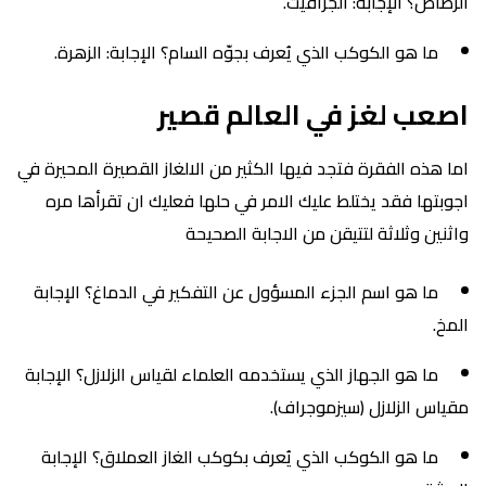
الرصاص؟ الإجابة: الجرافيت.
ما هو الكوكب الذي يُعرف بجوّه السام؟ الإجابة: الزهرة.
اصعب لغز في العالم قصير
اما هذه الفقرة فتجد فيها الكثير من الالغاز القصيرة المحيرة في
اجوبتها فقد يختلط عليك الامر في حلها فعليك ان تقرأها مره
واثنين وثلاثة لتتيقن من الاجابة الصحيحة
ما هو اسم الجزء المسؤول عن التفكير في الدماغ؟ الإجابة
المخ.
ما هو الجهاز الذي يستخدمه العلماء لقياس الزلازل؟ الإجابة
مقياس الزلازل (سيزموجراف).
ما هو الكوكب الذي يُعرف بكوكب الغاز العملاق؟ الإجابة