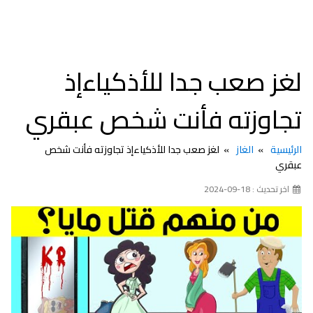
لغز صعب جدا للأذكياءإذ
تجاوزته فأنت شخص عبقري
الرئيسية
الغاز
لغز صعب جدا للأذكياءإذ تجاوزته فأنت شخص
عبقري
اخر تحديث : 18-09-2024