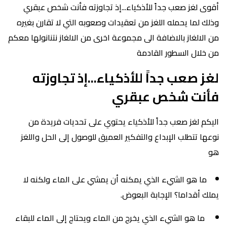
أقوى لغز صعب جداً للأذكياء...إذ تجاوزته فأنت شخص عبقري
وذلك لما يحمله اللغز من تعقيدات وصعوبه التي لا تقارن بغيره
من الالغاز بالاضافة الى مجموعة اخرى من الالغاز نتنانولها معكم
من خلال السطور القادمة
لغز صعب جداً للأذكياء...إذ تجاوزته
فأنت شخص عبقري
اليكم لغز صعب جداً للأذكياء يحتوي على تحديات فريدة من
نوعها تتطلب الإبداع والتفكير العميق للوصول إلى الحل واللغز
هو
ما هو الشيء الذي يمكنه أن يمشي على الماء ولكنه لا
يملك أقداما؟ الإجابة البعوض.
ما هو الشيء الذي يخرج من الماء ويحتاج إلى الماء للبقاء