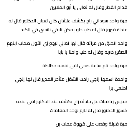
قدام القطر وقال له تعالى يا أبو الملايين
مرة واحد سوداني راح يكشف علشان كان تعبان الدكتور قال له
عندك فيروز قال له طب حلو يمكن تلاقي نانسي في الكبد
واحد اتخنق من مراته قال لها تعالي نرجع زي الأول صحاب ابنهم
الصغير ضربه وقال له طب واحنا يا بابا
مرة واحد نام ساعة صحى لقى نفسه حظاظة
واحدة اسمها إنجي راحت الشغل متأخر المدير قال لها إنجي
اطلعي برا
مدرس رياضيات عل حادثة راح يكشف عند الدكتور لقى عنده
كسور الدكتور قال له لازم نوحد المقامات
مرة قنبلة وقعت على قهوة عملت بن