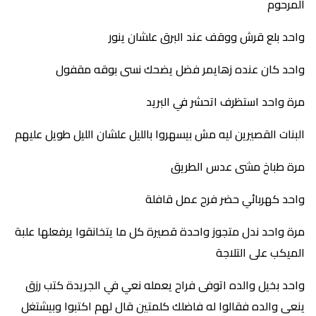
المرحوم
واحد بلع قرش ووقف عند البرق علشان ينور
واحد كان عنده زهايمر فضل يضحك نسى بوقه مقفول
مرة واحد استظرف اتحشر في البريد
البنات القصيرين ليه مش بيسهروا بالليل علشان الليل طويل عليهم
مرة طباخ مشى عدس الطريق
واحد كهربائي حضر فرح عمل قافلة
مرة واحد ندل متجوز واحدة قصيرة كل ما يتخانقوا يرفعلها علبة
الميكب على التلاجة
واحد بخيل والده اتوفى فراح يعمله نعي في الجريدة كتب رزق
ينعى والده فقالوا له فاضلك كلمتين قال لهم اكتبوا وبيشتغل