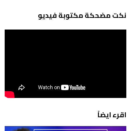
نكت مضحكة مكتوبة فيديو
اقرء ايضاً