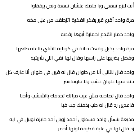
أنت لازم تسعى ورا حلمك علشان تسعة ونص بيقفلوا
مرة واحد أقرع قرر يفكر الفكرة اتزحلقت من على مخه
واحد حمار اتقدم لحمارة أبوها رفصه
مرة واحد بخيل وقعت دبانة في كوباية الشاي بتاعته طلعها
وفضل يضربها على راسها وقال لها تفي اللي شربتيه
واحد قال للتاني أنا من حلوان قال له فين في حلوان أنا عارف كل
حتة فيها حلوان خشب ولا فلوماستر
واحد قال لصاحبه مش عيب مراتك تحدفك بالشبشب وأحنا
قاعدين رد قال له طب بذمتك جت فيا
مذيعة بتسأل واحد مسطول أحمد زويل أخد جايزة نوبيل في ايه
رد قال لها في علبة قطيفة لونها أحمر