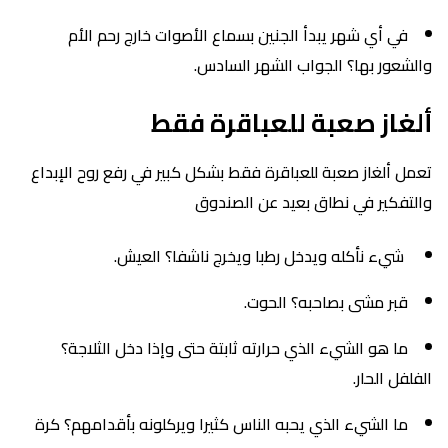
في أي شهر يبدأ الجنين بسماع الأصوات خارج رحم الأم
والشعور بها؟ الجواب الشهر السادس.
ألغاز صعبة للعباقرة فقط
تعمل ألغاز صعبة للعباقرة فقط بشكل كبير في رفع روح الإبداع
والتفكير في نطاق بعيد عن الصندوق
شيء نأكله ويدخل رطبا ويخرج ناشفا؟ العيش.
قبر مشى بصاحبه؟ الحوت.
ما هو الشيء الذي حرارته ثابتة حتى وإذا دخل الثلاجة؟
الفلفل الحار.
ما الشيء الذي يحبه الناس كثيرا ويركلونه بأقدامهم؟ كرة