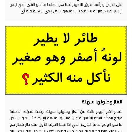
على الارض و رأسه فوق النجوم فما هو الضابط ما هو الشي الذي ليس
بإنسان ولا حيوان و لا جماد نبات ما هو الشي الذي لا يخلو منه أي
الغاز وحلولها سهلة
نقدم لكم اليوم باقة من الغاز وحلولها سهلة لزيادة قدرتك الذهنية
ورفع الذكاء اليكم الالغاز له عين ولا يرى ما هو الإبرة طائر يلد ولا يبيض
ما هو الوطواط ما الشيء الذي إذا شلنا الحرف الأول منه طار قطار هو
ابن الماء وإذا وضع فيه الماء مات فماذا يكون الثلج من هو الذي ينام