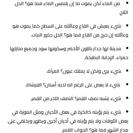
من الماء لكن يموت ما إن يلامس الماء فما هو؟ الحل
الثلج.
شيء يعيش في القاع وعائلته على السطح كما يموت هو
وعائلته إن خرج من القاع فما هو؟ الحل جذور النبات.
مدينة لها جدار باللون الأخضر وسكونها سود وجميع منازلها
حمراء. الإجابة البطيخة.
شيء يرى ولكن لا يمتلك عيون؟ المرآة.
شيء لا يعض على الرغم انه لديه أسنان؟ الفرشاة.
شيء يشبه نصف القمر؟ النصف الآخر من القمر.
شيء يتم رؤيته كالكرة في بعض الأحيان ومثل الموزة في
بعض الأوقات ولا يتم رؤيته في أحيان أخرى ويظهر ويختفي على
مدار الشهر فما هو؟ الجواب القمر.