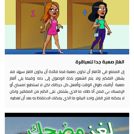
الغاز صعبة جدا للعباقرة
إن الممتع في الألغاز أن تكون صعبة فما فائدة أن يكون اللغز سهلا فلا
يشغل التفكير ولا يتم الشعور بلذة الوصول إلى حله وفيما يلي ألغاز
صعبة أراقبك طوال الوقت وأفعل كل حركاتك لكن لا تستطيع لمسني أو
الإمساك بي فمن أنا ظلك ما الذي يشتمل على الكثير من المفاتيح ولكن
لا يمكنه فتح قفل واحد البيانو ما الذي يمكنك الاحتفاظ به بعد أن تعطيه