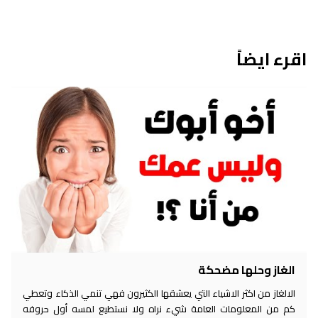
اقرء ايضاً
الغاز وحلها مضحكة
الالغاز من اكثر الاشياء التي يعشقها الكثيرون فهي تنمي الذكاء وتعطي
كم من المعلومات العامة شيء نراه ولا نستطيع لمسه أول حروفه