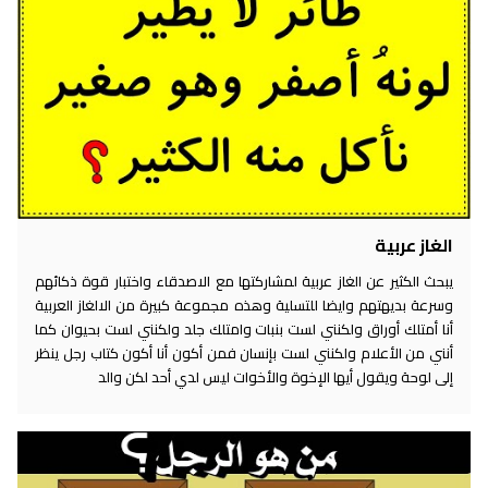
الغاز عربية
يبحث الكثير عن الغاز عربية لمشاركتها مع الاصدقاء واختبار قوة ذكائهم
وسرعة بديهتهم وايضا للتسلية وهذه مجموعة كبيرة من الالغاز العربية
أنا أمتلك أوراق ولكنني لست بنبات وامتلك جلد ولكنني لست بحيوان كما
أنني من الأعلام ولكنني لست بإنسان فمن أكون أنا أكون كتاب رجل ينظر
إلى لوحة ويقول أيها الإخوة والأخوات ليس لدي أحد لكن والد