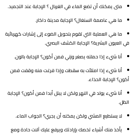
متى يمكنك أن تضع الماء في الغربال ؟ الإجابة عند التجميد.
ما هي عاصمة السنغال؟ الإجابة مدينة داكار.
ما هي العملية التي تقوم بتحويل الضوء إلى إشارات كهربائية
في العيون البشرية؟ الإجابة الكشف البصري.
أنا شيء إذا حملته يصغر وزني فمن أكون؟ الإجابة بالون.
أنا شيء إذا امتلأت به سقطت وإذا فرغت منه وقفت فمن
أكون؟ الإجابة الحذاء.
أنا شيء يولد في النهر ولكن لا يبتل أبدا فمن أكون؟ الإجابة
الظل.
لا يستطيع المشي ولكن يمكنه أن يجري؟ الجواب الماء.
يأخذ منك أشياء تخصك بإرادتك ويرفع عليك آلات حادة ومع