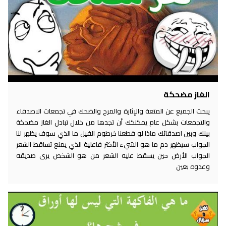
الغاز مضحكة
يبحث الجميع عن المتعة والإثارة والمرح والضحك في تجمعات الاصدقاء
والتجمعات بشكل عام يمكنكك أن تجدها من خلال تبادل الغاز مضحكة
بينك وبين اصدقائك ماذا لو قطعنا خرطوم الفيل ما الذي سوف يظهر لنا
الجواب سيظهر دم ما هو الشيء الأكثر فاعلية الذي يمنع تساقط الشعر
الجواب الأرض حين يسقط عليه الشعر من هو الشخص يرى صديقه
وعدوه بعين