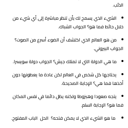
الذئب.
الشيء الذي يسمح لك بأن تنظر مباشرة إلى أي شيء من
خلال حائط فما هو؟ الجواب الشباك.
من هو العالم الذي اكتشف أن الضوء أسرع من الصوت؟
الجواب البيروني.
ما هي الدولة التي لا تمتلك جيش؟ الجواب دولة سويسرا.
يحتاجها كل شخص في العالم لكن عادة ما يعطونها دون
أخذها فما هي؟ الإجابة الصحيحة.
يتجه صعودا وهبزوطا ولكنه يظل دائما في نفس المكان
فما هو؟ الإجابة السلم.
ما هو الشيء الذي لا يمكن فتحه؟ الحل الباب المفتوح.