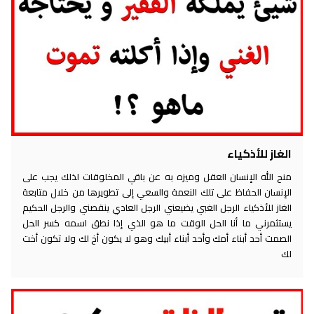
الغاز للأذكياء
منح الله الإنسان العقل وميزه به عن باقي المخلوقات لذلك يجب على
الإنسان الحفاظ على تلك النعمة والسعي إلى تطويرها من خلال متابعة
الغاز للأذكياء الرجل الغبي يضيعني الرجل العادي ينقصني والرجل الحكيم
يستثمرني ما أنا الحل الوقت ما هو الذي إذا نطق اسمه كسر الحل
الصمت أحد أبناء أمك وأحد أبناء أبيك وهو لا يكون أخ لك ولا تكون أخت
لك