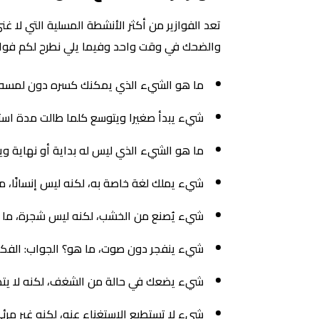
تعد الفوازير من أكثر الأنشطة المسلية التي لا
والضحك في وقت واحد وفيما يلي نطرح لكم فوازير 
ما هو الشيء الذي يمكنك كسره دون لمسه؟ 
شيء يبدأ صغيرا ويتوسع كلما طالت مدة استخ
ما هو الشيء الذي ليس له بداية أو نهاية وي
شيء يملك لغة خاصة به، لكنه ليس إنسانًا، ما
شيء يُصنع من الخشب، لكنه ليس شجرة، ما هو
شيء ينفجر دون صوت، ما هو؟ الجواب: الفكر
شيء يضعك في حالة من الشغف، لكنه لا يتطلب
شيء لا تستطيع الاستغناء عنه، لكنه غير مرئي