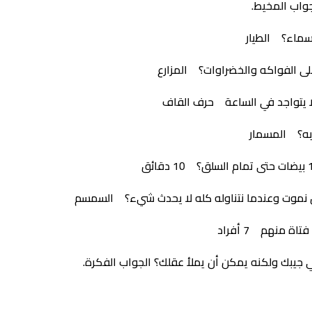
جواب المخيط.
لسماء؟ الطيار
 الفواكه والخضراوات؟ المزارع
لا يتواجد في الساعة حرف القاف
ربه؟ المسمار
ل نموت وعندما نتناوله كله لا يحدث شيء؟ السمسم
ي جيبك ولكنه يمكن أن يملأ عقلك؟ الجواب الفكرة.