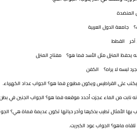
 المنضدة
؟ جامعة الدول العربية
ن آخر القطط
ه يحفظ المنزل مثل الأسد فما هو؟ مفتاح المنزل
جرد لبسه لا يراه؟ الكفن
ه يكتب على القراطيس ويكون مطبوع فما هو؟ الجواب عداد الكهرباء.
ه نابت من الماء عجزت أحدد موقعه فما هو؟ الجواب الجنين في بطن 
 بها الأمثال تطيب بذكرها وآخر حياتها تكون عديمة فماة هي؟ الجواب 
لقاه ماهو؟ الجواب عود الكبريت.