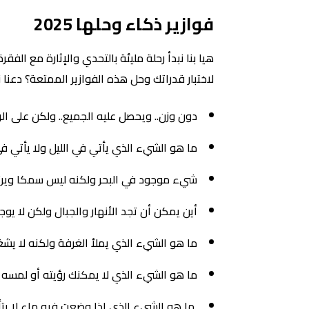
فوازير ذكاء وحلها 2025
هيا بنا نبدأ رحلة مليئة بالتحدي والإثارة مع ال
لاختبار قدراتك وحل هذه الفوازير الممتعة؟ دعنا ن
دون وزن.. ويحصل عليه الجميع.. ولكن على الر
ما هو الشيء الذي يأتي في الليل ولا يأتي في 
شيء موجود في البحر ولكنه ليس سمكا ويرتبط
أين يمكن أن تجد الأنهار والجبال ولكن لا يو
ما هو الشيء الذي يملأ الغرفة ولكنه لا يش
ما هو الشيء الذي لا يمكنك رؤيته أو لمسه 
ما هو الشيء الذي إذا وضعت فيه ماء لا يتأثر