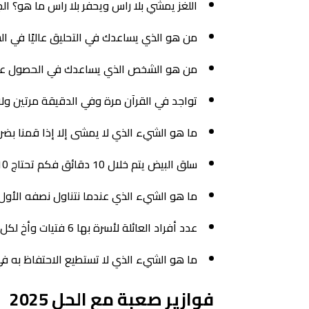
اللغز يمشي بلا راس ويحفر بلا راس ما هو؟ ال
من هو الذي يساعدك في التحليق عاليًا في ا
من هو الشخص الذي يساعدك في الحصول على
تواجد في القرآن مرة وفي الدقيقة مرتين و
ما هو الشيء الذي لا يمشى إلا إذا قمنا بض
سلق البيض يتم خلال 10 دقائق فكم تحتاج 10 بيضات حتى تمام السلق؟ 10 دقائق
ما هو الشيء الذي عندما نتناول نصفه الأو
عدد أفراد العائلة لأسرة بها 6 فتيات وأخ لكل فتاة منهم 7 أفراد
ما هو الشيء الذي لا تستطيع الاحتفاظ به ف
فوازير صعبة مع الحل 2025