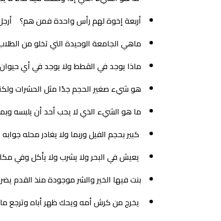
أربعة إخوة لهم رأس واحدة فمن هم؟ أرجل
ماهي الجامعة الوحيدة التي تخلو من الطلاب
ماذا يوجد في القطط ولا يوجد في أي حيوا
هو شيء صغير الحجم جدًا مثل الحشرات ولكن
ما هو الشيء الذي لا يحب أحد أن يلبسه وبم
كبير بحجم الفيل وربما ولا يغادر محله جواب
يعيش في البحر ولا يشرب ولا يأكل وفي مكان
بنت فيها الخير والشر موجودة منذ القدم يضرب
يخرج من كرش أمه ويحك ظهر أباه وترجع ما ت