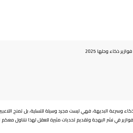
اء وسرعة البديهة، فهي ليست مجرد وسيلة للتسلية، بل تمنح اللاعبين
فوازير في نشر البهجة وتقديم تحديات مثيرة للعقل لهذا نتناول معكم ا