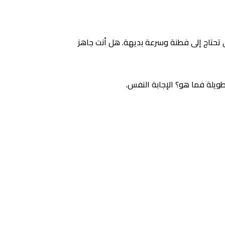
تي تحتاج إلى فطنة وسرعة بديهة. هل أنت جاهز
طويلة فما هو؟ الإجابة النفس.