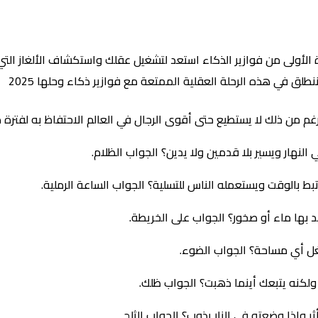
فقرة الأولى من فوازير الذكاء استعد لتشغيل عقلك واستكشاف الألغاز ال
نطلق في هذه الرحلة العقلية الممتعة مع فوازير ذكاء وحلها 2025
غم من ذلك لا يستطيع حتى أقوى الرجال في العالم الاحتفاظ به لفترة 
النهار ويسير بلا قدمين ولا يدين؟ الجواب الظلام.
 بالوقت ويستعمله الناس للتسلية؟ الجواب الساعة الرملية.
جد بها ماء أو صخور؟ الجواب على الخريطة.
غل أي مساحة؟ الجواب الضوء.
ولكنه يتبعك أينما ذهبت؟ الجواب ظلك.
 وإذا وضعته في النار يذوب؟ الجواب الثلج.