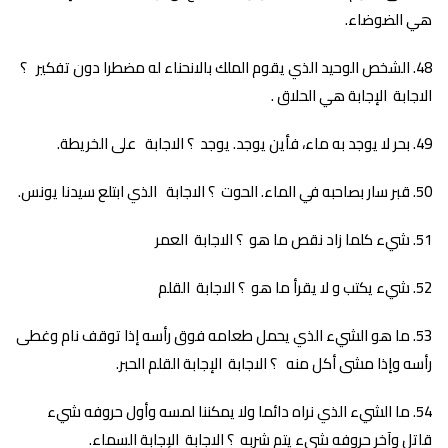
هي الضوضاء.
الشخص الوحيد الذي يقوم الملك بالانحناء له مضطرا دون تفكير ؟
الاجابة الإجابة هي الحلاق .
بحر لا يوجد به ماء، فأين يوجد. يوجد ؟ الاجابة على الخريطة.
قبر سار بصاحبه في الماء. الحوت ؟ الاجابة الذي ابتلع سيدنا يونس.
شيء كلما زاد نقص ما هو ؟ الاجابة العمر
شيء يكتب و لا يقرأ ما هو ؟ الاجابة القلم
ما هو الشيء الذي يحمل طعامه فوق رأسه إذا توقف نام وغطى
رأسه وإذا مشى أكل منه ؟ الاجابة الإجابة القلم الحبر.
ما الشيء الذي نراه دائما ولا يمكننا لمسه وأول حروفه شيء
قاتل وآخر حروفه شيء يتم شربه ؟ الاجابة الإجابة السماء.