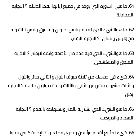
ماهي السورة التي يوجد في جميع آياتها لفظ الجلالة ؟ الاجابة
المجادلة
ماهوالشيء الذي له جلد وليس بحيوان وله ورق وليس نبات وله
مخ وليس بإنسان ؟ الاجابة الكتاب
ماهوالشيء الذي فيه عدد من الأجنحة ولكنه لايطير ؟ الاجابة
الفندق والمستشفى
شيء في جمسك من ثلاثة حروف الأول و الثاني طائر والأول
والثالث مشروب مشهور والثاني والثالث وحدة موازين ماهو ؟ الاجابة
بطن
ماهو الشيء الذي تشتريه بالمتر وتستهلكه بالقدم ؟ الاجابة
السجاد والموكيت
شيء له أربع أقدام ورأسين ويجري فما هو ؟ الإجابة كلبين بيجوا