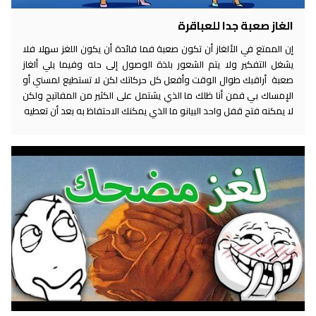
الغاز صعبة جدا للعباقرة
إن الممتع في الألغاز أن تكون صعبة فما فائدة أن يكون اللغز سهلا فلا
يشغل التفكير ولا يتم الشعور بلذة الوصول إلى حله وفيما يلي ألغاز
صعبة أراقبك طوال الوقت وأفعل كل حركاتك لكن لا تستطيع لمسني أو
الإمساك بي فمن أنا ظلك ما الذي يشتمل على الكثير من المفاتيح ولكن
لا يمكنه فتح قفل واحد البيانو ما الذي يمكنك الاحتفاظ به بعد أن تعطيه