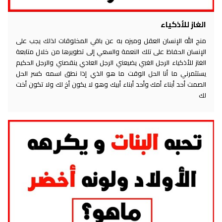
الغاز للأذكياء
منح الله الإنسان العقل وميزه به عن باقي المخلوقات لذلك يجب على
الإنسان الحفاظ على تلك النعمة والسعي إلى تطويرها من خلال متابعة
الغاز للأذكياء الرجل الغبي يضيعني الرجل العادي ينقصني والرجل الحكيم
يستثمرني ما أنا الحل الوقت ما هو الذي إذا نطق اسمه كسر الحل
الصمت أحد أبناء أمك وأحد أبناء أبيك وهو لا يكون أخ لك ولا تكون أخت
لك