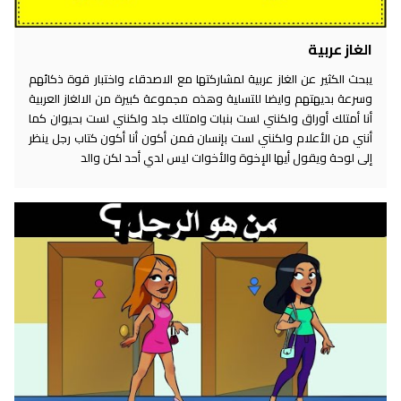
الغاز عربية
يبحث الكثير عن الغاز عربية لمشاركتها مع الاصدقاء واختبار قوة ذكائهم
وسرعة بديهتهم وايضا للتسلية وهذه مجموعة كبيرة من الالغاز العربية
أنا أمتلك أوراق ولكنني لست بنبات وامتلك جلد ولكنني لست بحيوان كما
أنني من الأعلام ولكنني لست بإنسان فمن أكون أنا أكون كتاب رجل ينظر
إلى لوحة ويقول أيها الإخوة والأخوات ليس لدي أحد لكن والد