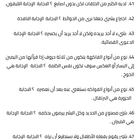
لديه الكثير من الحلقات لكن بدون اصابع ؟ الاجابة الإجابة التليفون.
اختراع بشري جعلنا نرى من الحوائط ؟ الاجابة الإجابة النافذة
شيء لا أحد يريده ولكن لا أحد يريد أن يخسره ؟ الاجابة الإجابة
الدعوى القضائية.
نوع من أنواع الفاكهة يتكون من ثلاثة حروف إذا قرأتها من اليمين
إلى اليسار أو العكس سوف تكون نفس الكلمة ؟ الاجابة الإجابة هي
الخوخ .
نوع من أنواع الفواكه نستغني عنه بعد أن نعصره ؟ الاجابة
الحزورة هي البرتقال .
شئ مصنوع من الحديد وكل البشر يرضون بحكمه ؟ الاجابة الإجابة
هي الميزان .
شئ يقوم بفعله الأطفال ولا نستطيع أن نراه ؟ الاجابة الإجابة