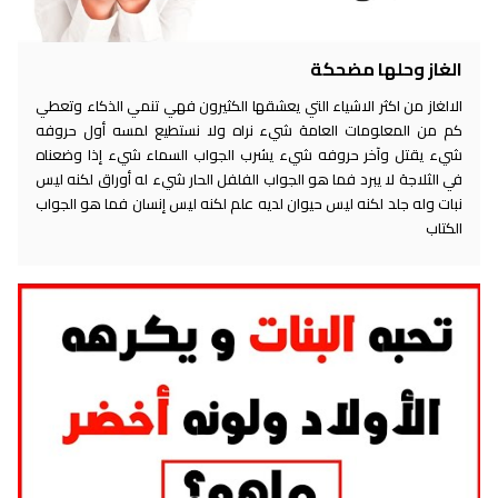
الغاز وحلها مضحكة
الالغاز من اكثر الاشياء التي يعشقها الكثيرون فهي تنمي الذكاء وتعطي
كم من المعلومات العامة شيء نراه ولا نستطيع لمسه أول حروفه
شيء يقتل وآخر حروفه شيء يشرب الجواب السماء شيء إذا وضعناه
في الثلاجة لا يبرد فما هو الجواب الفلفل الحار شيء له أوراق لكنه ليس
نبات وله جلد لكنه ليس حيوان لديه علم لكنه ليس إنسان فما هو الجواب
الكتاب