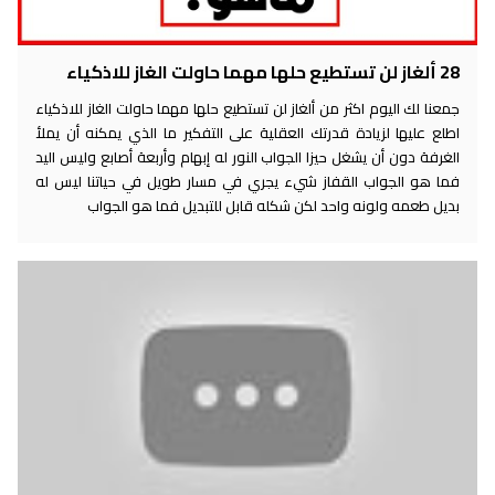
28 ألغاز لن تستطيع حلها مهما حاولت الغاز للاذكياء
جمعنا لك اليوم اكثر من ألغاز لن تستطيع حلها مهما حاولت الغاز للاذكياء
اطلع عليها لزيادة قدرتك العقلية على التفكير ما الذي يمكنه أن يملأ
الغرفة دون أن يشغل حيزا الجواب النور له إبهام وأربعة أصابع وليس اليد
فما هو الجواب القفاز شيء يجري في مسار طويل في حياتنا ليس له
بديل طعمه ولونه واحد لكن شكله قابل للتبديل فما هو الجواب