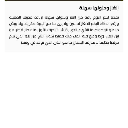
الغاز وحلولها سهلة
نقدم لكم اليوم باقة من الغاز وحلولها سهلة لزيادة قدرتك الذهنية
ورفع الذكاء اليكم الالغاز له عين ولا يرى ما هو الإبرة طائر يلد ولا يبيض
ما هو الوطواط ما الشيء الذي إذا شلنا الحرف الأول منه طار قطار هو
ابن الماء وإذا وضع فيه الماء مات فماذا يكون الثلج من هو الذي ينام
مرتديا حذاءه لا يفارقه الحصان ما هو الشي الذي يوجد في وسط