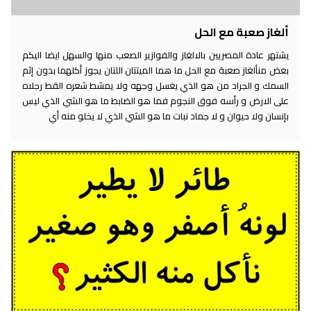
ألغاز صعبة مع الحل
يشتهر عادة المصريين بالالغاز والفوازير الصعب منها والسهل ايضا اليكم
بعض منألغاز صعبة مع الحل ما هما الميتتان اللتان يجوز أكلهما بدون إثم
السمك و الجراد من هو الذي يغسل وجهه ولا يمشط شعره القط رجلاه
على الارض و رأسه فوق النجوم فما هو الضابط ما هو الشي الذي ليس
بإنسان ولا حيوان و لا جماد نبات ما هو الشي الذي لا يخلو منه أي