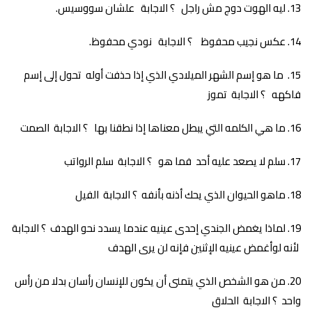
ليه الهوت دوج مش راجل ؟ الاجابة علشان سووسيس.
عكس نجيب محفوظ ؟ الاجابة نودي محفوظ.
ما هو إسم الشهر الميلادي الذي إذا حذفت أوله تحول إلى إسم
فاكهه ؟ الاجابة تموز
ما هي الكلمه التي يبطل معناها إذا نطقنا بها ؟ الاجابة الصمت
سلم لا يصعد عليه أحد فما هو ؟ الاجابة سلم الرواتب
ماهو الحيوان الذي يحك أذنه بأنفه ؟ الاجابة الفيل
لماذا يغمض الجندي إحدى عينيه عندما يسدد نحو الهدف ؟ الاجابة
لأنه لوأغمض عينيه الإثنين فإنه لن يرى الهدف
من هو الشخص الذي يتمنى أن يكون للإنسان رأسان بدلا من رأس
واحد ؟ الاجابة الحلاق