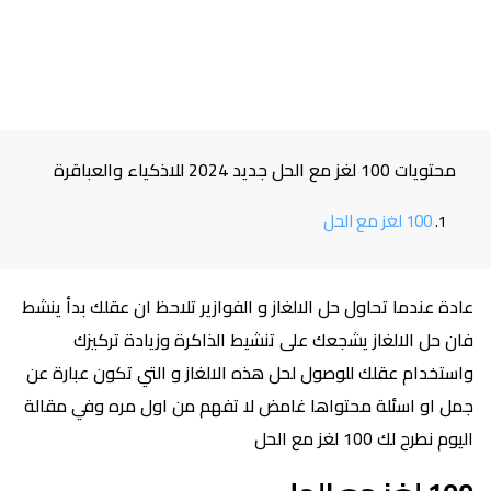
محتويات 100 لغز مع الحل جديد 2024 للاذكياء والعباقرة
100 لغز مع الحل
عادة عندما تحاول حل الالغاز و الفوازير تلاحظ ان عقلك بدأ ينشط
فان حل الالغاز يشجعك على تنشيط الذاكرة وزيادة تركيزك
واستخدام عقلك للوصول لحل هذه الالغاز و التي تكون عبارة عن
جمل او اسئلة محتواها غامض لا تفهم من اول مره وفي مقالة
اليوم نطرح لك 100 لغز مع الحل