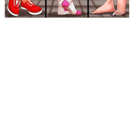
100 لغز مع الحل جديد 2024 للاذكياء والعباقرة