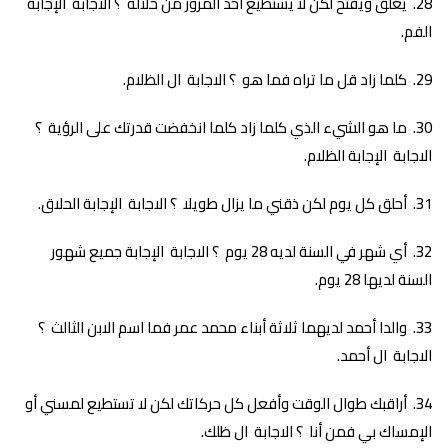
يغلق ويفتح لكن لا يستطيع أحد المرور من خلاله ؟ الاجابة الإجابة
الفم.
كلما زاد قل ما تراه فما هو ؟ الاجابة ال الظلام.
ما هو الشيء الذي كلما زاد كلما انخفضت قدرتك على الرؤية ؟
الاجابة الإجابة الظلام.
أحلق كل يوم لكن ذقني ما يزال طويلا ؟ الاجابة الإجابة الحلاق.
أي شهر في السنة لديه 28 يوم ؟ الاجابة الإجابة جميع شهور
السنة لديها 28 يوم.
والدا أحمد لديهما ثلاثة أبناء محمد عمر فما اسم الابن الثالث ؟
الاجابة ال أحمد.
أراقبك طوال الوقت وأفعل كل حركاتك لكن لا تستطيع لمسني أو
الإمساك بي فمن أنا ؟ الاجابة ال ظلك.