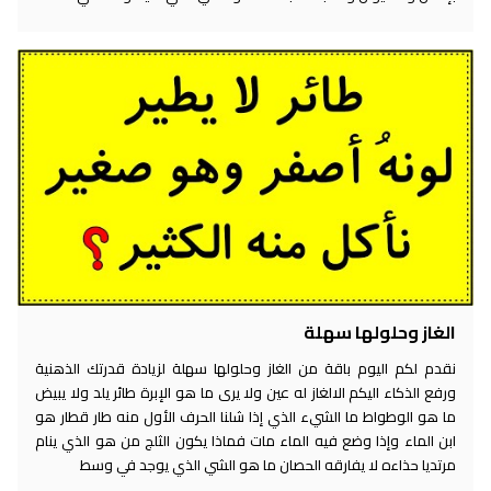
الغاز وحلولها سهلة
نقدم لكم اليوم باقة من الغاز وحلولها سهلة لزيادة قدرتك الذهنية
ورفع الذكاء اليكم الالغاز له عين ولا يرى ما هو الإبرة طائر يلد ولا يبيض
ما هو الوطواط ما الشيء الذي إذا شلنا الحرف الأول منه طار قطار هو
ابن الماء وإذا وضع فيه الماء مات فماذا يكون الثلج من هو الذي ينام
مرتديا حذاءه لا يفارقه الحصان ما هو الشي الذي يوجد في وسط