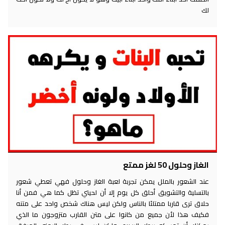
لك
الغاز وحلول 50 لغز ممتع
عند الشعور بالملل يمكن تجربة لعبة الغاز وحلول فهي تعطي شعور
بالتسلية والتشويق أحلق كل يوم إلا أن لحيتي تظل كما هي فمن أنا
حلاق ترى قاربا ممتلئا بالناس ولكن ليس هناك شخص واحد على متنه
فكيف هذا لأن جميع من كانوا على متن القارب متزوجون ما الذي