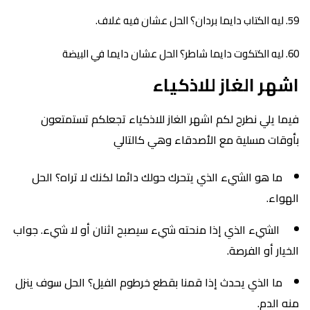
ليه الكتاب دايما بردان؟ الحل عشان فيه غلاف.
ليه الكتكوت دايما شاطر؟ الحل عشان دايما في البيضة
اشهر الغاز للاذكياء
فيما يلي نطرح لكم اشهر الغاز للاذكياء تجعلكم تستمتعون
بأوقات مسلية مع الأصدقاء وهي كالتالي
ما هو الشيء الذي يتحرك حولك دائما لكنك لا تراه؟ الحل
الهواء.
الشيء الذي إذا منحته شيء سيصبح اثنان أو لا شيء. جواب
الخيار أو الفرصة.
ما الذي يحدث إذا قمنا بقطع خرطوم الفيل؟ الحل سوف ينزل
منه الدم.