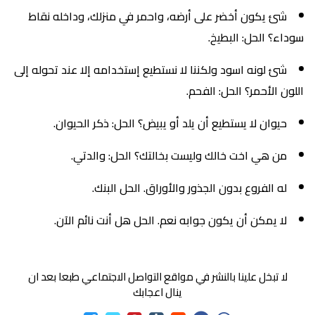
شئ يكون أخضر على أرضه، واحمر في منزلك، وداخله نقاط
سوداء؟ الحل: البطيخ.
شئ لونه اسود ولكننا لا نستطيع إستخدامه إلا عند تحوله إلى
اللون الأحمر؟ الحل: الفحم.
حيوان لا يستطيع أن يلد أو يبيض؟ الحل: ذكر الحيوان.
من هي اخت خالك وليست بخالتك؟ الحل: والدتي.
له الفروع بدون الجذور والأوراق. الحل البنك.
لا يمكن أن يكون جوابه نعم. الحل هل أنت نائم الآن.
لا تبخل علينا بالنشر في مواقع التواصل الاجتماعي طبعا بعد ان
ينال اعجابك