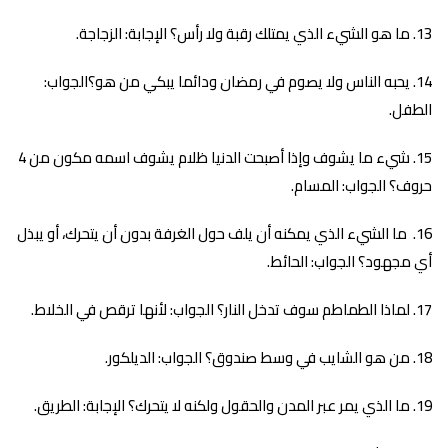
ما هو الشيء الذي يمتلك رقبة ولا رأس؟ الإجابة: الزجاجة.
يحبه الناس ولا يصوم في رمضان ودائما يبكي من هو؟الجواب:
الطفل.
شيء ما يشوف وإذا أصبحت الدنيا ظلام يشوف اسمه مكون من 4
حروف؟ الجواب: المسام.
ما الشيء الذي يمكنه أن يلف حول الغرفة بدون أن يتحرك، أو يبذل
أي مجهود؟ الجواب: الحائط.
لماذا الطماطم سوف تدخل النار؟ الجواب: لأنها ترقص في الخلاط.
من هو الشايب في وسط صندوق؟ الجواب: الديلكور.
ما الذي يمر عبر المدن والحقول ولكنه لا يتحرك؟ الإجابة: الطريق.