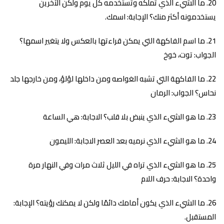
ما الشيء الذي تملكه وتستخدمه كل يوم ولكن الآخرين
يستخدمونه أكثر منك؟ الإجابة: اسمك.
ما اسم الفاكهة التي يمكن قراءتها بالعكس ولا يتغير اسمها؟
الجواب: توت، خوخ
ما الفاكهة التي تشبه الغواصه ومن داخلها لؤلؤ، ومن خارجها جلد
نحاس؟ الجواب: الرمان
ما هو الشيء الذي ينبض بلا قلب؟ الاجابة: هي الساعة
ما هو الشيء الذي نرميه بعد العصر الاجابة: الليمون
ما هو الشيء الذي تراه في الليل ثلاث مرات وفي النهار مرة
واحدة؟ الاجابة: حرف اللام
ما الشيء الذي يكون أمامك دائمًا ولكن لا يمكنك رؤيته؟ الإجابة:
المستقبل.