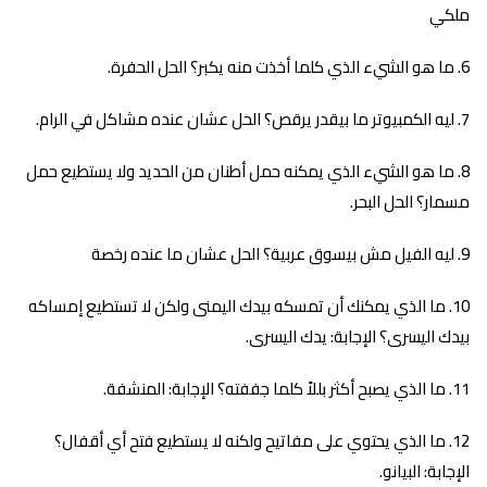
ملكي
ما هو الشيء الذي كلما أخذت منه يكبر؟ الحل الحفرة.
ليه الكمبيوتر ما بيقدر يرقص؟ الحل عشان عنده مشاكل في الرام.
ما هو الشيء الذي يمكنه حمل أطنان من الحديد ولا يستطيع حمل
مسمار؟ الحل البحر.
ليه الفيل مش بيسوق عربية؟ الحل عشان ما عنده رخصة
ما الذي يمكنك أن تمسكه بيدك اليمنى ولكن لا تستطيع إمساكه
بيدك اليسرى؟ الإجابة: يدك اليسرى.
ما الذي يصبح أكثر بللاً كلما جففته؟ الإجابة: المنشفة.
ما الذي يحتوي على مفاتيح ولكنه لا يستطيع فتح أي أقفال؟
الإجابة: البيانو.