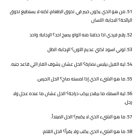
من هو الذي يكون خبير في تذوق الطعام، لكنه لا يستطيع تذوق
الرائحة؟ الاجابة: اللسان
رقم فردي اذا حذفنا منه الواو يصبح احد؟ الإجابة: واحد
لوني اسود لكني عديم اللون؟ الإجابة: الظل
ليه الفيل بيلبس نضارة؟ الحل عشان يشوف الفار اللي قاعد جنبه.
ما هو الشيء الذي إذا لمسته صاح؟ الحل الجرس.
ليه السمك ما بيقدر يركب دراجة؟ الحل عشان ما عنده عجل ولا
رجل.
ما هو الشيء الذي لا يكسر؟ الحل المبتدأ.
ما هو الشيء الذي يكتب ولا يقرأ؟ الحل القلم.