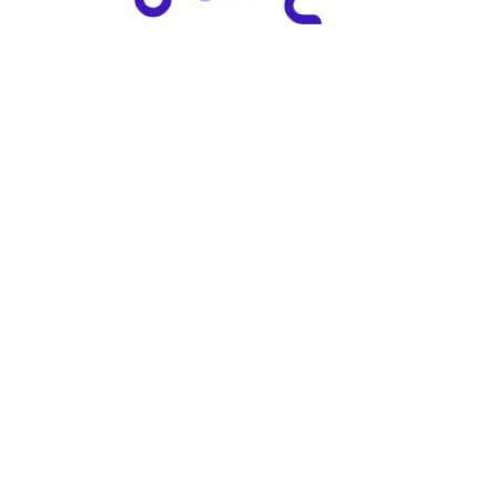
60 لغز مع الحل للاذكياء فقط