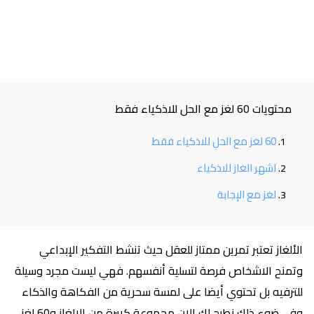
محتويات 60 لغز مع الحل للاذكياء فقط
60 لغز مع الحل للاذكياء فقط
اشهر الغاز للاذكياء
لغز مع الإجابة
الألغاز تعتبر تمرين ممتاز للعقل حيث تنشط التفكير الإبداعي
وتمنح الاشخاص فرصة لتسلية أنفسهم. فهي ليست مجرد وسيلة
للترفيه بل تحتوي أيضا على لمسة سحرية من الفكاهة والذكاء
وفي ضوء ذلك نطرح لك الان مجموعة كبيرة من الالغاز و60 لغز