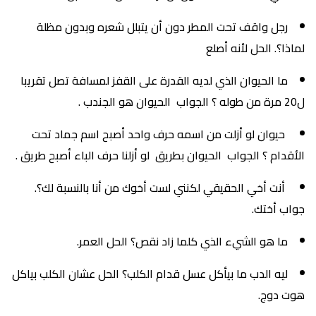
رجل واقف تحت المطر دون أن يتبلل شعره وبدون مظلة
لماذا؟. الحل لأنه أصلع
ما الحيوان الذي لديه القدرة على القفز لمسافة تصل تقريبا
ل20 مرة من طوله ؟ الجواب الحيوان هو الجندب .
حيوان لو أزلت من اسمه حرف واحد أصبح اسم جماد تحت
الأقدام ؟ الجواب الحيوان بطريق لو أزلنا حرف الباء أصبح طريق .
أنت أخي الحقيقي لكنني لست أخوك من أنا بالنسبة لك؟.
جواب أختك.
ما هو الشيء الذي كلما زاد نقص؟ الحل العمر.
ليه الدب ما بيأكل عسل قدام الكلب؟ الحل عشان الكلب بياكل
هوت دوج.