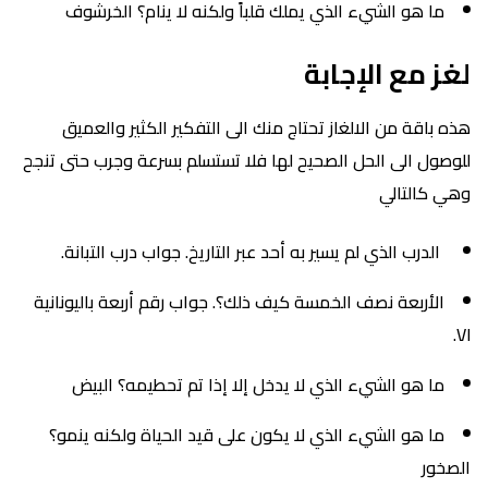
ما هو الشيء الذي يملك قلباً ولكنه لا ينام؟ الخرشوف
لغز مع الإجابة
هذه باقة من الالغاز تحتاج منك الى التفكير الكثير والعميق
للوصول الى الحل الصحيح لها فلا تستسلم بسرعة وجرب حتى تنجح
وهي كالتالي
الدرب الذي لم يسير به أحد عبر التاريخ. جواب درب التبانة.
الأربعة نصف الخمسة كيف ذلك؟. جواب رقم أربعة باليونانية
VI.
ما هو الشيء الذي لا يدخل إلا إذا تم تحطيمه؟ البيض
ما هو الشيء الذي لا يكون على قيد الحياة ولكنه ينمو؟
الصخور