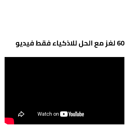
60 لغز مع الحل للاذكياء فقط فيديو